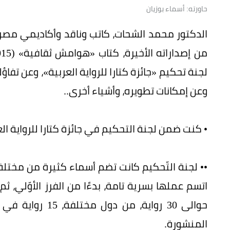
حاورته: أسماء بوزيان
الدكتور محمد الشحات، كاتب وناقد وأكاديمي مصري
لجنة تحكيم «جائزة كتارا للرواية العربية»، وعن تفاؤل
وعن إمكانات تطويره، وأشياء أخرى..
• كنت ضمن لجنة التحكيم في جائزة كتارا للرواية العربية، في طبعتها
•• لجنة التّحكيم كانت تضم أسماء كثيرة من مختلف
اتسم عملها بسرية تامة، بدءًا من الفرز الأوّلي، ثم 
حوالى 30 رواية، 
المنشورة.