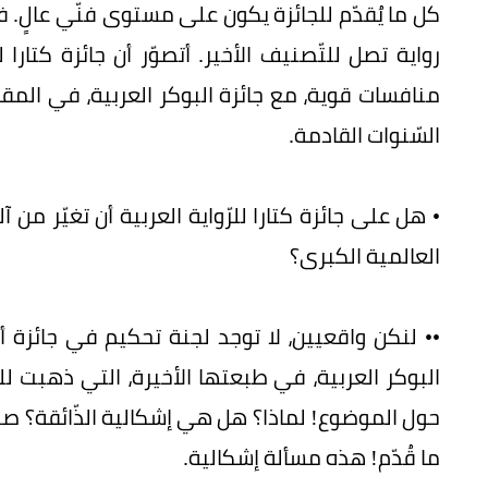
رواية تصل للتّصنيف الأخير. أتصوّر أن جائزة كتا
منافسات قوية، مع جائزة البوكر العربية، في المقام 
السّنوات القادمة.
• هل على جائزة كتارا للرّواية العربية أن تغيّر 
العالمية الكبرى؟
•• لنكن واقعيين، لا توجد لجنة تحكيم في جائزة أد
البوكر العربية، في طبعتها الأخيرة، التي ذهبت لل
حول الموضوع! لماذا؟ هل هي إشكالية الذّائقة؟ صح
ما قُدّم! هذه مسألة إشكالية.