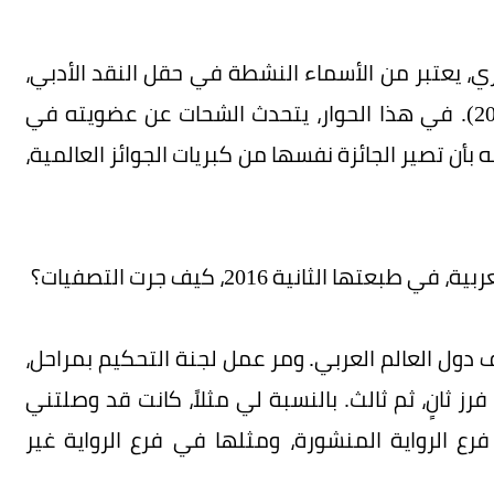
، يعتبر من الأسماء النشطة في حقل النقد الأدبي،
من إصداراته الأخيرة، كتاب «هوامش ثقافية» (2015). في هذا الحوار، يتحدث الشحات عن عضويته في
ه بأن تصير الجائزة نفسها من كبريات الجوائز العالمية،
 الثانية 2016، كيف جرت التصفيات؟
 دول العالم العربي. ومر عمل لجنة التحكيم بمراحل،
فرز ثانٍ، ثم ثالث. بالنسبة لي مثلاً، كانت قد وصلتني
من دول مختلفة، 15 رواية في فرع الرواية المنشورة، ومثلها في فرع الرواية غير