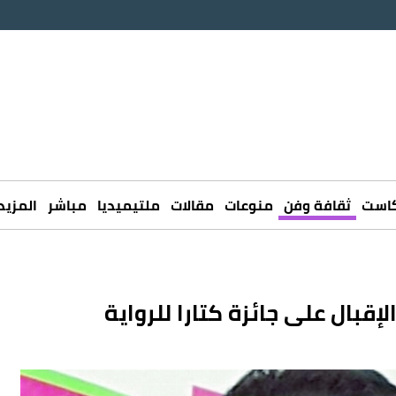
كاست
ثقافة وفن
منوعات
مقالات
ملتيميديا
مباشر
المزيد
إقبال على جائزة كتارا للرواية