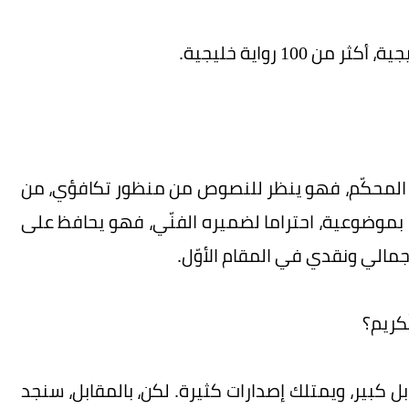
10 رواية خليجية.
ئقة المحكّم، فهو ينظر للنصوص من منظور تكافؤي، من
ا بموضوعية، احتراما لضميره الفنّي، فهو يحافظ على
 جمالي ونقدي في المقام الأوّل.
ّكريم؟
 بل كبير، ويمتلك إصدارات كثيرة. لكن، بالمقابل، سنجد