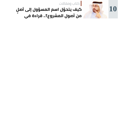
كتاب ومقالات
10
كيف يتحوّل اسم المسؤول إلى أصلٍ
من أصول المشروع؟.. قراءة في
تجربة تركي آل الشيخ واقتصاد
الانتباه