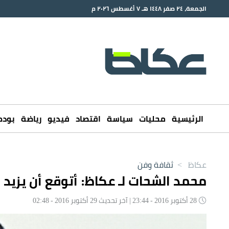
الجمعة، ٢٤ صفر ١٤٤٨ هـ ٧ أغسطس ٢٠٢٦ م
الرئيسية
محليات
سياسة
اقتصاد
فيديو
رياضة
بود
عكاظ
>
ثقافة وفن
محمد الشحات لـ عكاظ: أتوقع أن يزيد ال
28 أكتوبر 2016 - 23:44 | آخر تحديث 29 أكتوبر 2016 - 02:48