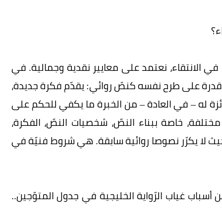
 الانتقاء، نعتمد على معايير نقدية وجمالية. في
 له قدرة على طرح نفسه كنصّ روائي: يقدّم فكرة جديدة،
ئزة له – في العادة – من الخبرة ما يكفي للحكم على
ختلفة، خاصة ببناء النصّ، شخصيات النصّ، الفكرة،
حيث لا يكرّر نصوصا روائية سابقة. هي شروط فنيّة في
أسباب غياب الرّواية الخليجية في جدول المتوّجين..