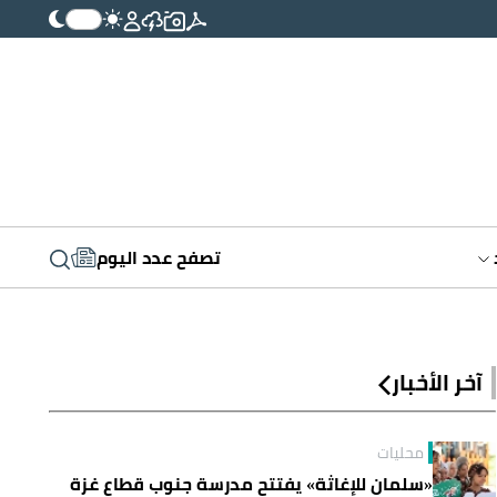
تصفح عدد اليوم
آخر الأخبار
محليات
«سلمان للإغاثة» يفتتح مدرسة جنوب قطاع غزة