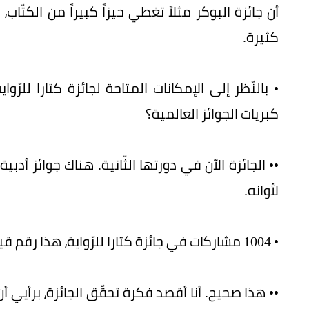
أن جائزة البوكر مثلاً تغطي حيزاً كبيراً من الكتّاب، 
كثيرة.
• بالنّظر إلى الإمكانات المتاحة لجائزة كتارا للر
كبريات الجوائز العالمية؟
•• الجائزة الآن في دورتها الثّانية. هناك جوائز أدب
لأوانه.
• 1004 مشاركات في جائزة كتارا للرّواية، هذا رقم قياسي مقارنة بجائزة البوكر.
•• هذا صحيح. أنا أقصد فكرة تحقّق الجائزة، برأيي 