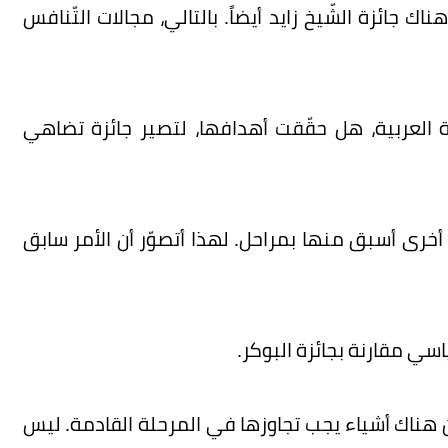
هناك جائزة الشّيخ زايد أيضاً. بالتالي، مجالات التّنافس
ّواية العربية، هل حقّقت أهدافها، لتصير جائزة تضاهي
ية أخرى أسبق منها بمراحل. لهذا أتصوّر أن الأمر سابق
أن هناك أشياء يجب تجاوزها في المرحلة القادمة. ليس