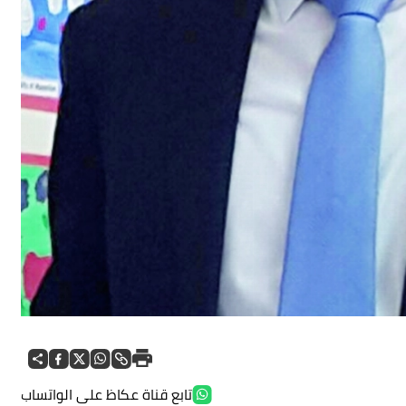
تابع قناة عكاظ على الواتساب