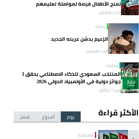
تمنح الأطفال فرصة لمواصلة تعليمهم
منذ دقيقتين
رياضة
الزعيم يدشن عرينه الجديد
منذ دقيقتين
محليات
المنتخب السعودي للذكاء الاصطناعي يحقق 3
جوائز دولية في الأولمبياد الدولي 2026
منذ 3 دقائق
الأكثر قراءة
يوم
أسبوع
شهر
السياسة