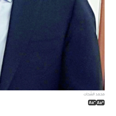
محمد الشّحات