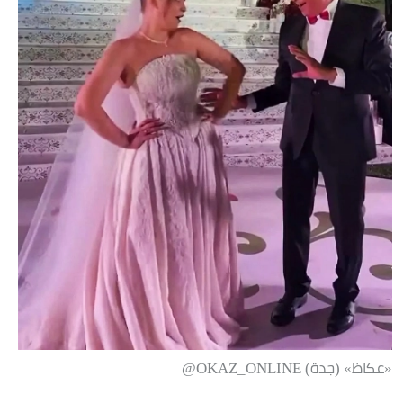
«عكاظ» (جدة) OKAZ_ONLINE@