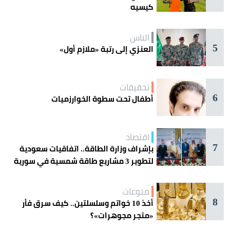
كيسيه
الناس
5
العنزي إلى رتبة «ملازم أول»
تحقيقات
6
أطفال تحت سطوة الخوارزميات
اقتصاد
7
بإشراف وزارة الطاقة.. اتفاقيات سعودية
لتطوير 3 مشاريع طاقة شمسية في سورية
منوعات
8
أخذ 10 خواتم وسلسلتين.. كيف سرق فأر
«متجر مجوهرات»؟