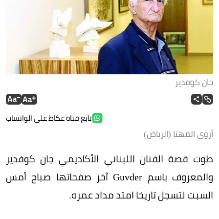
جان كوفدير
تابع قناة عكاظ على الواتساب
أروى المهنا (الرياض)
طوت قصة الفنان اللبناني الأكاديمي جان كوفدير
والمعروف باسم Guvder آخر صفحاتها صباح أمس
السبت لتسجل تاريخا امتد مداد عمره.