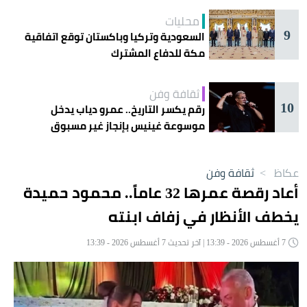
محليات
9
السعودية وتركيا وباكستان توقع اتفاقية
مكة للدفاع المشترك
ثقافة وفن
10
رقم يكسر التاريخ.. عمرو دياب يدخل
موسوعة غينيس بإنجاز غير مسبوق
عكاظ
>
ثقافة وفن
أعاد رقصة عمرها 32 عاماً.. محمود حميدة
يخطف الأنظار في زفاف ابنته
7 أغسطس 2026 - 13:39 | آخر تحديث 7 أغسطس 2026 - 13:39