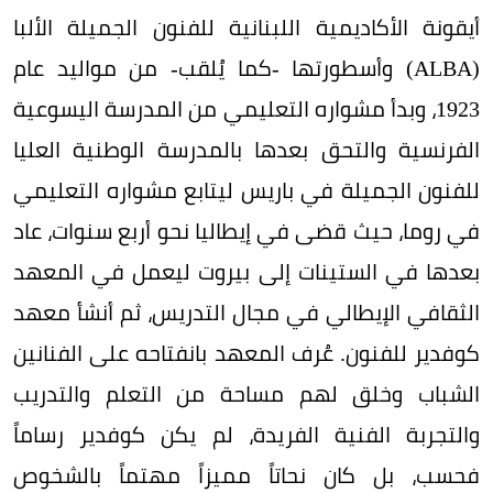
أيقونة الأكاديمية اللبنانية للفنون الجميلة الألبا
(ALBA) وأسطورتها -كما يُلقب- من مواليد عام
1923، وبدأ مشواره التعليمي من المدرسة اليسوعية
الفرنسية والتحق بعدها بالمدرسة الوطنية العليا
للفنون الجميلة في باريس ليتابع مشواره التعليمي
في روما، حيث قضى في إيطاليا نحو أربع سنوات، عاد
بعدها في الستينات إلى بيروت ليعمل في المعهد
الثقافي الإيطالي في مجال التدريس، ثم أنشأ معهد
كوفدير للفنون. عُرف المعهد بانفتاحه على الفنانين
الشباب وخلق لهم مساحة من التعلم والتدريب
والتجربة الفنية الفريدة، لم يكن كوفدير رساماً
فحسب، بل كان نحاتاً مميزاً مهتماً بالشخوص