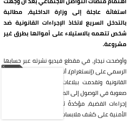
اهتمام منصات التواصل الاجتماعي بعد أن وجّهت
استغاثة عاجلة إلى وزارة الداخلية، مطالبة
بالتدخل السريع لاتخاذ الإجراءات القانونية ضد
شخص تتهمه بالاستيلاء على أموالها بطرق غير
مشروعة.
وأوضحت نيجار، في مقطع فيديو نشرته عبر حسابها
الرسمي على (إنستغرام)، أنها سلكت جميع المسارات
القانونية وتقدمت ببلاغات رسمية، إلا أنها تواجه
صعوبة في الوصول إلى المشكو في حقه لاستكمال
إجراءات القضية، مؤكدةً ثقتها في قدرة الأجهزة
الأمنية على كشف ملابسات الواقعة وضمان استرداد
حقوقها.