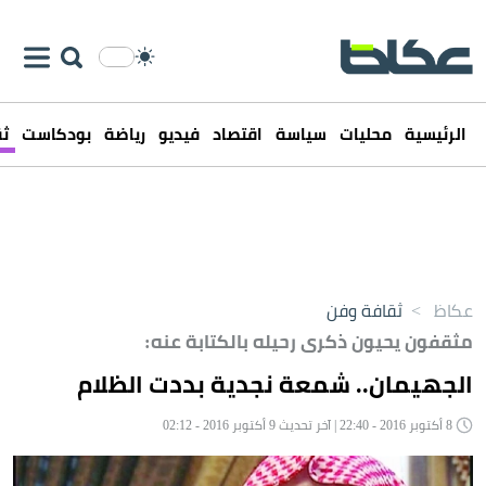
الرئيسية
محليات
سياسة
اقتصاد
فيديو
رياضة
بودكاست
ثق
عكاظ
>
ثقافة وفن
مثقفون يحيون ذكرى رحيله بالكتابة عنه:
الجهيمان.. شمعة نجدية بددت الظلام
8 أكتوبر 2016 - 22:40 | آخر تحديث 9 أكتوبر 2016 - 02:12