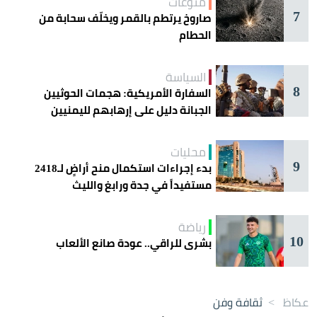
منوعات
7
صاروخ يرتطم بالقمر ويخلّف سحابة من
الحطام
السياسة
8
السفارة الأمريكية: هجمات الحوثيين
الجبانة دليل على إرهابهم لليمنيين
محليات
9
بدء إجراءات استكمال منح أراضٍ لـ2418
مستفيداً في جدة ورابغ والليث
رياضة
10
بشرى للراقي.. عودة صانع الألعاب
عكاظ
>
ثقافة وفن