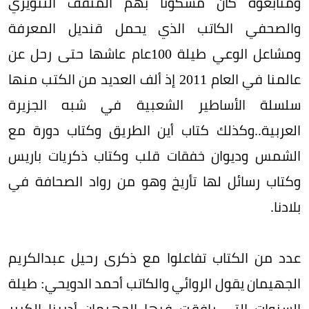
ومتابعوه كان مسكونا بهم المثقف التنويري
والصحفي الكاتب الذي يحمل قنديل المعرفة
ومشاعل الوعي طيلة 100عام عاشها حتى رحل عن
عالمنا في العام 2011 إذ ألف العديد من الكتب منها
سلسلة الأساطير الشعبية في شبه الجزيرة
العربية..وكذلك كتاب أين الطريق وكتاب دورة مع
الشمس وديوان خفقات قلب وكتاب ذكريات باريس
وكتاب رسائل لها تأريخ وهو من رواد الصحافة في
بلادنا.
عدد من الكتاب تفاعلوا مع ذكرى رحيل عبدالكريم
الجهيمان يقول الروائي والكاتب أحمد الدويحي: طيلة
السنوات التي رافقت فيها الجهيمان أديبنا الكبير