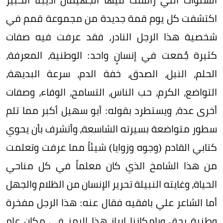
اكتشفت كل يوم قمة جديدة من مجموعة قمم في
شخصية هذا الرجل النادر، فقد عرفت فيه صفات
كثيرة جُمعت في إنسانٍ واحد: الوطنية، المعرفة،
الحلم، النبل، الصدق، خفة الدم، سرعة البديهة،
التواضع، الكرم، حب الناس، التسامح، الوفاء، وصفات
أخرى عدة، ويستطرد بقوله: أبو سهيل أكبر مما تلم
سطور متواضعة بسيرته الشاسعة، وأتشرف بأن يحوي
كتابي القادم (وجوه وزوايا) شيئاً مما عرفت وتعلمت
من هذا الشامخ الذي كان معلماً في كل مناحي
الحياة، وغايته النبيلة تحرير الإنسان من الظلام والجهل
أما الشاعر علي بافقيه فقال عنه: هذا الرجل مفخرة
وطنية بحق وبإمكاننا إبراز هذا الرمز في مكان عام