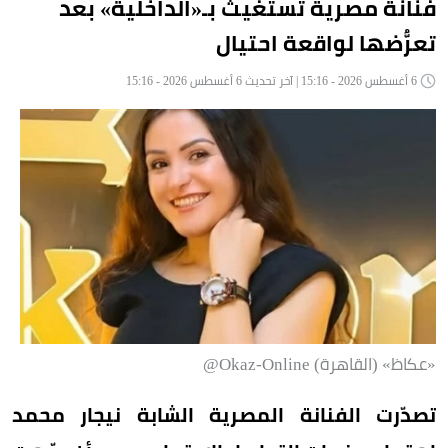
فنانة مصرية تستغيث بـ«الداخلية» بعد
تعرُّضها لواقعة احتيال
6 أغسطس 2026 - 15:16 | آخر تحديث 6 أغسطس 2026 - 15:16
«عكاظ» (القاهرة) Okaz-Online@
تصدّرت الفنانة المصرية الشابة نيجار محمد