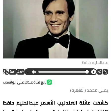
عبدالحليم حافظ
--:--
تابع قناة عكاظ على الواتساب
يمنى محمد (القاهرة)
كشفت عائلة العندليب الأسمر عبدالحليم حافظ