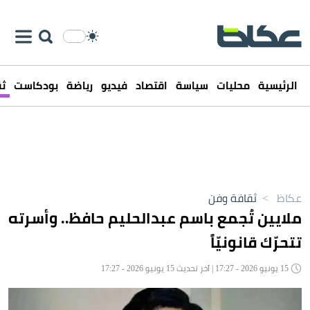
الرئيسية
محليات
سياسة
اقتصاد
فيديو
رياضة
بودكاست
ثق
عكاظ
>
ثقافة وفن
ملايين تُجمع باسم عبدالحليم حافظ.. وأسرته
تتحرّك قانونيّاً
15 يونيو 2026 - 17:27 | آخر تحديث 15 يونيو 2026 - 17:27