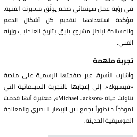
في رؤية عمل سينمائي ضخم يوثّق مسيرته الفنية،
مؤكدة استعدادها لتقديم كل أشكال الدعم
والمساندة لإنجاز مشروع يليق بتاريخ العندليب وإرثه
الفني.
تجربة ملهمة
وأشارت الأسرة، عبر صفحتها الرسمية على منصة
«فيسبوك»، إلى إعجابها بالتجربة السينمائية التي
تناولت حياة «Michael Jackson»، معتبرة أنها قدمت
نموذجاً متطوراً يجمع بين الإبهار البصري والمعالجة
الموسيقية الحديثة.