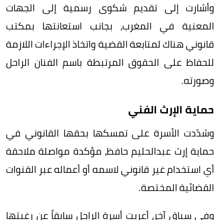
وأشارت إلى تقديم شكوى رسمية إلى الجهات
المعنية في المغرب، بجانب استعانتها بمكتب
قانوني هناك لمتابعة القضية واتخاذ الإجراءات اللازمة
للحفاظ على الحقوق المرتبطة باسم الفنان الراحل
وصورته.
حماية الإرث الفني
وشدّدت الأسرة على تمسكها بحقها القانوني في
حماية إرث عبدالحليم حافظ، مؤكدة مواصلة ملاحقة
أي استخدام غير قانوني لاسمه أو أعماله عبر القنوات
القضائية المختصة.
وفي سياق آخر، أعربت أسرة الراحل سابقاً عن رغبتها