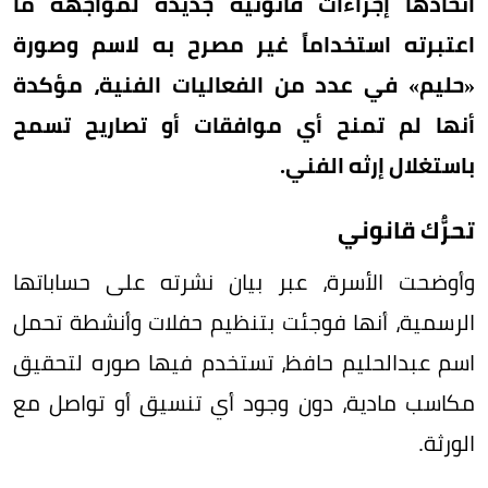
اتخاذها إجراءات قانونية جديدة لمواجهة ما
اعتبرته استخداماً غير مصرح به لاسم وصورة
«حليم» في عدد من الفعاليات الفنية، مؤكدة
أنها لم تمنح أي موافقات أو تصاريح تسمح
باستغلال إرثه الفني.
تحرُّك قانوني
وأوضحت الأسرة، عبر بيان نشرته على حساباتها
الرسمية، أنها فوجئت بتنظيم حفلات وأنشطة تحمل
اسم عبدالحليم حافظ، تستخدم فيها صوره لتحقيق
مكاسب مادية، دون وجود أي تنسيق أو تواصل مع
الورثة.