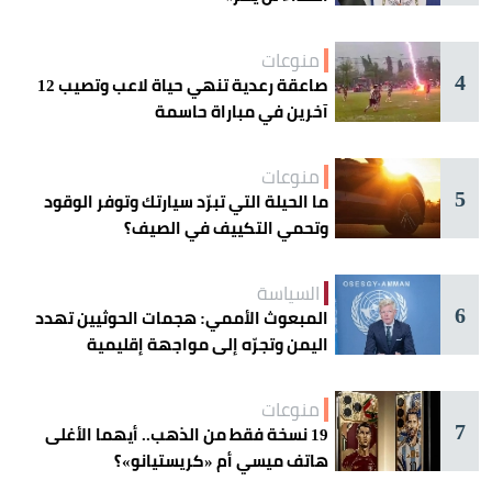
منوعات
4
صاعقة رعدية تنهي حياة لاعب وتصيب 12
آخرين في مباراة حاسمة
منوعات
5
ما الحيلة التي تبرّد سيارتك وتوفر الوقود
وتحمي التكييف في الصيف؟
السياسة
6
المبعوث الأممي: هجمات الحوثيين تهدد
اليمن وتجرّه إلى مواجهة إقليمية
منوعات
7
19 نسخة فقط من الذهب.. أيهما الأغلى
هاتف ميسي أم «كريستيانو»؟