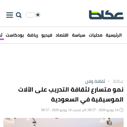
الرئيسية
محليات
سياسة
اقتصاد
فيديو
رياضة
بودكاست
ثق
عكاظ
>
ثقافة وفن
نمو متسارع لثقافة التدريب على الآلات
الموسيقية في السعودية
14 يونيو 2026 - 00:57 | آخر تحديث 14 يونيو 2026 - 00:57