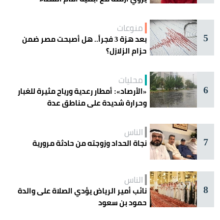
منوعات
5
بعد هزة 3 فجراً.. هل أصبحت مصر ضمن
حزام الزلازل؟
محليات
6
«الأرصاد»: أمطار رعدية ورياح مثيرة للغبار
وحرارة شديدة على مناطق عدة
الناس
7
نجاة الحداد وزوجته من حادثة مرورية
الناس
8
نائب أمير الرياض يؤدي الصلاة على والدة
حمود بن سعود