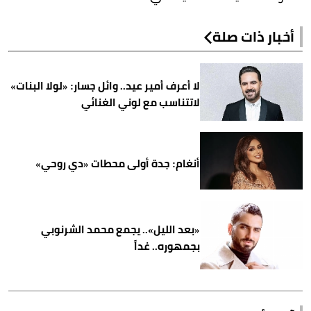
أخبار ذات صلة
لا أعرف أمير عيد.. وائل جسار: «لولا البنات»
لاتتناسب مع لوني الغنائي
أنغام: جدة أولى محطات «دي روحي»
«بعد الليل».. يجمع محمد الشرنوبي
بجمهوره.. غداً