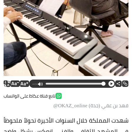
--:--
تابع قناة عكاظ على الواتساب
فهد بن عفي (جدة) OKAZ_online@
شهدت المملكة خلال السنوات الأخيرة تحولاً ملحوظاً
في المشهد الثقافي والفني، انعكس بشكل واضح