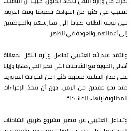
تحرك من وزارة النقل لاتخاذ الحلول، مبينا أن الناقلات
تتسبب في كثير من الحوادث خصوصا وقت الذروة،
حين توجه الطلاب صباحا إلى مدارسهم والموظفين
إلى أعمالهم، والعودة في الظهر.
وانتقد عبدالله العتيبي تجاهل وزارة النقل لمعاناة
أهالي الحوية مع الشاحنات التي تعبر الحي ذهابا وإيابا
على مدار الساعة، مسببة كثيرا من الحوادث المرورية
منذ نحو عقدين من الزمن، دون أن تتخذ الإجراءات
المطلوبة لإنهاء المشكلة.
وتساءل العتيبي عن مصير مشروع طريق الشاحنات
الذي تعمل على تنفيذه الوزارة بعد جسر عشيرة منذ