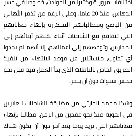
اختناقات مرورية وكثيرا من الحوادث، خصوصا في جسر
الدهاس، منذ 20 عاما. وعلى الرغم من تذمر الأهالي
من الوضع ومطالباتهم المتكررة بإنهاء معاناتهم
التي تتفاقم مع الشاحنات أثناء نقلهم أبنائهم إلى
المدارس، وتوجههم إلى أعمالهم، إلا أنهم لم يجدوا
أي تجاوب، متسائلين عن موعد الانتهاء من تنفيذ
الطريق الخاص بالناقلات الذي بدأ العمل فيه قبل نحو
خمس سنوات دون أن ينجز.
وشكا محمد الحارثي من مضايقة الشاحنات للعابرين
في الحوية منذ نحو عقدين من الزمن، مطالبا بإنهاء
معاناتهم التي تزيد يوما بعد آخر دون أن يكون هناك