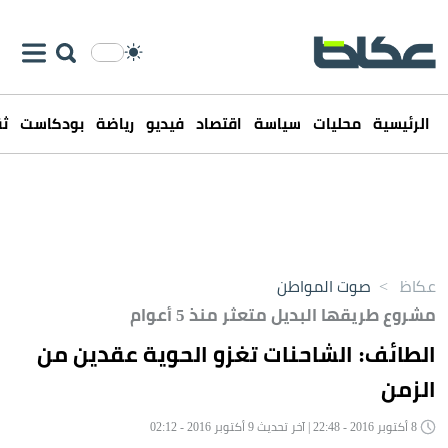
الرئيسية
محليات
سياسة
اقتصاد
فيديو
رياضة
بودكاست
ثق
عكاظ
>
صوت المواطن
مشروع طريقها البديل متعثر منذ 5 أعوام
الطائف: الشاحنات تغزو الحوية عقدين من
الزمن
8 أكتوبر 2016 - 22:48 | آخر تحديث 9 أكتوبر 2016 - 02:12