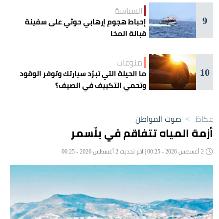
السياسة
9
إحباط هجوم إرهابي حوثي على سفينة
قبالة المخا
منوعات
10
ما الحيلة التي تبرّد سيارتك وتوفر الوقود
وتحمي التكييف في الصيف؟
عكاظ
>
صوت المواطن
أزمة المياه تتفاقم في بلّسمر
2 أغسطس 2026 - 00:25 | آخر تحديث 2 أغسطس 2026 - 00:25