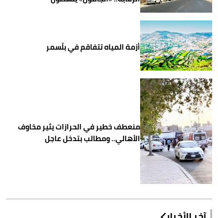
أزمة المياه تتفاقم في بلّسمر
منعطف خطير في الحرازات يثير مخاوف
الأهالي.. ومطالب بتدخل عاجل
آخر الأخبار