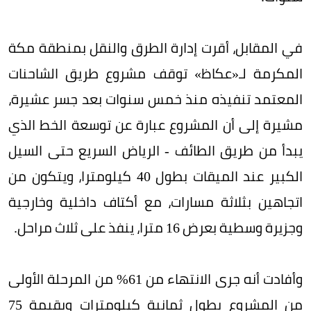
في المقابل، أقرت إدارة الطرق والنقل بمنطقة مكة
المكرمة لـ«عكاظ» توقف مشروع طريق الشاحنات
المعتمد تنفيذه منذ خمس سنوات بعد جسر عشيرة،
مشيرة إلى أن المشروع عبارة عن توسعة الخط الذي
يبدأ من طريق الطائف - الرياض السريع حتى السيل
الكبير عند الميقات بطول 40 كيلومترا، ويتكون من
اتجاهين بثلاثة مسارات، مع أكتاف داخلية وخارجية
وجزيرة وسطية بعرض 16 مترا، ينفذ على ثلاث مراحل.
وأفادت أنه جرى الانتهاء من 61% من المرحلة الأولى
من المشروع بطول ثمانية كيلومترات وبقيمة 75