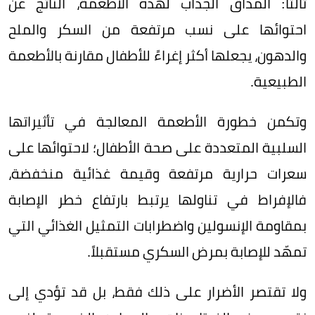
ثالثاً: المذاق الجذاب لهذه الأطعمة، الناتج عن
احتوائها على نسب مرتفعة من السكر والملح
والدهون، يجعلها أكثر إغراءً للأطفال مقارنة بالأطعمة
الطبيعية.
وتكمن خطورة الأطعمة المعالجة في تأثيراتها
السلبية المتعددة على صحة الأطفال؛ لاحتوائها على
سعرات حرارية مرتفعة وقيمة غذائية منخفضة،
فالإفراط في تناولها يرتبط بارتفاع خطر الإصابة
بمقاومة الإنسولين واضطرابات التمثيل الغذائي التي
تمهّد للإصابة بمرض السكري مستقبلاً.
ولا تقتصر الأضرار على ذلك فقط، بل قد تؤدي إلى