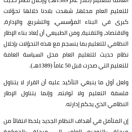
للتعليم العام محلها، شهدت بلادنا خلالها تحوّلات
كبرى في البناء المؤسسي، والتشريع، والإدارة،
والاقتصاد، والتقنية، ومن الطبيعي أن يُعاد بناء الإطار
النظامي للتعليم بما ينسجم مع هذه التحوّلات بإحلال
نظام حديث للتعليم العام محل السياسة العامة
للتعليم التي صدرت قبل 50 عاماً (1389هـ).
ولعل أول ما ينبغي التأكيد عليه أن القرار لا يتناول
فلسفة التعليم ولا ثوابته، وإنما يتناول الإطار
النظامي الذي يحكم إدارته.
إن المتأمل في أهداف النظام الجديد يلحظ انتقالاً من
مرحلة «التوجيه العام» إلى مرحلة «الحوكمة