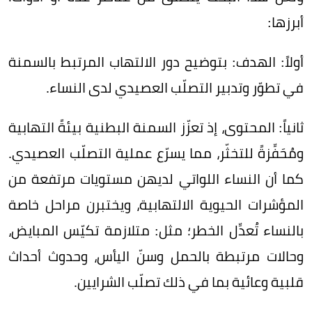
أبرزها:
أولاً: الهدف: بتوضيح دور الالتهاب المرتبط بالسمنة
في تطوّر وتدبير التصلّب العصيدي لدى النساء.
ثانياً: المحتوى، إذ تعزّز السمنة البطنية بيئةً التهابية
ومُحَفِّزةً للتخثّر، مما يسرّع عملية التصلّب العصيدي.
كما أن النساء اللواتي لديهن مستويات مرتفعة من
المؤشرات الحيوية الالتهابية، ويختبرن مراحل خاصة
بالنساء تُعدِّل الخطر؛ مثل: متلازمة تكيّس المبايض،
وحالات مرتبطة بالحمل وسنّ اليأس، وحدوث أحداث
قلبية وعائية بما في ذلك تصلّب الشرايين.