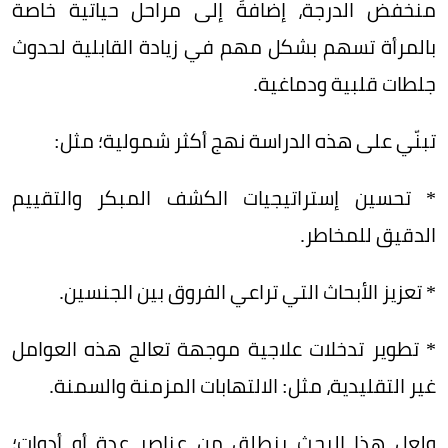
منخفض الدرجة، إضافةً إلى مراحل حياتية خاصة
بالمرأة تسهم بشكل مهم في زيادة القابلية لحدوث
جلطات قلبية ودماغية.
تبنّي على هذه الدراسة نهج أكثر شمولية؛ مثل:
* تحسين إستراتيجيات الكشف المبكر والتقييم
الدقيق للمخاطر.
* تعزيز الأبحاث التي تراعي الفروق بين الجنسين.
* تطوير تدخلات علاجية موجهة تعالج هذه العوامل
غير التقليدية، مثل: الالتهابات المزمنة والسمنة.
ولعل هذا البحث ينطلق من عناصر عدة أو أدوات؛