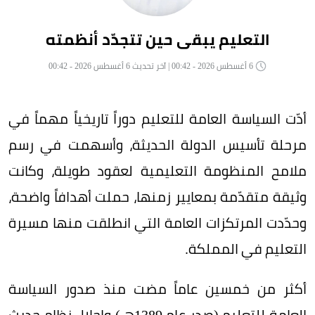
التعليم يبقى حين تتجدّد أنظمته
6 أغسطس 2026 - 00:42 | آخر تحديث 6 أغسطس 2026 - 00:42
أدّت السياسة العامة للتعليم دوراً تاريخياً مهماً في
مرحلة تأسيس الدولة الحديثة، وأسهمت في رسم
ملامح المنظومة التعليمية لعقود طويلة، وكانت
وثيقة متقدّمة بمعايير زمنها، حملت أهدافاً واضحة،
وحدّدت المرتكزات العامة التي انطلقت منها مسيرة
التعليم في المملكة.
أكثر من خمسين عاماً مضت منذ صدور السياسة
العامة للتعليم (صدر عام 1389هـ) وإحلال نظام حديث