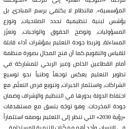
المؤسسية». فالنظام لا يكتفي برسم المبادئ، بل
يؤسّس لبنية تنظيمية تحدد الصلاحيات، وتوزع
المسؤوليات، وتوضح الحقوق والواجبات، وتعزّز
المساءلة، وتربط جودة التعليم بمؤشرات أداء قابلة
للقياس والتقويم.كما أن فتح المجال بصورة منظمة
أمام القطاعين الخاص وغير الربحي للمشاركة في
تطوير التعليم يعكس توجهاً وطنياً نحو توسيع
الشراكات، واستثمار الخبرات، وتنويع فرص التعلّم، مع
احتفاظ الدولة بدورها في التنظيم والإشراف وضمان
جودة المخرجات. وهو توجّه يتسق مع مستهدفات
«رؤية 2030» التي تنظر إلى التعليم بوصفه استثماراً
في الإنسان، وأحد أهم ممكّنات التنمية المستدامة.