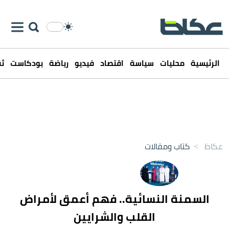
الرئيسية
محليات
سياسة
اقتصاد
فيديو
رياضة
بودكاست
ثق
عكاظ
>
كتاب ومقالات
السمنة النسائية.. فهم أعمق لأمراض
القلب والشرايين