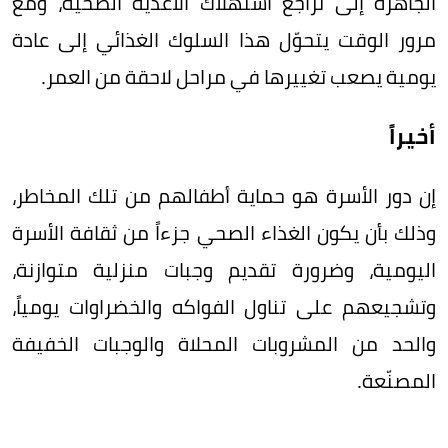
الجاهزة إلى تراجع استهلاك الأغذية الصحية، ومع
مرور الوقت يتحوّل هذا السلوك الغذائي إلى عادة
يومية يصعب تغييرها في مراحل لاحقة من العمر.
‏أخيراً
إن دور الأسرة هو حماية أطفالهم من تلك المخاطر،
وذلك بأن يكون الغذاء الصحي جزءاً من ثقافة الأسرة
اليومية، وضرورة تقديم وجبات منزلية متوازنة،
وتشجيعهم على تناول الفواكه والخضراوات يومياً،
والحد من المشروبات المحلاة والوجبات الخفيفة
المصنّعة.