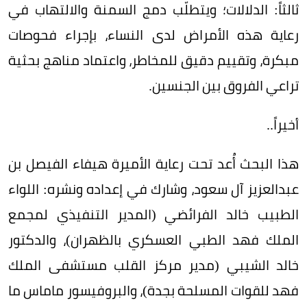
ثالثاً: الدلالات؛ ويتطلّب دمج السمنة والالتهاب في
رعاية هذه الأمراض لدى النساء، بإجراء فحوصات
مبكرة، وتقييم دقيق للمخاطر، واعتماد مناهج بحثية
تراعي الفروق بين الجنسين.
أخيراً..
هذا البحث أُعد تحت رعاية الأميرة هيفاء الفيصل بن
عبدالعزيز آل سعود، وشارك في إعداده ونشره: اللواء
الطبيب خالد الفرائضي (المدير التنفيذي لمجمع
الملك فهد الطبي العسكري بالظهران)، والدكتور
خالد الشيبي (مدير مركز القلب مستشفى الملك
فهد للقوات المسلحة بجدة)، والبروفيسور ماماس ما