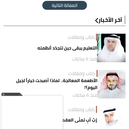
المقالة التالية
آخر الأخبار
كتاب ومقالات
التعليم يبقى حين تتجدّد أنظمته
منذ 6 ساعات
كتاب ومقالات
الأطعمة المعالجة.. لماذا أصبحت خياراً لجيل
اليوم؟!
منذ 6 ساعات
كتاب ومقالات
رُبَّ أبٍ تمنّى العقم