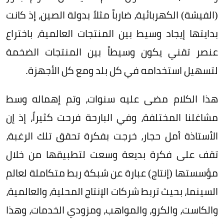
(الفيشة) الكهربائية، ضارباً مثلاً بدولة الصين، إذ كانت
بدايتها إيجاد وسيط بين المنتجات العالمية، باختراع
عنصر تقني يكون وسيطاً بين المنتجات الضخمة
لتسهيل استخدامه في كل بلد ومع كل الأجهزة.
هذا الكلام مضى عليه سنوات، وتم إهماله وسط
مشاغلنا المختلفة، وفي البارحة فرحت كثيراً، إذ إن
الأستاذة أمل حجار، خرجت بفكرة تحقق تلك الرغبة،
تقف على فكرة بديعة وسعت لتطبيقها من خلال
مؤسستها (إنتاج) عبارة عن شبكة ربط متكاملة لعالم
السينما، بحيث تربط شركات الإنتاج المحلية، والعالمية،
والكاست، والكرو، والمواهب، ومزودي الخدمات، وهذا