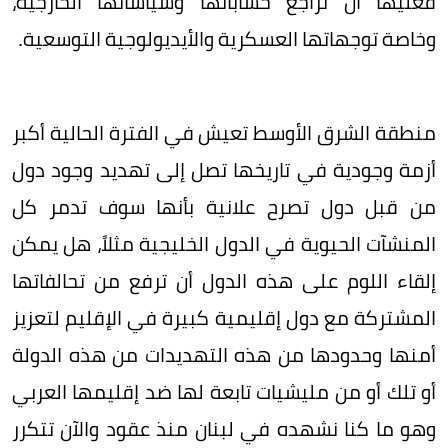
فعليها أن تراجع حساباتها وسياساتها الخارجية،
وخاصة توجهاتها العسكرية والأيديولوجية التوسعية.
منطقة الشرق الأوسط تعيش في الفترة الحالية أكبر
أزمة وجودية في تاريخها تصل إلى تهديد وجود دول
من قبل دول تصرح علانية بأنها سوف تدمر كل
المنشآت الحيوية في الدول الخليجية مثلاً، هل يمكن
إلقاء اللوم على هذه الدول أن ترفع من تحالفاتها
المشتركة مع دول إقليمية كبيرة في الإقليم لتعزيز
أمنها وحدودها من هذه التهديدات من هذه الدولة
أو تلك أو من مليشيات تابعة لها ضد إقليمها العربي
وهو ما كنا نشهده في لبنان منذ عقود والآن تتكرر