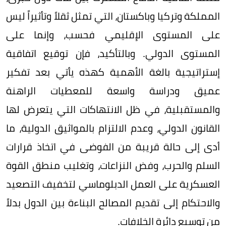
المملكة وتركيا وباكستان، التي تمثل ثقلاً وتأثيراً ليس
على المستوى الإقليمي فحسب، وإنما على
المستوى الدولي. وبالتأكيد، فإن توقيع اتفاقية
إستراتيجية بالغة الأهمية كهذه يأتي بعد تفكير
عميق ودراسة واسعة للمعطيات الراهنة
والمستقبلية، في ظل الانتهاكات التي يتعرض لها
القانون الدولي، وعدم الالتزام بالمواثيق الدولية، ما
أدى إلى حالة قريبة من الفوضى في اتخاذ قرارات
السلم والحرب، وفض النزاعات، وتغليب منطق القوة
العسكرية على العمل الدبلوماسي لتخفيف التصعيد
والاحتكام إلى تقديم المصالح البناءة بين الدول بدلاً
من توسيع دائرة الخلافات.