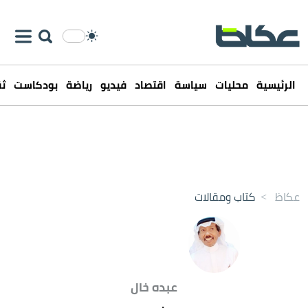
الرئيسية
محليات
سياسة
اقتصاد
فيديو
رياضة
بودكاست
ثق
عكاظ
>
كتاب ومقالات
عبده خال