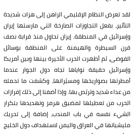
لقد تعرض النظام الإقليمي الراهن إلى هزات شديدة
التأثير، بفعل التجاوزات الصارخة التي مارستها إيران
وإسرائيل في المنطقة. إيران تحاول منذ قرابة نصف
قرن السيطرة والهيمنة على المنطقة بوسائل
الفوضى، ثم أظهرت الحرب الأخيرة بينها وبين أمريكا
وإسرائيل حقيقة نواياها تجاه دول الجوار عندما
أمطرتها بصواريخها ومسيّراتها، وكشفت ما تحمله
من عداء شديد وتربّص بها. وإذا أضفنا إلى ذلك إفرازات
الحرب من تعطيلها لمضيق هرمز وتهديدها بتكرار
الشيء نفسه في باب المندب، إضافة إلى تحريك
مليشياتها في العراق واليمن لاستهداف دول الخليج