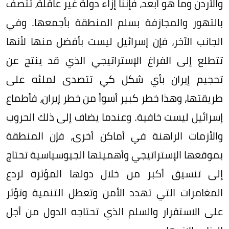
والأردن وما هو أبعد، فإننا إزاء دولة غير عاقلة، تتصف
بالتهور والمجازفة بسلم المنطقة بأجمعها. وفي
الجانب الآخر، فإن إسرائيل ليست بأفضل منها لأنها
تتطلع إلى الفراغ الإستراتيجي الذي قد ينتج عن
تحجيم إيران بأي شكل كي تتصدى لملئه على
طريقتها، وهذا خطر كبير أسوأ من خطر إيران، فأطماع
إسرائيل ليست خافية. وعندما يضاف إلى ذلك الحروب
والأزمات الراهنة في أماكن أخرى، فإن المنطقة
بموقعها الإستراتيجي وأهميتها الجيوسياسية تحتاج
إلى تنسيق أكبر من خلال دولها المؤثرة لردع
المغامرات التي تهدد الأمن وتعطل التنمية وتؤثر
على الاستقرار والسلم الذي تحتاجه الدول من أجل