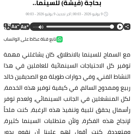
بحاجة (فيشة) للسينما..
9 يوليو 2026 - 00:03 | آخر تحديث 9 يوليو 2026 - 00:03
--:--
تابع قناة عكاظ على الواتساب
مع السماح للسينما بالانطلاق، كان يشاغلني مهمة
توفير كل الاحتياجات السينمائية للعاملين في هذا
النشاط الفني، وفي حوارات طويلة مع الصديقين خالد
ربيع وممدوح السالم، في كيفية توفير هذه الخدمة،
لكل المنشغلين في الجانب السينمائي، ولعدم توفر
رأسمال يحقق تلبية وتنفيذ هذه الرغبة، كنت ملحاً
لإنجاح هذه الفكرة، ولأن متطلبات السينما كثيرة،
ومتعددة، كنت أقول لهم علينا أن نقوم بدور