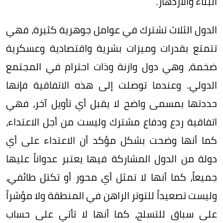
البناء والازدهار.
الدول الثلاث تشترك في عوامل جوهرية كثيرة، فهي
تتمتع بقدرات وميزات بشرية واقتصادية وعسكرية
ضخمة، وهي دول وازنة وذات احترام في المجتمع
الدولي. وعندما توصلت إلى هذه الاتفاقية فإنها
حددتها بمسمى واضح لا يقبل أي تأويل آخر، فهي
اتفاقية ردع ودفاع مشترك وليست من أجل الاعتداء،
كما أنها وضحت بشكل مؤكد أن الاعتداء على أي
دولة من الدول المشاركة فيها يعتبر عدواناً عليها
جميعاً، كما أنها لا تمثل أي محور أو تكتل طائفي،
وليست تصعيداً للتوتر الراهن في المنطقة ولا مؤشراً
على سباق للتسلح، كما أنها لا تأتي على حساب