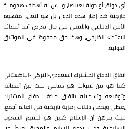
أي دولة، أو دولة بعينها، وليس له أهداف هجومية
خارجية ضد إطار هذه الدول بل هو لتعزيز مفهوم
الأمن الدفاعي والأمني في حال تعرض أحد أعضائه
للاعتداء الخارجي، وهذا حق محفوظ في المواثيق
الدولية.
اتفاق الدفاع المشترك السعودي-التركي-الباكستاني
كما هو من عنوانه هو دفاعي بحت بين أعضائه،
وتوقيعه وتسميته باتفاق مكة للدفاع المشترك
يعطي ويحمل دلالات رمزية تاريخية في العالم أجمع،
حيث يبرهن أن الإسلام كدين هو لجميع الشعوب
الإسلامية ودين يدعو للسلام والمحبة بعيداً عن