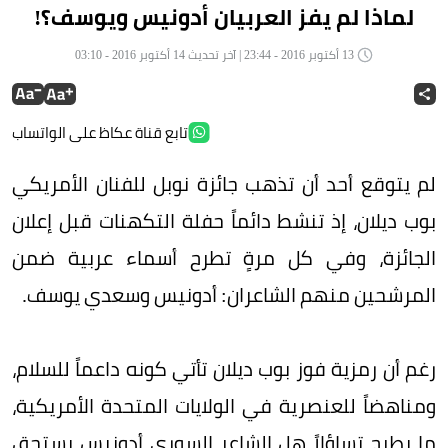
لماذا لم يفز العربيان أدونيس ويوسف؟!
13 أكتوبر 2016 - 23:44 | آخر تحديث 14 أكتوبر 2016 - 03:10
تابع قناة عكاظ على الواتساب
لم يتوقع أحد أن تذهب جائزة نوبل للفنان الأمريكي
بوب ديلان، إذ تنشط دائماً حفلة التكهنات قبل إعلان
الجائزة، وفي كل مرةٍ تطرح أسماء عربية ضمن
المرشحين منهم الشاعران: أدونيس وسعدي يوسف.
رغم أن رمزية فوز بوب ديلان تأتي كونه داعماً للسلام،
ومناهضاً للعنصرية في الولايات المتحدة الأمريكية،
ما يطرح تساؤلاً هل الشاعر السوري أدونيس يستحق