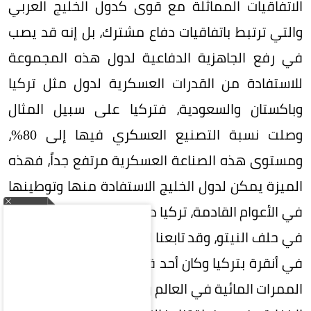
الاتفاقيات المماثلة مع قوى كدول الخليج العربي
والتي ترتبط باتفاقيات دفاع مشترك، بل إنه قد يصب
في رفع الجاهزية الدفاعية لدول هذه المجموعة
للاستفادة من القدرات العسكرية لدول مثل تركيا
وباكستان والسعودية، فتركيا على سبيل المثال
وصلت نسبة التصنيع العسكري فيها إلى 80%،
ومستوى هذه الصناعة العسكرية مرتفع جداً، فهذه
الميزة يمكن لدول الخليج الاستفادة منها وتوطينها
في الأعوام القادمة، تركيا دولة ذات ثقل دولي كعضو
في حلف النيتو، وقد تابعنا القمة الأخيرة لهذا الحلف
في أنقرة بتركيا وكان أحد قراراته المهمة هو حماية
الممرات المائية في العالم وهي التي تعيش حالة من