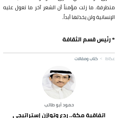
متطرفة. ما زلت مؤمناً أن الشعر آخر ما تعول عليه
الإنسانية ولن يخذلها أبداً.
* رئيس قسم الثقافة
عكاظ
>
كتاب ومقالات
حمود أبو طالب
اتفاقية مكة.. ردع وتوازن إستراتيجي