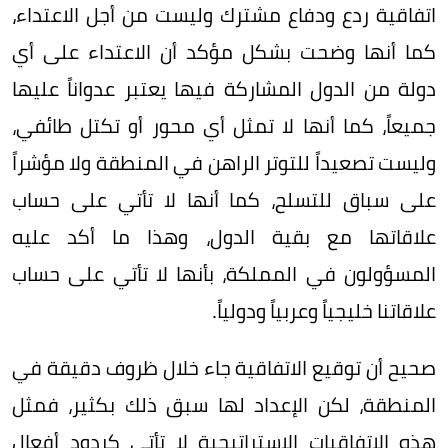
اتفاقية ردع ودفاع مشترك وليست من أجل الاعتداء،
كما أنها وضحت بشكل مؤكد أن الاعتداء على أي
دولة من الدول المشاركة فيها يعتبر عدواناً عليها
جميعاً، كما أنها لا تمثل أي محور أو تكتل طائفي،
وليست تصعيداً للتوتر الراهن في المنطقة ولا مؤشراً
على سباق للتسلح، كما أنها لا تأتي على حساب
علاقاتها مع بقية الدول، وهذا ما أكد عليه
المسؤولون في المملكة، بأنها لا تأتي على حساب
علاقاتنا خليجياً وعربياً ودولياً.
صحيح أن توقيع الاتفاقية جاء خلال ظروف دقيقة في
المنطقة، لكن الإعداد لها سبق ذلك بكثير، فمثل
هذه الاتفاقيات الإستراتيجية لا تأتي كردود أفعال