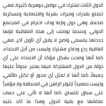
الدول الثلاث تشترك في عوامل جوهرية كثيرة، فهي
تتمتع بقدرات وميزات بشرية واقتصادية وعسكرية
ضخمة، وهي دول وازنة وذات احترام في المجتمع
الدولي. وعندما توصلت إلى هذه الاتفاقية فإنها
حددتها بمسمى واضح لا يقبل أي تأويل آخر، فهي
اتفاقية ردع ودفاع مشترك وليست من أجل الاعتداء،
كما أنها وضحت بشكل مؤكد أن الاعتداء على أي
دولة من الدول المشاركة فيها يعتبر عدواناً عليها
جميعاً، كما أنها لا تمثل أي محور أو تكتل طائفي،
وليست تصعيداً للتوتر الراهن في المنطقة ولا مؤشراً
على سباق للتسلح، كما أنها لا تأتي على حساب
علاقاتها مع بقية الدول، وهذا ما أكد عليه