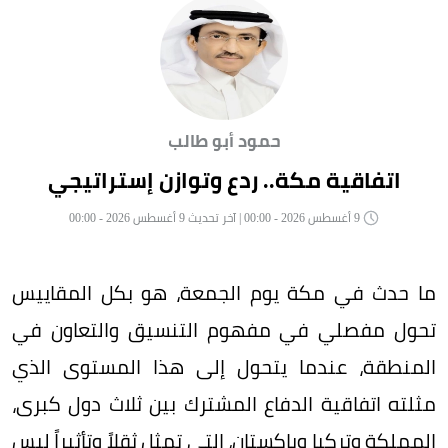
حمود أبو طالب
اتفاقية مكة.. ردع وتوازن إستراتيجي
9 أغسطس 2026 - 00:00 | آخر تحديث 9 أغسطس 2026 - 00:00
ما حدث في مكة يوم الجمعة، هو بكل المقاييس
تحول مفصلي في مفهوم التنسيق والتعاون في
المنطقة، عندما يتحول إلى هذا المستوى الذي
مثلته اتفاقية الدفاع المشترك بين ثلاث دول كبرى،
المملكة وتركيا وباكستان، التي تمثل ثقلاً وتأثيراً ليس