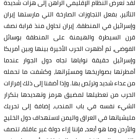
لقد تعرض النظام الإقليمي الراهن إلى هزات شديدة
التأثير، بفعل التجاوزات الصارخة التي مارستها إيران
وإسرائيل في المنطقة. إيران تحاول منذ قرابة نصف
قرن السيطرة والهيمنة على المنطقة بوسائل
الفوضى، ثم أظهرت الحرب الأخيرة بينها وبين أمريكا
وإسرائيل حقيقة نواياها تجاه دول الجوار عندما
أمطرتها بصواريخها ومسيّراتها، وكشفت ما تحمله
من عداء شديد وتربّص بها. وإذا أضفنا إلى ذلك إفرازات
الحرب من تعطيلها لمضيق هرمز وتهديدها بتكرار
الشيء نفسه في باب المندب، إضافة إلى تحريك
مليشياتها في العراق واليمن لاستهداف دول الخليج
والأردن وما هو أبعد، فإننا إزاء دولة غير عاقلة، تتصف