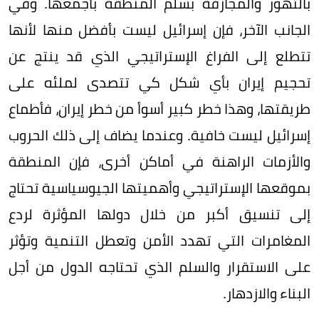
بالتهور والمجازفة بسلم المنطقة بأجمعها. وفي
الجانب الآخر، فإن إسرائيل ليست بأفضل منها لأنها
تتطلع إلى الفراغ الإستراتيجي الذي قد ينتج عن
تحجيم إيران بأي شكل كي تتصدى لملئه على
طريقتها، وهذا خطر كبير أسوأ من خطر إيران، فأطماع
إسرائيل ليست خافية. وعندما يضاف إلى ذلك الحروب
والأزمات الراهنة في أماكن أخرى، فإن المنطقة
بموقعها الإستراتيجي وأهميتها الجيوسياسية تحتاج
إلى تنسيق أكبر من خلال دولها المؤثرة لردع
المغامرات التي تهدد الأمن وتعطل التنمية وتؤثر
على الاستقرار والسلم الذي تحتاجه الدول من أجل
البناء والازدهار.