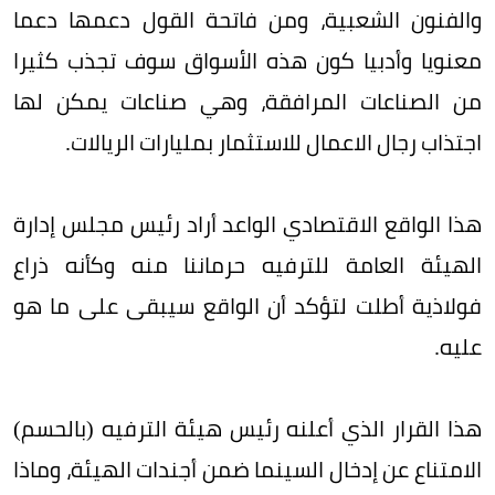
والفنون الشعبية، ومن فاتحة القول دعمها دعما
معنويا وأدبيا كون هذه الأسواق سوف تجذب كثيرا
من الصناعات المرافقة، وهي صناعات يمكن لها
اجتذاب رجال الاعمال للاستثمار بمليارات الريالات.
هذا الواقع الاقتصادي الواعد أراد رئيس مجلس إدارة
الهيئة العامة للترفيه حرماننا منه وكأنه ذراع
فولاذية أطلت لتؤكد أن الواقع سيبقى على ما هو
عليه.
هذا القرار الذي أعلنه رئيس هيئة الترفيه (بالحسم)
الامتناع عن إدخال السينما ضمن أجندات الهيئة، وماذا