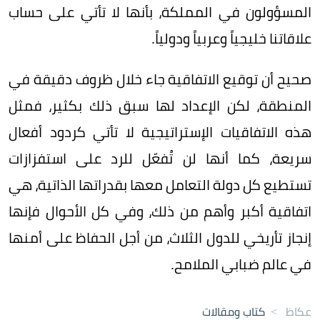
المسؤولون في المملكة، بأنها لا تأتي على حساب
علاقاتنا خليجياً وعربياً ودولياً.
صحيح أن توقيع الاتفاقية جاء خلال ظروف دقيقة في
المنطقة، لكن الإعداد لها سبق ذلك بكثير، فمثل
هذه الاتفاقيات الإستراتيجية لا تأتي كردود أفعال
سريعة، كما أنها لن تُفعّل للرد على استفزازات
تستطيع كل دولة التعامل معها بقدراتها الذاتية، هي
اتفاقية أكبر وأهم من ذلك، وفي كل الأحوال فإنها
إنجاز تأريخي للدول الثلاث، من أجل الحفاظ على أمنها
في عالم ضبابي الملامح.
عكاظ
>
كتاب ومقالات