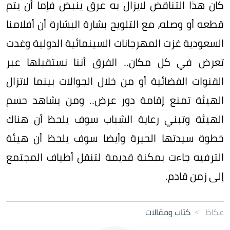
كان هذا التناقض لايزال به عرق ينبض فإما أن يتم
قطعه أو وصله، مع التلويح بشارة البشارة أن أفلامنا
السعودية غزت المهرجانات السينمائية الدولية وغدت
تعرض في كل مكان.. الفرق أننا نستقبلها عبر
القنوات الفضائية أو من خلال الجوالات بينما لاتزال
الهيئة تمنع إقامة دور عرض.. ومن يشاهد حسم
الهيئة وتبني رعاية الشباب سوف يلحظ أن هناك
خطوة سيدتها الحيرة وأيضا سوف يلحظ أن هيئة
الترفيه جاءت بمكنة قديمة لتنقل أطياف المجتمع
إلى زمن قادم.
عكاظ
>
كتاب ومقالات