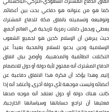
اتفاق الدفاع المشترك السعودي-التركي-الباكستاني
كما هو من عنوانه هو دفاعي بحت بين أعضائه،
وتوقيعه وتسميته باتفاق مكة للدفاع المشترك
يعطي ويحمل دلالات رمزية تاريخية في العالم أجمع،
حيث يبرهن أن الإسلام كدين هو لجميع الشعوب
الإسلامية ودين يدعو للسلام والمحبة بعيداً عن
التكتلات الطائفية والمذهبية. وأوضح بيان اتفاق
الدفاع المشترك أنه مفتوح لأية دولة أو دول للانضمام
إليه، وهذا يؤكد أن فكرة هذا الاتفاق دفاعية عن
أعضائه وليست موجهة لأي دولة أخرى، وأعتقد أنه إذا
كانت هناك دولة أو دول تعتقد أنه موجه ضدها
فعليها أن تراجع حساباتها وسياساتها الخارجية،
وخاصة توجهاتها العسكرية والأيديولوجية التوسعية.