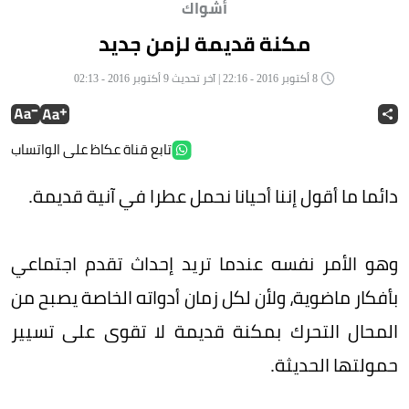
أشواك
مكنة قديمة لزمن جديد
8 أكتوبر 2016 - 22:16 | آخر تحديث 9 أكتوبر 2016 - 02:13
تابع قناة عكاظ على الواتساب
دائما ما أقول إننا أحيانا نحمل عطرا في آنية قديمة.
وهو الأمر نفسه عندما تريد إحداث تقدم اجتماعي
بأفكار ماضوية، ولأن لكل زمان أدواته الخاصة يصبح من
المحال التحرك بمكنة قديمة لا تقوى على تسيير
حمولتها الحديثة.