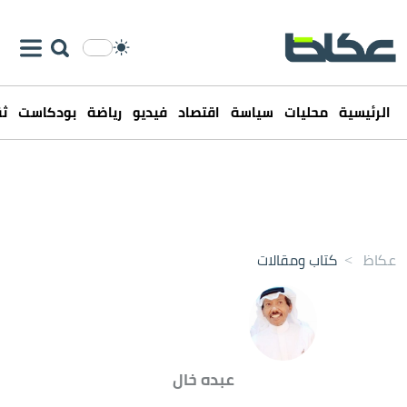
الرئيسية
محليات
سياسة
اقتصاد
فيديو
رياضة
بودكاست
ثق
عكاظ
>
كتاب ومقالات
عبده خال