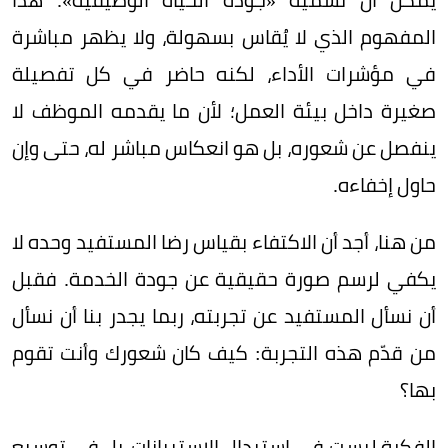
المفهوم الذي لا يُقاس بسهولة، ولا يظهر مباشرة
في مؤشرات الأداء، لكنه حاضر في كل تفصيلة
صغيرة داخل بيئة العمل؛ لأن ما يقدمه الموظف لا
ينفصل عن شعوره، بل هو انعكاس مباشر له، حتى وإن
حاول إخفاءه.
من هنا، أجد أن الاكتفاء بقياس رضا المستفيد وحده لا
يكفي لرسم صورة حقيقية عن جودة الخدمة. فقبل
أن نسأل المستفيد عن تجربته، ربما يجدر بنا أن نسأل
من قدّم هذه التجربة: كيف كان شعورك وأنت تقوم
بها؟
الفكرة ليست في استبدال الاستبيانات، بل في توسيع