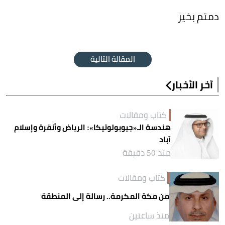
دمتم بخير
المقالة التالية
آخر الأخبار
كتاب ومقالات
هندسة الـ«جيوبولوتيكا»: الرياض وأنقرة وإسلام
آباد
منذ 50 دقيقة
كتاب ومقالات
من مكة المكرمة.. رسالة إلى المنطقة
منذ ساعتين