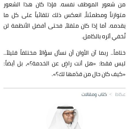
من شعور الموظف نفسه. فإذا كان هذا الشعور
متوازناً ومطمئناً، انعكس ذلك تلقائياً على كل ما
يقدمه. أما إذا كان مثقلاً، فحتى أفضل الأنظمة لن
تُخفي أثره بالكامل.
ختاماً.. ربما آن الأوان أن نسأل سؤالاً مختلفاً قليلاً..
ليس فقط: «هل أنت راضٍ عن الخدمة؟»، بل أيضاً:
«كيف كان حال من قدّمها لك؟».
عكاظ
>
كتاب ومقالات