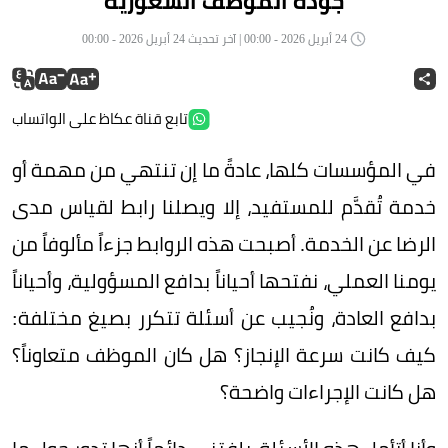
جودة الموظف الشعورية
24 أبريل 2026 - 00:00 | آخر تحديث 24 أبريل 2026 - 00:00
تابع قناة عكاظ على الواتساب
في المؤسسات كلها، عادةً ما إن تنتهي من مهمة أو
خدمة تُقدَّم للمستفيد، إلا ويصلنا رابط لقياس مدى
الرضا عن الخدمة. أصبحت هذه الروابط جزءاً مألوفاً من
يومنا العملي، نفتحها أحياناً بدافع المسؤولية، وأحياناً
بدافع العادة، ونُجيب عن أسئلة تتكرر بصيغ مختلفة:
كيف كانت سرعة الإنجاز؟ هل كان الموظف متعاوناً؟
هل كانت الإجراءات واضحة؟