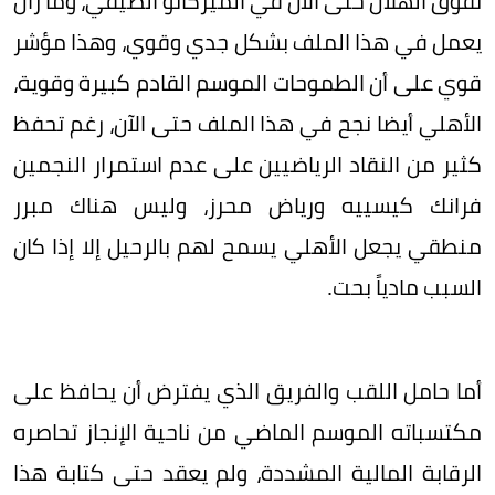
تفوق الهلال حتى الآن في الميركاتو الصيفي، وما زال
يعمل في هذا الملف بشكل جدي وقوي، وهذا مؤشر
قوي على أن الطموحات الموسم القادم كبيرة وقوية،
الأهلي أيضا نجح في هذا الملف حتى الآن، رغم تحفظ
كثير من النقاد الرياضيين على عدم استمرار النجمين
فرانك كيسييه ورياض محرز، وليس هناك مبرر
منطقي يجعل الأهلي يسمح لهم بالرحيل إلا إذا كان
السبب مادياً بحت.
أما حامل اللقب والفريق الذي يفترض أن يحافظ على
مكتسباته الموسم الماضي من ناحية الإنجاز تحاصره
الرقابة المالية المشددة، ولم يعقد حتى كتابة هذا