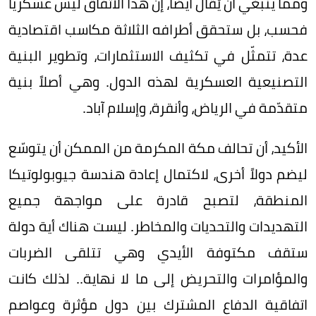
ومما ينبغي أن يُقال أيضاً، إن هذا الاتفاق ليس عسكرياً
فحسب، بل ستحقق أطرافه الثلاثة مكاسب اقتصادية
عدة، تتمثّل في تكثيف الاستثمارات، وتطوير البنية
التصنيعية العسكرية لهذه الدول. وهي أصلاً بنية
متقدّمة في الرياض، وأنقرة، وإسلام آباد.
الأكيد، أن تحالف مكة المكرمة من الممكن أن يتوسّع
ليضم دولاً أخرى، لاكتمال إعادة هندسة جيوبولوتيكا
المنطقة، لتصبح قادرة على مواجهة جميع
التهديدات والتحديات والمخاطر. ليست هناك أية دولة
ستقف مكتوفة الأيدي وهي تتلقى الضربات
والمؤامرات والتحريض إلى ما لا نهاية.. لذلك كانت
اتفاقية الدفاع المشترك بين دول مؤثرة وعواصم