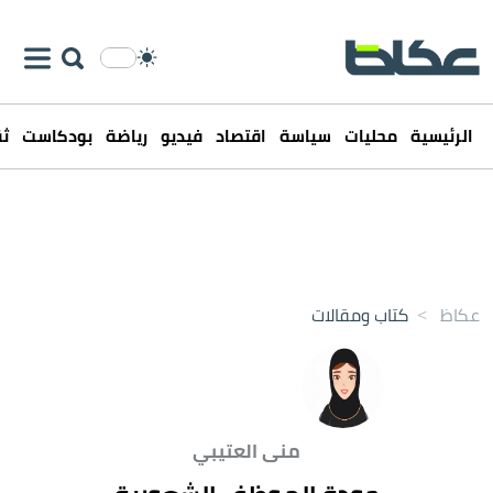
الرئيسية
محليات
سياسة
اقتصاد
فيديو
رياضة
بودكاست
ثق
عكاظ
>
كتاب ومقالات
منى العتيبي