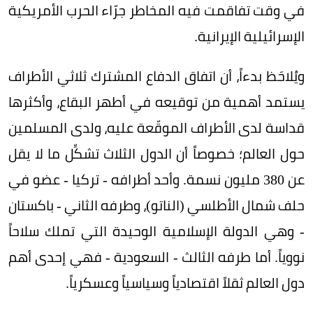
في وقت تفاقمت فيه المخاطر جرّاء الحرب الأمريكية
الإسرائيلية الإيرانية.
ويُلاحَظ بدءاً، أن اتفاق الدفاع المشترك ثلاثي الأطراف
يستمد أهمية من توقيعه في أطهر البقاع، وأكثرها
قداسة لدى الأطراف الموقّعة عليه، ولدى المسلمين
حول العالم؛ خصوصاً أن الدول الثلاث تشكِّل ما لا يقل
عن 380 مليون نسمة. وأحد أطرافه - تركيا - عضو في
حلف شمال الأطلسي (الناتو)، وطرفه الثاني - باكستان
- وهي الدولة الإسلامية الوحيدة التي تملك سلاحاً
نووياً. أما طرفه الثالث - السعودية - فهي إحدى أهم
دول العالم ثقلاً اقتصادياً وسياسياً وعسكرياً.