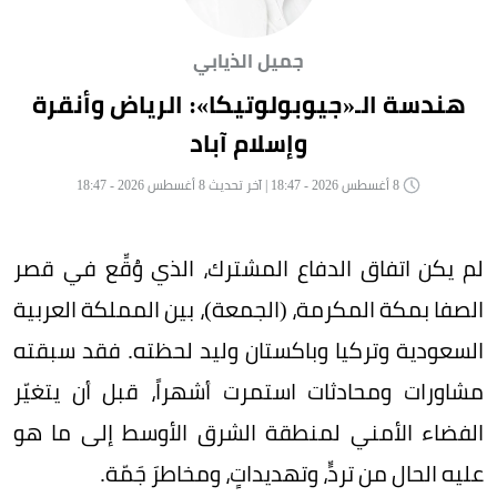
جميل الذيابي
هندسة الـ«جيوبولوتيكا»: الرياض وأنقرة
وإسلام آباد
8 أغسطس 2026 - 18:47 | آخر تحديث 8 أغسطس 2026 - 18:47
لم يكن اتفاق الدفاع المشترك، الذي وُقِّع في قصر
الصفا بمكة المكرمة، (الجمعة)، بين المملكة العربية
السعودية وتركيا وباكستان وليد لحظته. فقد سبقته
مشاورات ومحادثات استمرت أشهراً، قبل أن يتغيّر
الفضاء الأمني لمنطقة الشرق الأوسط إلى ما هو
عليه الحال من تردٍّ، وتهديداتٍ، ومخاطرَ جَمّة.