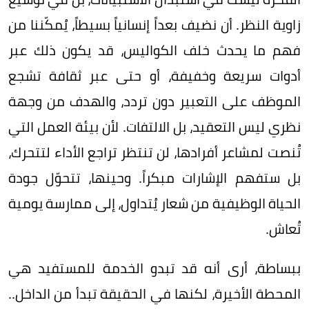
زاوية النظر. أن نضيف بعداً إنسانياً بسيطاً، يُمكّننا من
فهم ما يحدث خلف الكواليس، قد يكون ذلك عبر
أدوات سريعة وخفيفة، أو حتى عبر ثقافة تشجع
الموظف على التعبير دون تردد، والهدف من وجهة
نظري ليس التعقيد، بل الالتفات. لأن بيئة العمل التي
تُنصت لمشاعر أفرادها، لن تنتظر تراجع الأداء لتتحرك،
بل ستفهم الإشارات مبكراً. وحينها، تتحوّل جودة
الحياة الوظيفية من شعار يُتداول، إلى ممارسة يومية
تُعاش.
ببساطة، أرى أنه قد تبدو الخدمة للمستفيد هي
المحطة الأخيرة، لكنها في الحقيقة تبدأ من الداخل..