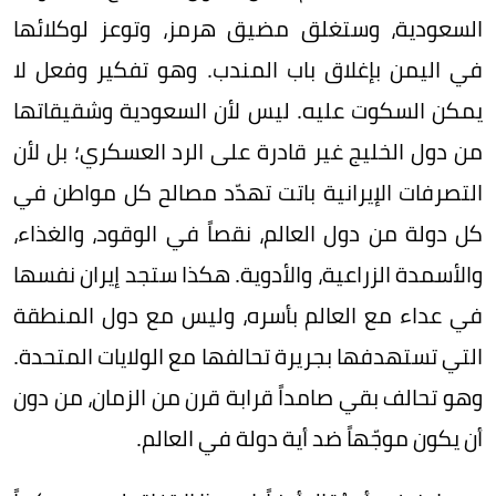
السعودية، وستغلق مضيق هرمز، وتوعز لوكلائها
في اليمن بإغلاق باب المندب. وهو تفكير وفعل لا
يمكن السكوت عليه. ليس لأن السعودية وشقيقاتها
من دول الخليج غير قادرة على الرد العسكري؛ بل لأن
التصرفات الإيرانية باتت تهدّد مصالح كل مواطن في
كل دولة من دول العالم، نقصاً في الوقود، والغذاء،
والأسمدة الزراعية، والأدوية. هكذا ستجد إيران نفسها
في عداء مع العالم بأسره، وليس مع دول المنطقة
التي تستهدفها بجريرة تحالفها مع الولايات المتحدة.
وهو تحالف بقي صامداً قرابة قرن من الزمان، من دون
أن يكون موجّهاً ضد أية دولة في العالم.