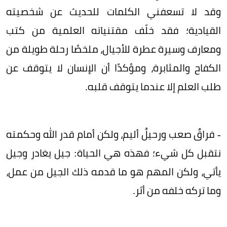
وقد لا تسعفني الكلمات للحديث عن شخصيته
القيادية؛ فقد خلّف مقتنياته العلمية من كتب
ومعارف وسيرة عطرة للأجيال، ملخصًا رحلة طويلة من
الكفاح والمثابرة، ومؤكدًا أن الإنسان لا يتوقف عن
طلب العلم إلا عندما يتوقف قلبه.
- فراقٌ صعب ورحيلٌ أليم، ولكن أمام قدر الله وحكمته
نتقبل كل شيء؛ فهذه هي الحياة: جيل يغادر وجيل
يأتي، ولكن المهم هو ما قدمه ذلك الجيل من عمل،
وما تركه خلفه من أثر.