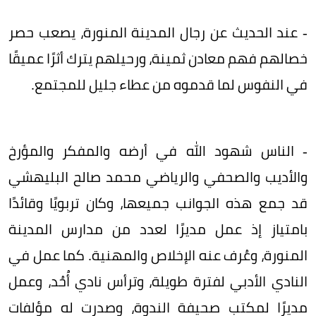
- عند الحديث عن رجال المدينة المنورة، يصعب حصر
خصالهم فهم معادن ثمينة، ورحيلهم يترك أثرًا عميقًا
في النفوس لما قدموه من عطاء جليل للمجتمع.
- الناس شهود الله في أرضه والمفكر والمؤرخ
والأديب والصحفي والرياضي محمد صالح البليهشي
قد جمع هذه الجوانب جميعها، وكان تربويًا وقائدًا
بامتياز إذ عمل مديرًا لعدد من مدارس المدينة
المنورة، وعُرف عنه الإخلاص والمهنية. كما عمل في
النادي الأدبي لفترة طويلة، وترأس نادي أُحُد، وعمل
مديرًا لمكتب صحيفة الندوة، وصدرت له مؤلفات