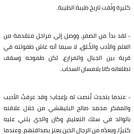
كثيرة وثّقت تاريخ طيبة الطيبة.
- لقد بدأ من الصفر، ووصل إلى مراحل متقدمة من
العلم والأدب والخُلق، لا سيما أنه عاش طفولته في
قرية بين الجبال والمزارع، لكن طموحه وسقف
تطلعاته كانا يلامسان السحاب.
- عندما يتحدث تُنصت له بإعجاب؛ وقد عرفتُ الأديب
والمفكر محمد صالح البليهشي من خلال علاقته
بالوالد في سلك التعليم، وكان والدي يثني عليه
كثيرًا، ويعدّه من الرجال الذين يعتز بصداقتهم. وعندما