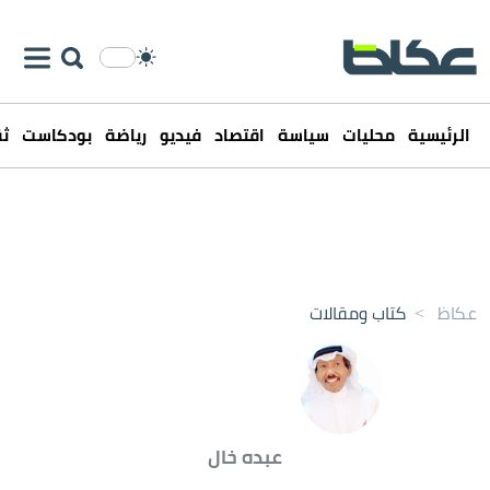
الرئيسية
محليات
سياسة
اقتصاد
فيديو
رياضة
بودكاست
ثق
عكاظ
>
كتاب ومقالات
عبده خال