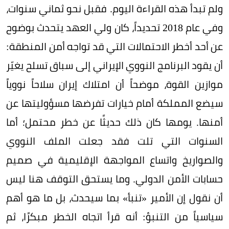
ولم تبدأ هذه القراءة اليوم. فقبل نحو ثماني سنوات،
وفي عام 2018 تحديداً، كان ولي العهد يتحدث بوضوح
عن أحد أخطر الاحتمالات التي قد تواجه أمن المنطقة:
أن يقود البرنامج النووي الإيراني إلى سباق تسلح يغيّر
موازين القوة، موضحاً أن امتلاك إيران سلاحاً نووياً
سيضع المملكة أمام خيارات تفرضها مسؤوليتها عن
أمنها. يومها كان ذلك حديثًا عن خطر محتمل؛ أما
السنوات التي تلت فقد جعلت الملف النووي
والصواريخ واتساع المواجهة الإقليمية في صميم
حسابات الأمن الدولي. وما يستحق التوقف هنا ليس
أن نقول إن الأمير «تنبأ» بما سيحدث، بل ما هو أهم
سياسياً من التنبؤ: أنه قرأ اتجاه الخطر مبكرًا، ثم