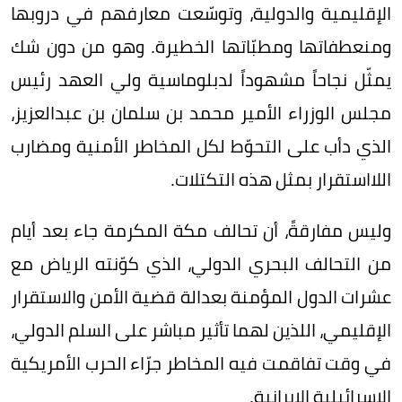
الإقليمية والدولية، وتوسّعت معارفهم في دروبها
ومنعطفاتها ومطبّاتها الخطيرة. وهو من دون شك
يمثّل نجاحاً مشهوداً لدبلوماسية ولي العهد رئيس
مجلس الوزراء الأمير محمد بن سلمان بن عبدالعزيز،
الذي دأب على التحوّط لكل المخاطر الأمنية ومضارب
اللااستقرار بمثل هذه التكتلات.
وليس مفارقةً، أن تحالف مكة المكرمة جاء بعد أيام
من التحالف البحري الدولي، الذي كوّنته الرياض مع
عشرات الدول المؤمنة بعدالة قضية الأمن والاستقرار
الإقليمي، اللذين لهما تأثير مباشر على السلم الدولي،
في وقت تفاقمت فيه المخاطر جرّاء الحرب الأمريكية
الإسرائيلية الإيرانية.