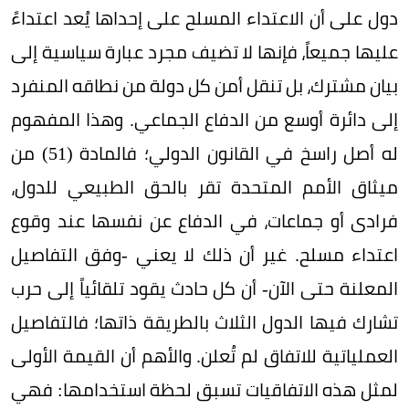
دول على أن الاعتداء المسلح على إحداها يُعد اعتداءً
عليها جميعاً، فإنها لا تضيف مجرد عبارة سياسية إلى
بيان مشترك، بل تنقل أمن كل دولة من نطاقه المنفرد
إلى دائرة أوسع من الدفاع الجماعي. وهذا المفهوم
له أصل راسخ في القانون الدولي؛ فالمادة (51) من
ميثاق الأمم المتحدة تقر بالحق الطبيعي للدول،
فرادى أو جماعات، في الدفاع عن نفسها عند وقوع
اعتداء مسلح. غير أن ذلك لا يعني -وفق التفاصيل
المعلنة حتى الآن- أن كل حادث يقود تلقائياً إلى حرب
تشارك فيها الدول الثلاث بالطريقة ذاتها؛ فالتفاصيل
العملياتية للاتفاق لم تُعلن. والأهم أن القيمة الأولى
لمثل هذه الاتفاقيات تسبق لحظة استخدامها: فهي