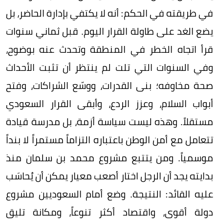
في طريقته في الحكم: أنه لا يكتفي بإدارة الحاضر، بل
يضع الغد على طاولة القرار اليوم. قبل ثماني سنوات
قرأ اتجاه الخطر في المنطقة وتحدث عنه بوضوح،
وفي السنوات التي تلت لم ينتظر أن تثبت الأحداث
صحة مخاوفه؛ بنى القدرات، ووسّع الشراكات، وفتح
أبواب السلام، وعزز الردع، وأبقى القرار السعودي
مستقلاً. وهذه ليست سياسة أزمة، بل مدرسة قيادة
تتعامل مع أمن الوطن باعتباره التزاماً مستمراً لا بنداً
موسمياً. ومن يتتبع مشروع محمد بن سلمان منذ
بدايته يجد أن الرجل اختار أصعب معيار يمكن أن يُحاسَب
عليه القائد: النتيجة. وضع أمام السعوديين مشروع
دولة أقوى، واقتصاد أكثر تنوعاً، ومكانة تليق