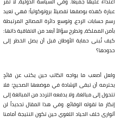
اعتداءً عليها جميعاً. وفي السياسة الدولية، لا تمر
عبارة كهذه بوصفها تفصيلاً بروتوكولياً؛ فهي تعيد
رسم حسابات الردع، وتوسع دائرة المصالح المرتبطة
بأمن المملكة، وتطرح سؤالاً أبعد من الاتفاقية ذاتها:
كيف تُبنى حماية الأوطان قبل أن يصل الخطر إلى
حدودها؟
ولعل أصعب ما يواجه الكاتب حين يكتب عن قائدٍ
يحترمه أن تبقى الإشادة في موضعها الصحيح؛ فلا
تتحول إلى مبالغة، ولا يدفعه التردد من المبالغة إلى
إنكار ما تقوله الوقائع. وفي هذا المقال تحديداً لن
أتوارى خلف الحياد اللغوي حين تكون النتيجة أمامنا