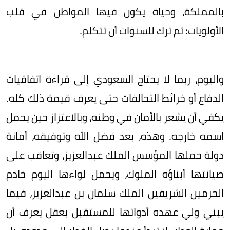
بالمملكة، وحياة يكون فيها المواطن في قلب
الأولويات؛ ثم ترك للسنوات أن تتكلم.
واليوم، ربما لا يحتاج السعودي إلى قراءة اتفاقيات
الدفاع أو خرائط التحالفات حتى يعرف قيمة ذلك كله.
يكفي أن يشعر بالأمان في وطنه، وبالاعتزاز حين يحمل
اسمه خارجه. وهذه، بعد فضل الله وتوفيقه، أمانة
دولة حملها المؤسس الملك عبدالعزيز، وتعاقب على
صيانتها أبناؤه الملوك، ويحمل لواءها اليوم خادم
الحرمين الشريفين الملك سلمان بن عبدالعزيز، فيما
يبني ولي عهده أدواتها للمستقبل بعقل يعرف أن