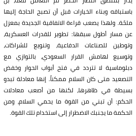
يُدار بمنطق انتظار الخطر ثم التعامل معه، بل
باستباقه وبناء الخيارات قبل أن تصبح الحاجة إليها
ملحّة. ولهذا يصعب قراءة الاتفاقية الجديدة بمعزل
عن مسار أطول سبقها: تطوير للقدرات العسكرية،
وتوطين للصناعات الدفاعية، وتنويع للشراكات،
وتوسيع لهامش القرار السعودي، بالتوازي مع
دبلوماسية لا تتردد في فتح أبواب الحوار وخفض
التصعيد متى كان السلام ممكناً. إنها معادلة تبدو
بسيطة في ظاهرها، لكنها من أصعب معادلات
الحكم: أن تبني من القوة ما يحمي السلام، ومن
الحكمة ما يجنبك الاضطرار إلى استخدام تلك القوة.