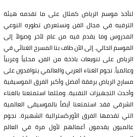
لنأخذ موسم الرياض كمثال على ما تقدمه هيئة
الترفيه في مجال الفن ونستعرض تطوره النوعي
المدروس وما يقدم فيه من عام لآخر وصولاً إلى
الموسم الحالي. إلى الآن طاف بنا المسرح الغنائي في
الرياض على تنويعات باذخة من الفن، محلياً وعربياً
وعالمياً. نجوم الغناء العربي والعالمي يتوافدون على
مسارح الرياض برفقة أفضل وأكبر الفرق الموسيقية
وأحدث التجهيزات التقنية. ومثلما استمتعنا بالغناء
الشرقي فقد استمتعنا أيضاً بالموسيقى العالمية
التي تقدمها الفرق الأوركسترالية الشهيرة. نجوم
عالميون يقدمون أعمالهم لأول مرة في العالم