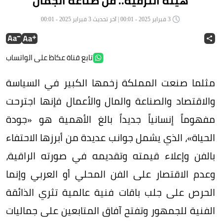
هيئة الترفيه.. فن صناعة الجمال
3 فبراير 2025 - 00:01 | آخر تحديث 3 فبراير 2025 - 00:01
تابع قناة عكاظ على الواتساب
مثلما صنعت المملكة زخمها الكبير في السياسة
والاقتصاد والصناعة والمال والأعمال فإنها اجترحت
مفهوماً إنسانياً جديداً بالغ الأهمية هو «جودة
الحياة»، الذي يشمل جوانب عديدة من أبرزها الاحتفاء
بالفن وإعلاء قيمته وتقديمه في صورته الراقية،
وعدم الاقتصار على الفن المحلي أو العربي وإنما
الحرص على جلب باقات فنية عالمية تثري الذائقة
الفنية للجمهور وتفتح آفاق المتابعين على جماليات