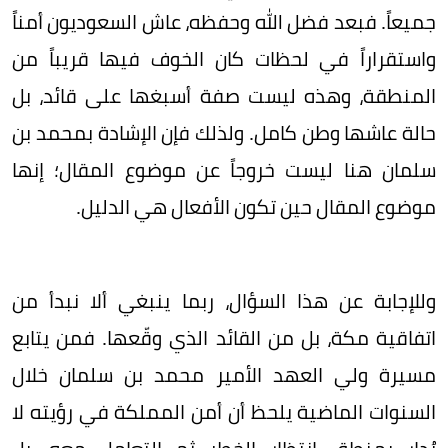
جميعاً. فبعد فضل الله وحفظه، عاش السعوديون أمناً
واستقراراً في لحظات كان الخوف فيها قريباً من
المنطقة، وهذه ليست صفة أسبغها على قائد، بل
حالة عاشها وطن كامل. ولذلك فإن الإشادة بمحمد بن
سلمان هنا ليست خروجاً عن موضوع المقال؛ إنها
موضوع المقال حين تكون الأفعال هي الدليل.
وللإجابة عن هذا السؤال، ربما ينبغي ألا نبدأ من
اتفاقية مكة، بل من القائد الذي وقّعها. فمن يتابع
مسيرة ولي العهد الأمير محمد بن سلمان خلال
السنوات الماضية يلحظ أن أمن المملكة في رؤيته لا