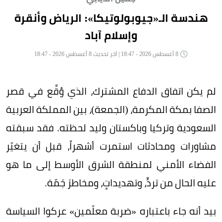
هندسة الـ«جيوبولوتيكا»: الرياض وأنقرة
وإسلام آباد
8 أغسطس 2026 - 18:47 | آخر تحديث 8 أغسطس 2026 - 18:47
لم يكن اتفاق الدفاع المشترك، الذي وُقِّع في قصر
الصفا بمكة المكرمة، (الجمعة)، بين المملكة العربية
السعودية وتركيا وباكستان وليد لحظته. فقد سبقته
مشاورات ومحادثات استمرت أشهراً، قبل أن يتغيّر
الفضاء الأمني لمنطقة الشرق الأوسط إلى ما هو
عليه الحال من تردٍّ، وتهديداتٍ، ومخاطرَ جَمّة.
بيد أنه جاء باعتباره «ضربة معلّمين» عركوا السياسة