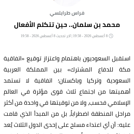
فراس طرابلسي
محمد بن سلمان.. حين تتكلم الأفعال
8 أغسطس 2026 - 19:58 | آخر تحديث 8 أغسطس 2026 - 19:58
استقبل السعوديون باهتمام واعتزاز توقيع «اتفاقية
مكة للدفاع المشترك» بين المملكة العربية
السعودية وتركيا وباكستان؛ اتفاقية لا تستمد
أهميتها من اجتماع ثلاث قوى مؤثرة في العالم
الإسلامي فحسب، ولا من توقيتها في واحدة من أكثر
مراحل المنطقة اضطراباً، بل من المبدأ الذي قامت
عليه: أن أي اعتداء مسلح على إحدى الدول الثلاث يُعد