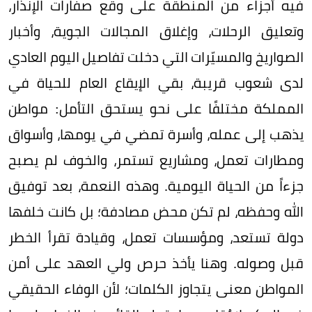
فيه أجزاء من المنطقة على وقع صفارات الإنذار،
وتعليق الرحلات، وإغلاق المجالات الجوية، وأخبار
الصواريخ والمسيّرات التي دخلت تفاصيل اليوم العادي
لدى شعوب قريبة، بقي الإيقاع العام للحياة في
المملكة مختلفًا على نحو يستحق التأمل: مواطن
يذهب إلى عمله، وأسرة تمضي في يومها، وأسواق
ومطارات تعمل، ومشاريع تستمر، والخوف لم يصبح
جزءاً من الحياة اليومية. وهذه النعمة، بعد توفيق
الله وحفظه، لم تكن محض مصادفة؛ بل كانت خلفها
دولة تستعد، ومؤسسات تعمل، وقيادة تقرأ الخطر
قبل وصوله. وهنا يأخذ حرص ولي العهد على أمن
المواطن معنى يتجاوز الكلمات؛ لأن الوفاء الحقيقي