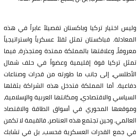
وليس اختيار تركيا وباكستان تفصيلاً عابراً في هذه
المعادلة. فباكستان تمثل ثقلاً عسكرياً واستراتيجياً
معروفاً، وعلاقتها بالمملكة ممتدة ومتجذرة، فيما
تمثل تركيا قوة إقليمية وعضواً في حلف شمال
الأطلسي، إلى جانب ما طورته من قدرات وصناعات
دفاعية. أما المملكة فتدخل هذه الشراكة بثقلها
السياسي والاقتصادي، ومكانتها العربية والإسلامية،
وموقعها المحوري في أسواق الطاقة والاقتصاد
العالمي. وحين تجتمع هذه العناصر، فالقيمة لا تكمن
في جمع القدرات العسكرية فحسب، بل في تشابك