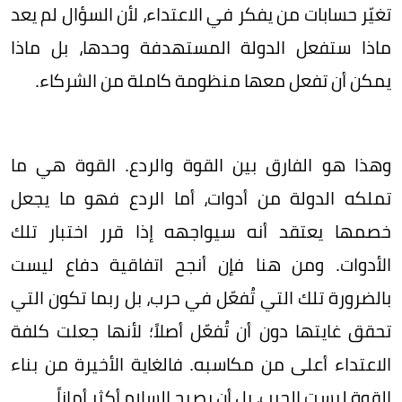
تغيّر حسابات من يفكر في الاعتداء، لأن السؤال لم يعد
ماذا ستفعل الدولة المستهدفة وحدها، بل ماذا
يمكن أن تفعل معها منظومة كاملة من الشركاء.
وهذا هو الفارق بين القوة والردع. القوة هي ما
تملكه الدولة من أدوات، أما الردع فهو ما يجعل
خصمها يعتقد أنه سيواجهه إذا قرر اختبار تلك
الأدوات. ومن هنا فإن أنجح اتفاقية دفاع ليست
بالضرورة تلك التي تُفعّل في حرب، بل ربما تكون التي
تحقق غايتها دون أن تُفعّل أصلاً؛ لأنها جعلت كلفة
الاعتداء أعلى من مكاسبه. فالغاية الأخيرة من بناء
القوة ليست الحرب، بل أن يصبح السلام أكثر أماناً.