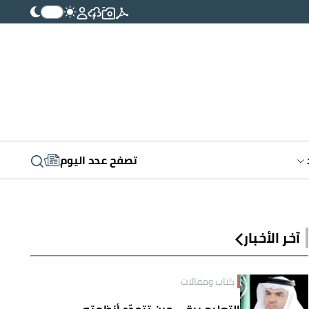
تصفح عدد اليوم
آخر الأخبار
كتاب ومقالات
التعليم يبقى حين تتجدّد أنظمته