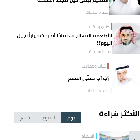
منذ 5 ساعات
كتاب ومقالات
الأطعمة المعالجة.. لماذا أصبحت خياراً لجيل
اليوم؟!
منذ 5 ساعات
كتاب ومقالات
رُبَّ أبٍ تمنّى العقم
منذ 5 ساعات
الأكثر قراءة
يوم
أسبوع
شهر
اقتصاد