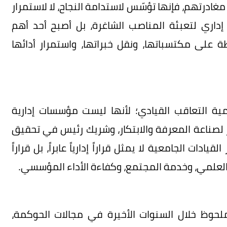
درتهم، فإنها تؤسّس لاستدامة النجاح، لا لاستمرار
إداري لتعبئة المناصب الشاغرة، بل أصبح أحد أهم
على مكتسباتها، ونقل خبراتها، واستمرار أدائها
 التعاقب القيادي؛ لأنها ليست مؤسسات إدارية
 لصناعة المعرفة والابتكار، وشريك رئيس في تحقيق
دات الجامعية لا يمثل قراراً إدارياً عابراً، بل قراراً
 العلمي، وخدمة المجتمع، وكفاءة الأداء المؤسسي.
حوظ خلال السنوات الأخيرة في مجالات الحوكمة،