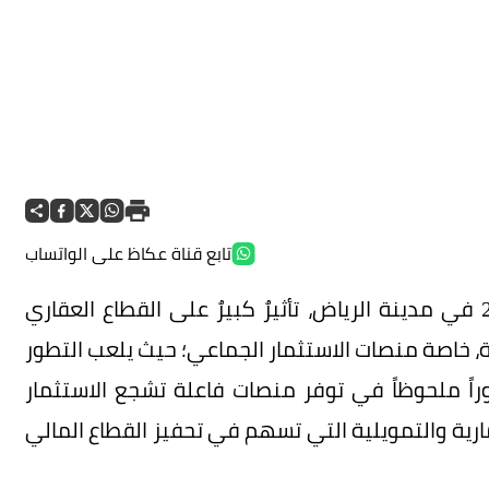
تابع قناة عكاظ على الواتساب
يتوقع المختصون أن يكون لاستضافة أكسبو 2030 في مدينة الرياض، تأثيرٌ كبيرٌ على القطاع العقاري
ية، خاصة منصات الاستثمار الجماعي؛ حيث يلعب التطور
ولوجي الذي تدعمه رؤية السعودية 2030، دوراً ملحوظاً في توفر منصات فاعلة تشجع الاستثمار
ارية والتمويلية التي تسهم في تحفيز القطاع المالي