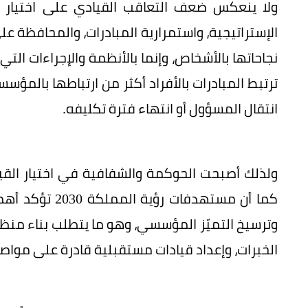
ولا ينعكس ضعف التعاقب القيادي على اختيار ا
الإستراتيجية، واستمرارية المبادرات، والمحافظة 
نجاحاتها بالأشخاص، وإنما بالأنظمة والإجراءات الت
ترتبط المبادرات بالأفراد أكثر من ارتباطها بالمؤسس
انتقال المسؤول أو انتهاء فترة تكليفه.
ولذلك أصبحت الحوكمة والشفافية في اختيار الق
كما أن مستهدفات
وترسيخ التميّز المؤسسي، وهو ما يتطلب بناء منظو
الخبرات، وإعداد قيادات مستقبلية قادرة على مواص