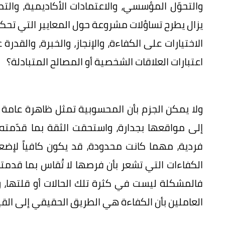
والتحوّل المؤسسي، والاعتمادات الأكاديمية، والتص
يزال يطرح تساؤلات مشروعة حول المعايير التي تحكم ا
الاختيارات على الكفاءة، والإنجاز، والخبرة، والقد
اعتبارات العلاقات الشخصية أو المصالح المتبادلة؟
ولا يمكن الجزم بأن المحسوبية تمثل ظاهرة عامة 
إلى مواقعها بجدارة، واستحقت الثقة بما قدّمته
فردية، مهما كانت محدودة، قد يكون كافياً لإضع
الكفاءات التي تشعر بأن فرصها لا تُقاس بما قدمته 
فالمشكلة ليست في كثرة تلك الحالات أو قلتها، و
العاملين بأن الكفاءة هي الطريق الحقيقي إلى القي