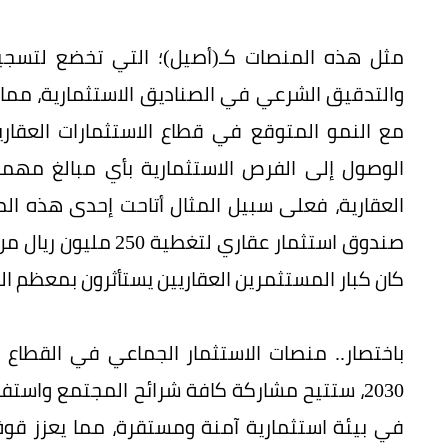
مثل هذه المنصات كـ(أصيل)؛ التي تخضع لتسجي
والتدقيق الشرعي في الصناديق الاستثمارية، مما
مع النمو المتوقع في قطاع الاستثمارات العقار
الوصول إلى الفرص الاستثمارية بأي مبالغ مهما
كان كبار المستثمرين العقاريين يستأثرون بمعظم ال
باختصار.. منصات الاستثمار الجماعي في القطاع
2030، ستتيح مشاركة كافة شرائح المجتمع واست
في بيئة استثمارية آمنة ومستقرة، مما يعزز قو