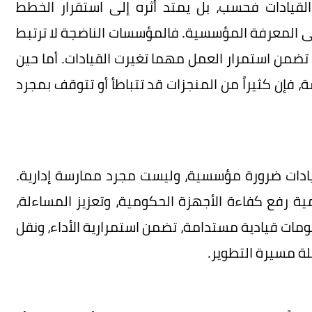
لقيادات فحسب، بل يمتد أثره إلى استقرار الخطط
على المعرفة المؤسسية. فالمؤسسات الناضجة لا ترتبط
ي تضمن استمرار العمل مهما تغيرت القيادات. أما حين
ة، فإن كثيراً من المنجزات قد تتباطأ أو تتوقف بمجرد
يادات ضرورة مؤسسية، وليست مجرد ممارسة إدارية.
 رؤية المملكة 2030 تؤكد أهمية رفع كفاءة الأجهزة الحكومية، وتعزيز المساءلة،
مات قيادية مستدامة، تضمن استمرارية الأداء، ونقل
لة مسيرة التطوير.