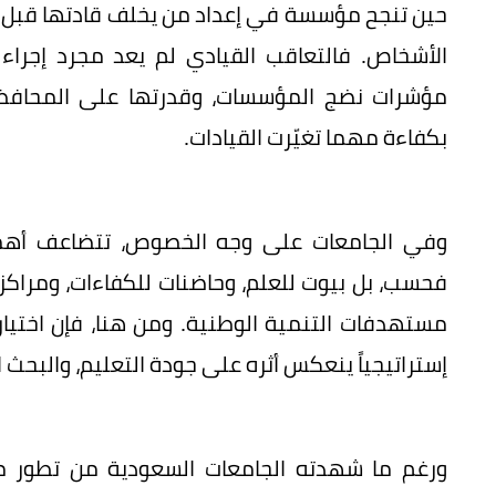
حين تنجح مؤسسة في إعداد من يخلف قادتها قبل مغا
الأشخاص. فالتعاقب القيادي لم يعد مجرد إجراء 
مؤشرات نضج المؤسسات، وقدرتها على المحافظة 
بكفاءة مهما تغيّرت القيادات.
وفي الجامعات على وجه الخصوص، تتضاعف أهمية
فحسب، بل بيوت للعلم، وحاضنات للكفاءات، ومراكز
مستهدفات التنمية الوطنية. ومن هنا، فإن اختيار القيا
إستراتيجياً ينعكس أثره على جودة التعليم، والبحث
ورغم ما شهدته الجامعات السعودية من تطور مل