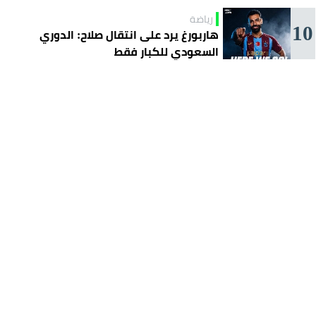
رياضة
10
هاربورغ يرد على انتقال صلاح: الدوري
السعودي للكبار فقط