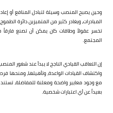
وحين يصبح المنصب وسيلة لتبادل المنافع أو إعادة
المبادرات، ويغادر كثير من المتميزين دائرة الطموح 
تخسر عقولاً وطاقات كان يمكن أن تصنع فارقاً ح
المجتمع.
إن التعاقب القيادي الناجح لا يبدأ عند شغور المنصب
واكتشاف القيادات الواعدة، وتأهيلها، ومنحها فرصاً
مع وجود معايير واضحة ومعلنة للمفاضلة، تستند إلى 
بعيداً عن أي اعتبارات شخصية.