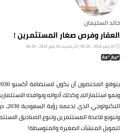
خالد السليمان
العقار وفرص صغار المستثمرين !
10 يناير 2024 - 00:20 | آخر تحديث 10 يناير 2024 - 00:20
ونمو استثماراته، وكذلك أدواته ونوافذه الاستثمار
التكن
وتنويع قاعدة المستثمرين وتنوع الصناديق الاستثم
لتمويل المنشآت الصغيرة والمتوسطة!