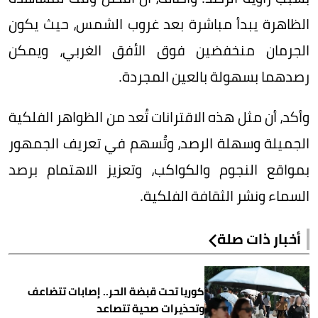
الظاهرة يبدأ مباشرة بعد غروب الشمس، حيث يكون
الجرمان منخفضين فوق الأفق الغربي، ويمكن
رصدهما بسهولة بالعين المجردة.
وأكد، أن مثل هذه الاقترانات تُعد من الظواهر الفلكية
الجميلة وسهلة الرصد، وتُسهم في تعريف الجمهور
بمواقع النجوم والكواكب، وتعزيز الاهتمام برصد
السماء ونشر الثقافة الفلكية.
أخبار ذات صلة
كوريا تحت قبضة الحر.. إصابات تتضاعف
وتحذيرات صحية تتصاعد