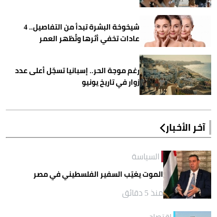
شيخوخة البشرة تبدأ من التفاصيل.. 4
عادات تخفي أثرها وتُظهر العمر
رغم موجة الحر.. إسبانيا تسجّل أعلى عدد
زوار في تاريخ يونيو
آخر الأخبار
السياسة
الموت يغيّب السفير الفلسطيني في مصر
منذ 5 دقائق