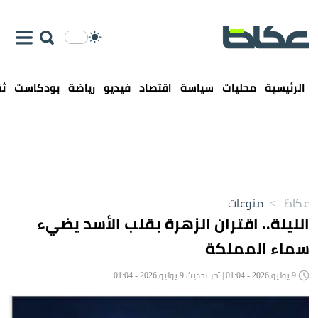
الرئيسية
محليات
سياسة
اقتصاد
فيديو
رياضة
بودكاست
ثق
عكاظ
>
منوعات
الليلة.. اقتران الزهرة بقلب الأسد يضيء
سماء المملكة
9 يوليو 2026 - 01:04 | آخر تحديث 9 يوليو 2026 - 01:04