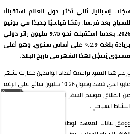
سجّلت إسبانيا، ثاني أكثر دول العالم استقبالًا
للسياح بعد فرنسا، رقمًا قياسيًا جديدًا في يونيو
2026، بعدما استقبلت نحو 9.75 مليون زائر دولي
بزيادة بلغت 2.9% على أساس سنوي، وهو أعلى
مستوى يُسجَّل لهذا الشهر في تاريخ البلاد.
ورغم هذا النمو، تراجعت أعداد الوافدين مقارنة بشهر
مايو الذي شهد وصول 10.26 مليون سائح، على الرغم
من انطلاق موسم السفر الصيفي الذي يمثل ذروة
النشاط السياحي.
ووفق بيانات المعهد الوطني الإسباني للإحصاء، قفز
إنفاق السياح الدوليين بوتيرة أسرع من نمو أعدادهم،