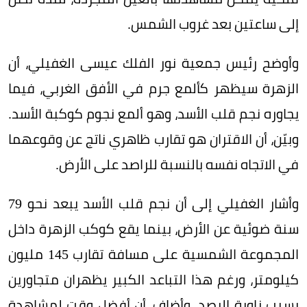
إلى ساعتين بعد غروب الشمس.
وأوضح رئيس جمعية نور الفلك عيسى الغفيلي، أن
الزهرة سيظهر كألمع جرم في الأفق الغربي، فيما
يجاوره نجم قلب الأسد، وهو ألمع نجوم كوكبة الأسد.
وبيّن، أن الاقتران هو تقارب ظاهري ناتج عن وقوعهما
في الاتجاه نفسه بالنسبة للراصد على الأرض.
وأشار الغفيلي إلى أن نجم قلب الأسد يبعد نحو 79
سنة ضوئية عن الأرض، بينما يقع كوكب الزهرة داخل
المجموعة الشمسية على مسافة تقارب 145 مليون
كيلومتر، ورغم هذا التباعد الكبير يظهران متجاورين
بسبب زاوية الرصد. وأضاف، أن أفضل وقت لمشاهدة