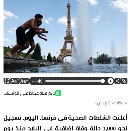
--:--
تابع قناة عكاظ على الواتساب
«عكاظ» (باريس)
أعلنت السُلطات الصحية في فرنسا، اليوم، تسجيل
نحو 1,000 حالة وفاة إضافية في البلاد منذ يوم