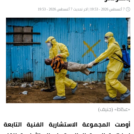
7 أغسطس 2026 - 19:53 | آخر تحديث 7 أغسطس 2026 - 19:53
«عكاظ» (جنيف)
أوصت المجموعة الاستشارية الفنية التابعة