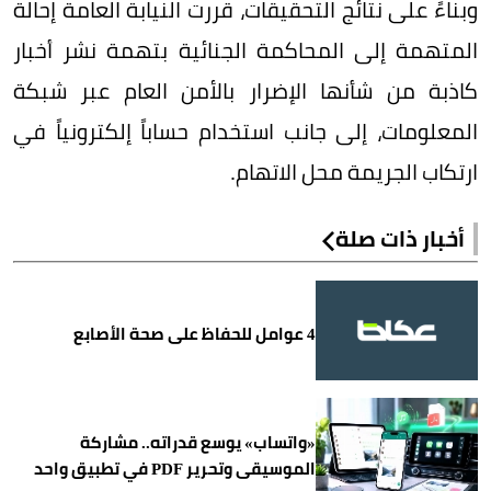
وبناءً على نتائج التحقيقات، قررت النيابة العامة إحالة
المتهمة إلى المحاكمة الجنائية بتهمة نشر أخبار
كاذبة من شأنها الإضرار بالأمن العام عبر شبكة
المعلومات، إلى جانب استخدام حساباً إلكترونياً في
ارتكاب الجريمة محل الاتهام.
أخبار ذات صلة
4 عوامل للحفاظ على صحة الأصابع
«واتساب» يوسع قدراته.. مشاركة
الموسيقى وتحرير PDF في تطبيق واحد