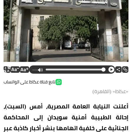
--:--
تابع قناة عكاظ على الواتساب
«عكاظ» (القاهرة)
أعلنت النيابة العامة المصرية، أمس (السبت)،
إحالة الطبيبة أمنية سويدان إلى المحاكمة
الجنائية على خلفية اتهامها بنشر أخبار كاذبة عبر