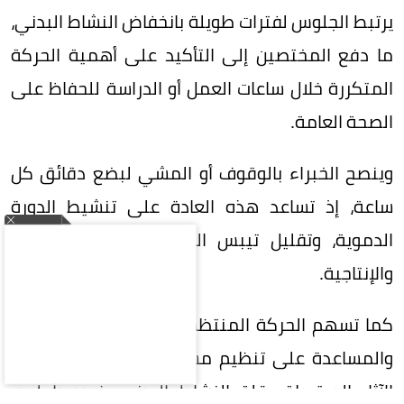
يرتبط الجلوس لفترات طويلة بانخفاض النشاط البدني،
ما دفع المختصين إلى التأكيد على أهمية الحركة
المتكررة خلال ساعات العمل أو الدراسة للحفاظ على
الصحة العامة.
وينصح الخبراء بالوقوف أو المشي لبضع دقائق كل
ساعة، إذ تساعد هذه العادة على تنشيط الدورة
الدموية، وتقليل تيبس العضلات، وتحسين التركيز
والإنتاجية.
كما تسهم الحركة المنتظمة في دعم صحة القلب،
والمساعدة على تنظيم مستويات السكر، والحد من
الآثار المرتبطة بقلة النشاط البدني، خصوصاً لدى