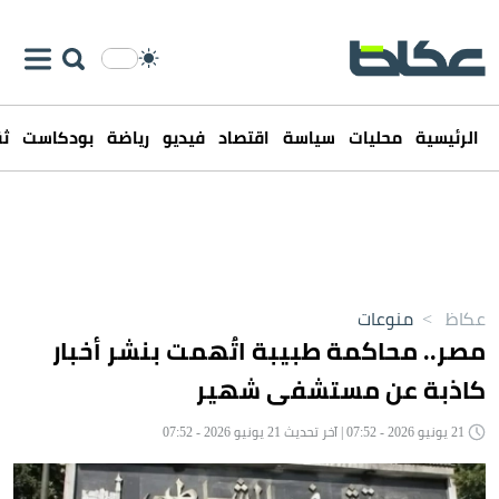
الرئيسية
محليات
سياسة
اقتصاد
فيديو
رياضة
بودكاست
ثق
عكاظ
>
منوعات
مصر.. محاكمة طبيبة اتُهمت بنشر أخبار
كاذبة عن مستشفى شهير
21 يونيو 2026 - 07:52 | آخر تحديث 21 يونيو 2026 - 07:52