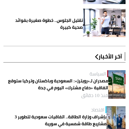
تقليل الجلوس.. خطوة صغيرة بفوائد
صحية كبيرة
آخر الأخبار
السياسة
مصدران لـ«رويترز»: السعودية وباكستان وتركيا ستوقع
اتفاقية «دفاع مشترك» اليوم في جدة
منذ 10 دقائق
اقتصاد
بإشراف وزارة الطاقة.. اتفاقيات سعودية لتطوير 3
مشاريع طاقة شمسية في سورية