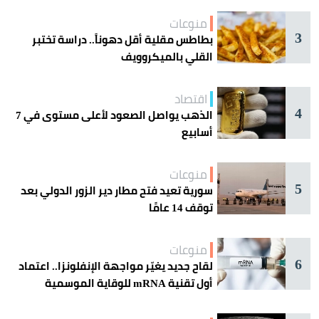
منوعات
3
بطاطس مقلية أقل دهوناً.. دراسة تختبر
القلي بالميكروويف
اقتصاد
4
الذهب يواصل الصعود لأعلى مستوى في 7
أسابيع
منوعات
5
سورية تعيد فتح مطار دير الزور الدولي بعد
توقف 14 عامًا
منوعات
6
لقاح جديد يغيّر مواجهة الإنفلونزا.. اعتماد
أول تقنية mRNA للوقاية الموسمية