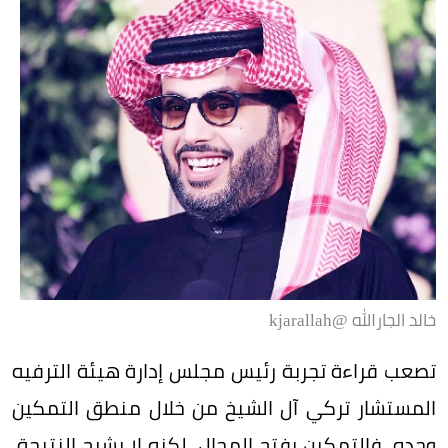
خالد الجارالله @kjarallah
تصعب قراءة تجربة رئيس مجلس إدارة هيئة الترفيه
المستشار تركي آل الشيخ من خلال منطق التمكين
وحده. فالتمكين يفتح المجال، لكنه لا يشرح النتيجة.