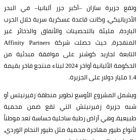
وتقع جزيرة سازان –أكبر جزر ألبانيا– في البحر
الأدرياتيكي، وكانت قاعدة عسكرية سرية خلال الحرب
الباردة، مليئة بالتحصينات والأنفاق والذخائر غير
المنفجرة، حيث حصلت شركة Affinity Partners
التابعة لجاريد كوشنر على موافقة مبدئية من
الحكومة الألبانية أواخر 2024 لبناء منتجع فاخر بقيمة
1.4 مليار دولار على الجزيرة.
ويشمل المشروع الأوسع تطوير منطقة زفيرنيتس أو
شبه جزيرة زفيرنيتش التي تقع ضمن محمية
طبيعية، وهي أراض رطبة ساحلية حساسة تعد موطناً
لأنواع طيور مهاجرة محمية مثل طيور النحام الوردي،