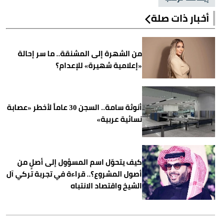
أخبار ذات صلة
من الشهرة إلى المشنقة.. ما سر إحالة
«إعلامية شهيرة» للإعدام؟
أنوثة سامة.. السجن 30 عاماً لأخطر «عصابة
نسائية عربية»
كيف يتحوّل اسم المسؤول إلى أصلٍ من
أصول المشروع؟.. قراءة في تجربة تركي آل
الشيخ واقتصاد الانتباه