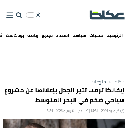
الرئيسية
محليات
سياسة
اقتصاد
فيديو
رياضة
بودكاست
ثق
عكاظ
>
منوعات
إيفانكا ترمب تثير الجدل بإعلانها عن مشروع
سياحي ضخم في البحر المتوسط
6 يونيو 2026 - 15:54 | آخر تحديث 6 يونيو 2026 - 15:54