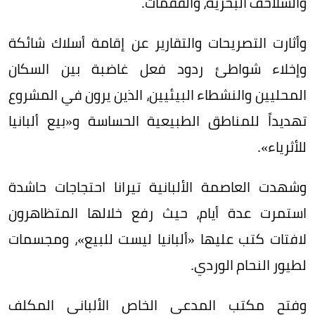
والسلاحف البحرية، والفقمات.
وأثارت التصريحات والتقارير عن إقامة أسلاك شائكة
وإخلاء شواطئ ردود فعل غاضبة بين السكان
المحليين والنشطاء البيئيين، الذين يرون في المشروع
تهديداً للمناطق الطبيعية الحساسة و«بيع ألبانيا
للأثرياء».
وشهدت العاصمة الألبانية تيرانا احتجاجات حاشدة
استمرت عدة أيام، حيث رفع خلالها المتظاهرون
لافتات كتب عليها «ألبانيا ليست للبيع»، ومجسمات
لطيور النحام الوردي.
وفتح مكتب المدعي الخاص الألباني المكلف