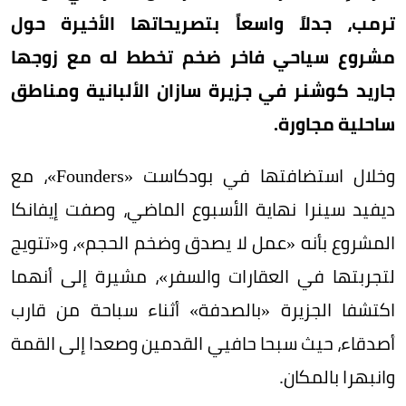
ترمب، جدلاً واسعاً بتصريحاتها الأخيرة حول
مشروع سياحي فاخر ضخم تخطط له مع زوجها
جاريد كوشنر في جزيرة سازان الألبانية ومناطق
ساحلية مجاورة.
وخلال استضافتها في بودكاست «Founders»، مع
ديفيد سينرا نهاية الأسبوع الماضي، وصفت إيفانكا
المشروع بأنه «عمل لا يصدق وضخم الحجم»، و«تتويج
لتجربتها في العقارات والسفر»، مشيرة إلى أنهما
اكتشفا الجزيرة «بالصدفة» أثناء سباحة من قارب
أصدقاء، حيث سبحا حافيي القدمين وصعدا إلى القمة
وانبهرا بالمكان.