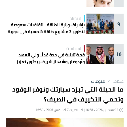
اقتصاد
9
بإشراف وزارة الطاقة.. اتفاقيات سعودية
لتطوير 3 مشاريع طاقة شمسية في سورية
السياسة
10
قمة ثلاثية في جدة غداً.. ولي العهد
وأردوغان وشهباز شريف يبحثون تعزيز
التعاون
عكاظ
>
منوعات
ما الحيلة التي تبرّد سيارتك وتوفر الوقود
وتحمي التكييف في الصيف؟
7 أغسطس 2026 - 16:58 | آخر تحديث 7 أغسطس 2026 - 16:58