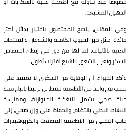
خصوصاً عند تناوله مع أطعمة غنية بالسكريات أو
الدهون المشبعة.
وفي المقابل، ينصح المختصون باختيار بدائل أكثر
فائدة، مثل خبز الحبوب الكاملة والشوفان والمنتجات
الغنية بالألياف، لما لها من دور في إبطاء امتصاص
السكر وتعزيز الشعور بالشبع لفترات أطول.
وأكد الخبراء، أن الوقاية من السكري لا تعتمد على
تجنب نوع واحد من الأطعمة فقط، بل ترتبط باتباع نمط
حياة صحي يشمل التغذية المتوازنة، وممارسة
النشاط البدني بانتظام، والحفاظ على وزن صحي، إلى
جانب التقليل من الأطعمة المصنعة والكربوهيدرات