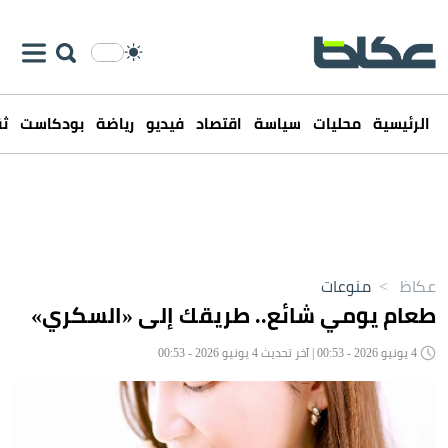
الرئيسية
محليات
سياسة
اقتصاد
فيديو
رياضة
بودكاست
ثق
عكاظ
>
منوعات
طعام يومي شائع.. طريقك إلى «السكري»
4 يونيو 2026 - 00:53 | آخر تحديث 4 يونيو 2026 - 00:53