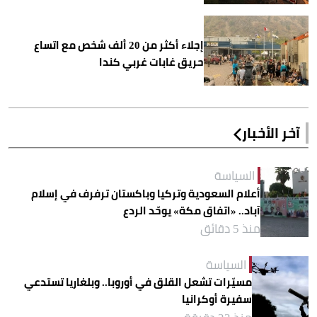
إجلاء أكثر من 20 ألف شخص مع اتساع
حريق غابات غربي كندا
آخر الأخبار
السياسة
أعلام السعودية وتركيا وباكستان ترفرف في إسلام
آباد.. «اتفاق مكة» يوحّد الردع
منذ 5 دقائق
السياسة
مسيّرات تشعل القلق في أوروبا.. وبلغاريا تستدعي
سفيرة أوكرانيا