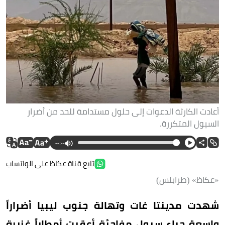
أعادت الكارثة الدعوات إلى حلول مستدامة للحد من أضرار
السيول المتكررة.
--:--
تابع قناة عكاظ على الواتساب
«عكاظ» (طرابلس)
شهدت مدينتا غات وتهالة جنوب ليبيا أضراراً
واسعة جراء سيول مفاجئة أعقبت أمطاراً غزيرة