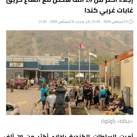
غابات غربي كندا
8 أغسطس 2026 - 21:01 | آخر تحديث 8 أغسطس 2026 - 21:01
«عكاظ» (أوتاوا)
أمرت السلطات الكندية بإجلاء أكثر من 20 ألف