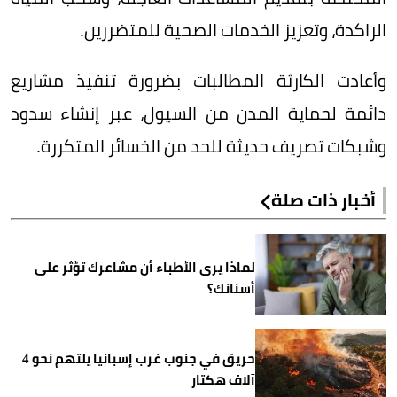
الراكدة، وتعزيز الخدمات الصحية للمتضررين.
وأعادت الكارثة المطالبات بضرورة تنفيذ مشاريع
دائمة لحماية المدن من السيول، عبر إنشاء سدود
وشبكات تصريف حديثة للحد من الخسائر المتكررة.
أخبار ذات صلة
لماذا يرى الأطباء أن مشاعرك تؤثر على
أسنانك؟
حريق في جنوب غرب إسبانيا يلتهم نحو 4
آلاف هكتار