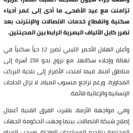
تزامنت مع عيد الأضحى، ما أدى إلى غمر أحياء
سكنية وانقطاع خدمات الاتصالات والإنترنت بعد
تضرر كابل الألياف البصرية الرابط بين المدينتين.
وأعلن الهلال الأحمر الليبي تضرر 12 حياً سكنياً في
تهالة وإجلاء سكانها، مع نزوح نحو 250 أسرة إلى
مناطق آمنة، فيما امتدت الأضرار إلى بلدية البركت
المجاورة. ورغم تراجع منسوب المياه، لا تزال الحاجات
الإنسانية والإغاثية قائمة.
وفي مواجهة الأزمة، باشرت الفرق الفنية أعمال
إصلاح شبكة الاتصالات، بينما وجهت الحكومة الجهات
المختصة بتقديم المساعدات العاجلة، وسحب المياه