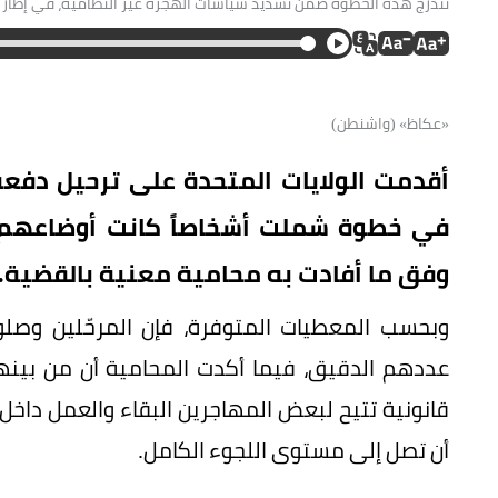
تندرج هذه الخطوة ضمن تشديد سياسات الهجرة غير النظامية، في إطار ح
«عكاظ» (واشنطن)
أقدمت الولايات المتحدة على ترحيل دفعة
في خطوة شملت أشخاصاً كانت أوضاعهم ال
وفق ما أفادت به محامية معنية بالقضية.
وبحسب المعطيات المتوفرة، فإن المرحّلين وصلوا
عددهم الدقيق، فيما أكدت المحامية أن من بينهم 
قانونية تتيح لبعض المهاجرين البقاء والعمل داخل 
أن تصل إلى مستوى اللجوء الكامل.