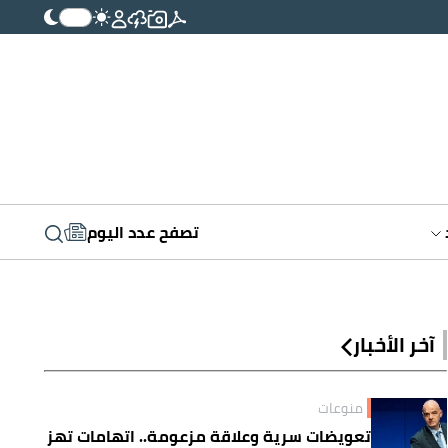
تصفح عدد اليوم
آخر الأخبار
منوعات
تعويضات سرية وعلاقة مزعومة.. اتهامات تهز