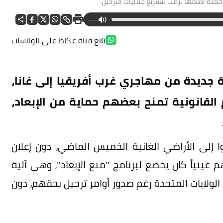
ملة أطلقها ترمب لتسريع عمليات الترحيل.
--:--
تابع قناة عكاظ على الواتساب
 جديدة من مهاجري غرب أفريقيا إلى غانا،
قانونية تمنح بعضهم حماية من الإبعاد،
 إلى الأراضي الغانية الخميس الماضي، دون إعلان
غينياً كان يخضع لبرنامج "منع الإبعاد"، وهي آلية
الولايات المتحدة رغم صدور أوامر ترحيل بحقهم، دون