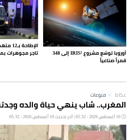
الإطاحة 
أوروبا توسّع مشروع IRIS² إلى 348
تاجر مجوهرات بم
قمراً صناعياً
عكاظ
>
منوعات
المغرب.. شاب ينهي حياة والده وجدته
10 أغسطس 2026 - 05:32 | آخر تحديث 10 أغسطس 2026 - 05:32