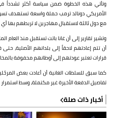
وتأتي هذه الخطوة ضمن سياسة أكثر تشدداً في
الأمريكي دونالد ترمب حملة واسعة تستهدف تسريع
مع دول ثالثة لاستقبال مهاجرين لا تربطهم بها أي 
وتشير تقارير إلى أن غانا باتت تستقبل منذ العام 
أن تتم إعادتهم لاحقاً إلى بلدانهم الأصلية، حت
قرارات تعتبر عودتهم إلى أوطانهم محفوفة بالمخا
كما سبق للسلطات الغانية أن أعادت بعض المرحّلي
تفاصيل الدفعة الأخيرة غير مكتملة، وسط استمرار 
أخبار ذات صلة