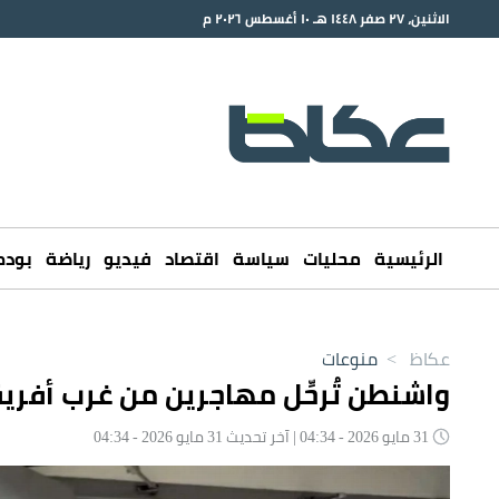
الاثنين، ٢٧ صفر ١٤٤٨ هـ ١٠ أغسطس ٢٠٢٦ م
الرئيسية
محليات
سياسة
اقتصاد
فيديو
رياضة
بود
عكاظ
>
منوعات
واشنطن تُرحِّل مهاجرين من غرب أفريقي
31 مايو 2026 - 04:34 | آخر تحديث 31 مايو 2026 - 04:34