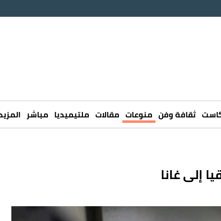
كاست
ثقافة وفن
منوعات
مقالات
ملتيميديا
مباشر
المزيد
ا إلى غانا