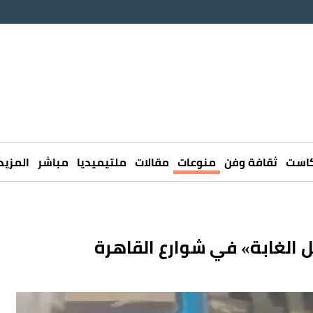
كاست
ثقافة وفن
منوعات
مقالات
ملتيميديا
مباشر
المزيد
جل الغابة» في شوارع القاهرة