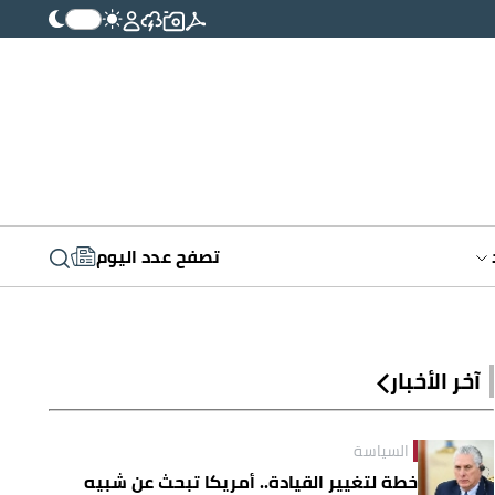
تصفح عدد اليوم
آخر الأخبار
السياسة
خطة لتغيير القيادة.. أمريكا تبحث عن شبيه