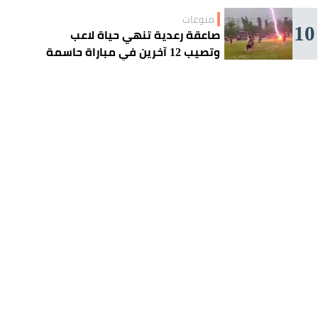
منوعات
10
صاعقة رعدية تنهي حياة لاعب
وتصيب 12 آخرين في مباراة حاسمة