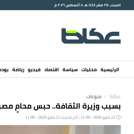
السبت، ٢٥ صفر ١٤٤٨ هـ ٨ أغسطس ٢٠٢٦ م
الرئيسية
محليات
سياسة
اقتصاد
فيديو
رياضة
بود
عكاظ
>
منوعات
بسبب وزيرة الثقافة.. حبس محامٍ مصري 3 سنوات واعترافاته تفجر م
22 مايو 2026 - 11:00 | آخر تحديث 22 مايو 2026 - 11:00