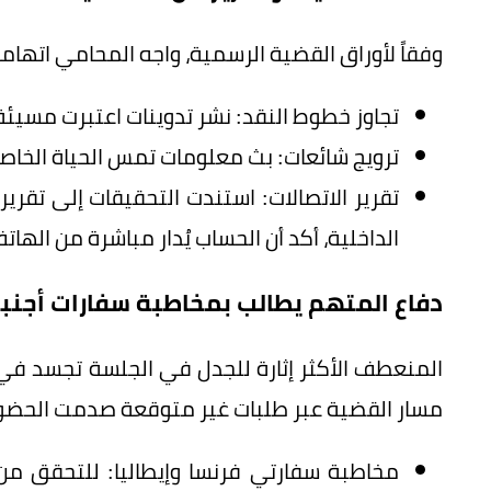
وفقاً لأوراق القضية الرسمية، واجه المحامي اته
تجاوز خطوط النقد: نشر تدوينات اعتبرت مسيئة ل
ترويج شائعات: بث معلومات تمس الحياة الخاصة
تقرير الاتصالات: استندت التحقيقات إلى تقرير
الداخلية، أكد أن الحساب يُدار مباشرة من اله
دفاع المتهم يطالب بمخاطبة سفارات أجنبي
المنعطف الأكثر إثارة للجدل في الجلسة تجسد في 
مسار القضية عبر طلبات غير متوقعة صدمت الحضور، 
مخاطبة سفارتي فرنسا وإيطاليا: للتحقق من