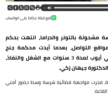
--:--
تابع قناة عكاظ على الواتساب
مشحونة بالتوتر والدراما، انتهت بحكم
واقع التواصل، بعدما أيدت محكمة جنح
مستأنف حدائق القبة حبس المحامي علي أيوب لمدة 3 سنوات مع الشغل والنفاذ،
لدكتورة جيهان زكي.
يرة، فجرت مواجهة قضائية شرسة وسط حضور أمني
لقاعة.