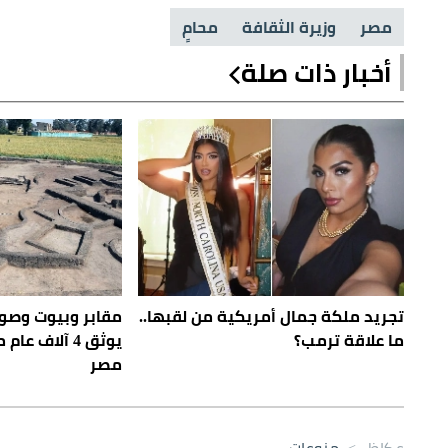
مصر
وزيرة الثقافة
محامٍ
أخبار ذات صلة
تجريد ملكة جمال أمريكية من لقبها..
مقابر وبيوت وصو
ما علاقة ترمب؟
يوثق 4 آلاف ع
مصر
عكاظ
>
منوعات