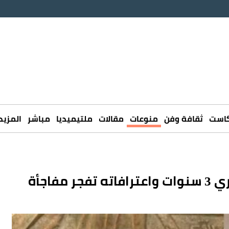
كاست
ثقافة وفن
منوعات
مقالات
ملتيميديا
مباشر
المزيد
فاجأة