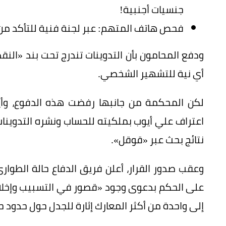
جنسيات أجنبية!
فحص هاتف المتهم: عبر لجنة فنية للتأكد من ع
ودفع المحامون بأن التدوينات تندرج تحت بند «النق
أي نية للتشهير الشخصي.
اعتراف علي أيوب بملكيته للحساب ونشره التدوينات
نتائج بحث عبر «قوقل».
وعقب صدور القرار، أعلن فريق الدفاع حالة الطو
على الحكم بدعوى وجود «قصور في التسبيب وإخلال 
إلى واحدة من أكثر المعارك إثارة للجدل حول حدود 