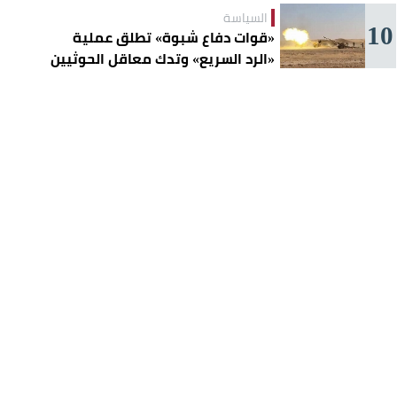
السياسة
10
«قوات دفاع شبوة» تطلق عملية
«الرد السريع» وتدك معاقل الحوثيين