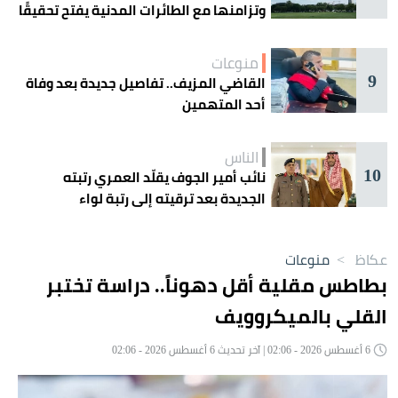
وتزامنها مع الطائرات المدنية يفتح تحقيقًا
جويًا
منوعات
9
القاضي المزيف.. تفاصيل جديدة بعد وفاة
أحد المتهمين
الناس
10
نائب أمير الجوف يقلّد العمري رتبته
الجديدة بعد ترقيته إلى رتبة لواء
عكاظ
>
منوعات
بطاطس مقلية أقل دهوناً.. دراسة تختبر
القلي بالميكروويف
6 أغسطس 2026 - 02:06 | آخر تحديث 6 أغسطس 2026 - 02:06