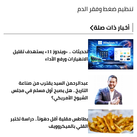
تنظيم ضغط وفقر الدم
أخبار ذات صلة
تحديثات .. «ويندوز 11» يستهدف تقليل
الانهيارات ورفع الأداء
عبدالرحمن السيد يقترب من صناعة
التاريخ.. هل يصبح أول مسلم في مجلس
الشيوخ الأمريكي؟
بطاطس مقلية أقل دهوناً.. دراسة تختبر
القلي بالميكروويف