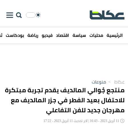
الرئيسية
محليات
سياسة
اقتصاد
فيديو
رياضة
بودكاست
ثق
عكاظ
>
منوعات
منتجع جُوالي المالديف يقدم تجربة مبتكرة
للاحتفال بعيد الفطر في جزر المالديف مع
مهرجان جديد للفن التفاعلي
11 أبريل 2023 - 16:43 | آخر تحديث 11 أبريل 2023 - 17:22