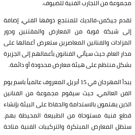
مجموعة من التجارب الفنية للضيوف.
تقدم جيكمن
-فالديك للمنتجع ذوقها الفني، إضافة
إلى شبكة قوية من المعارض والمقتنين ودور
المزادات والفنانين المعاصرين ستعرض أعمالها على
مدار العام، حيث سيأتي الفنانون بأعمالهم إلى الجزيرة
بشكل منتظم على هيئة معارض محدودة أو دائمة.
يبدأ المهرجان في
15 أبريل، المعروف عالمياً باسم يوم
الفن العالمي، حيث سيقوم مجموعة من الفنانين
الذين يهتمون بالاستدامة والحفاظ على البيئة بإنشاء
قطع فنية مستوحاة من الطبيعة المحيطة بهم.
ستظل المعارض المبتكرة والتركيبات الفنية متاحة