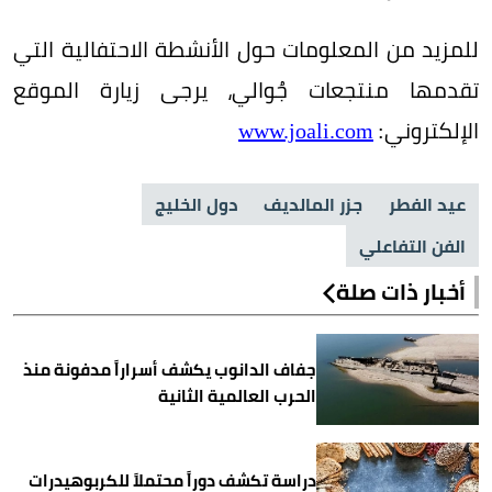
للمزيد من المعلومات حول الأنشطة الاحتفالية التي
تقدمها منتجعات جُوالي، يرجى زيارة الموقع
الإلكتروني
:
www.joali.com
عيد الفطر
جزر المالديف
دول الخليج
الفن التفاعلي
أخبار ذات صلة
جفاف الدانوب يكشف أسراراً مدفونة منذ
الحرب العالمية الثانية
دراسة تكشف دوراً محتملاً للكربوهيدرات