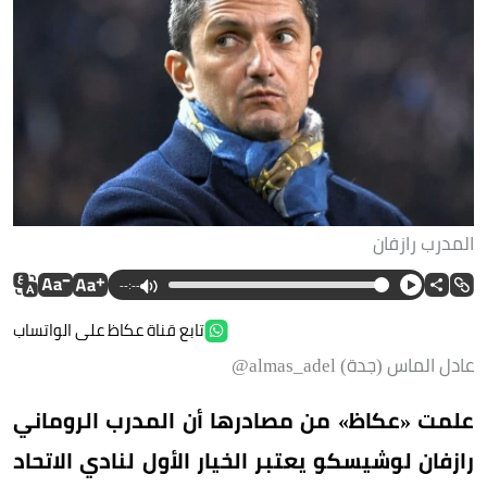
المدرب رازفان
--:--
تابع قناة عكاظ على الواتساب
عادل الماس (جدة) almas_adel@
علمت «عكاظ» من مصادرها أن المدرب الروماني
رازفان لوشيسكو يعتبر الخيار الأول لنادي الاتحاد