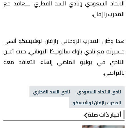
الاتحاد السعودي ونادي السد القطري للتعاقد مع
المدرب رازفان.
هذا وكان المدرب الروماني رازفان لوشيسكو أنهى
مسيرته مع نادي باوك سالونيكا اليوناني، حيث أعلن
النادي في يونيو الماضي إنهاء التعاقد معه
بالتراضي.
نادي الاتحاد السعودي
نادي السد القطري
المدرب رازفان لوشيسكو
أخبار ذات صلة