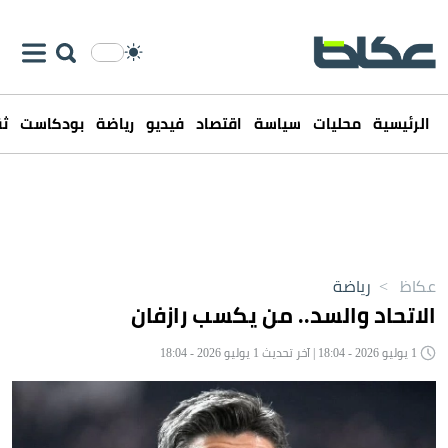
الرئيسية
محليات
سياسة
اقتصاد
فيديو
رياضة
بودكاست
ثق
عكاظ
>
رياضة
الاتحاد والسد.. من يكسب رازفان
1 يوليو 2026 - 18:04 | آخر تحديث 1 يوليو 2026 - 18:04