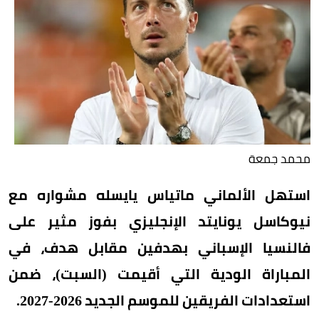
محمد جمعة
استهل الألماني ماتياس يايسله مشواره مع
نيوكاسل يونايتد الإنجليزي بفوز مثير على
فالنسيا الإسباني بهدفين مقابل هدف، في
المباراة الودية التي أقيمت (السبت)، ضمن
استعدادات الفريقين للموسم الجديد 2026-2027.