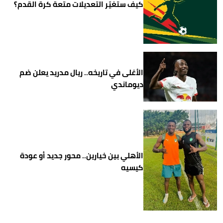
كيف ستغيّر التعديلات متعة كرة القدم؟
الأغلى في تاريخه.. ريال مدريد يعلن ضم
ديوماندي
الأهلي بين خيارين.. محور جديد أو عودة
كيسيه