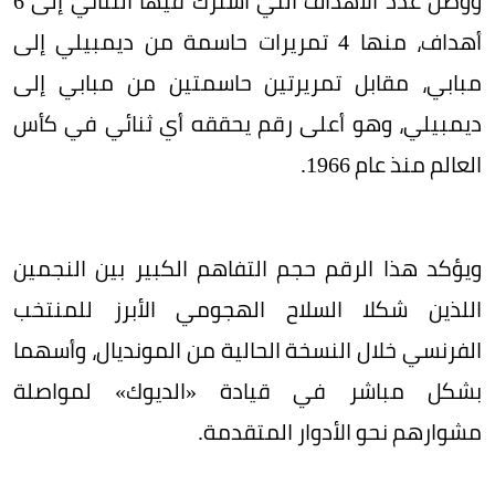
ووصل عدد الأهداف التي اشترك فيها الثنائي إلى 6
أهداف، منها 4 تمريرات حاسمة من ديمبيلي إلى
مبابي، مقابل تمريرتين حاسمتين من مبابي إلى
ديمبيلي، وهو أعلى رقم يحققه أي ثنائي في كأس
العالم منذ عام 1966.
ويؤكد هذا الرقم حجم التفاهم الكبير بين النجمين
اللذين شكلا السلاح الهجومي الأبرز للمنتخب
الفرنسي خلال النسخة الحالية من المونديال، وأسهما
بشكل مباشر في قيادة «الديوك» لمواصلة
مشوارهم نحو الأدوار المتقدمة.