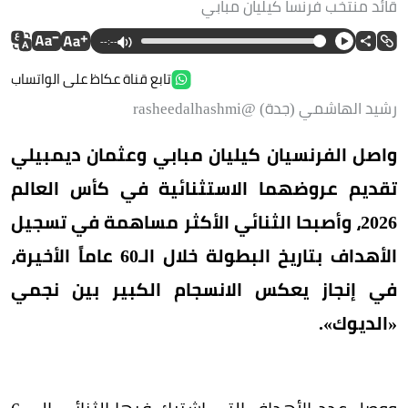
قائد منتخب فرنسا كيليان مبابي
--:--
تابع قناة عكاظ على الواتساب
رشيد الهاشمي (جدة) @rasheedalhashmi
واصل الفرنسيان كيليان مبابي وعثمان ديمبيلي
تقديم عروضهما الاستثنائية في كأس العالم
2026، وأصبحا الثنائي الأكثر مساهمة في تسجيل
الأهداف بتاريخ البطولة خلال الـ60 عاماً الأخيرة،
في إنجاز يعكس الانسجام الكبير بين نجمي
«الديوك».