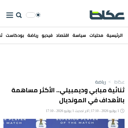
الرئيسية
محليات
سياسة
اقتصاد
فيديو
رياضة
بودكاست
ثق
عكاظ
>
رياضة
ثنائية مبابي وديمبيلي.. الأكثر مساهمة
بالأهداف في المونديال
1 يوليو 2026 - 17:10 | آخر تحديث 1 يوليو 2026 - 17:10