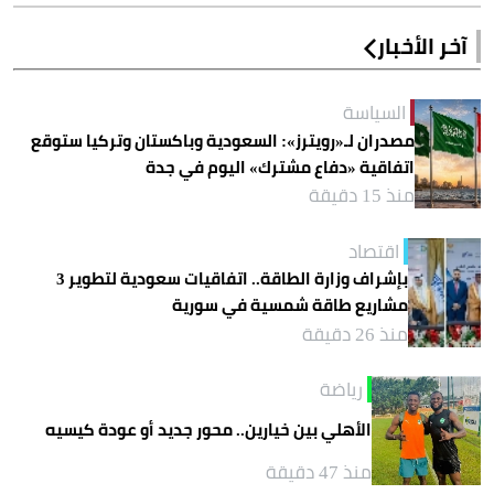
آخر الأخبار
السياسة
مصدران لـ«رويترز»: السعودية وباكستان وتركيا ستوقع
اتفاقية «دفاع مشترك» اليوم في جدة
منذ 15 دقيقة
اقتصاد
بإشراف وزارة الطاقة.. اتفاقيات سعودية لتطوير 3
مشاريع طاقة شمسية في سورية
منذ 26 دقيقة
رياضة
الأهلي بين خيارين.. محور جديد أو عودة كيسيه
منذ 47 دقيقة