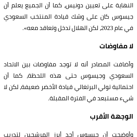
النهاية على تعيين دونيس، كما أن الجميع يعلم أن
جيسوس كان على وشك قيادة المنتخب السعودي
في عام 2023، لكن الهلال تدخل وتعاقد معه».
لا مفاوضات
وأضافت المصادر أنه لا توجد مفاوضات بين الاتحاد
السعودي وجيسوس حتى هذه اللحظة، كما أن
احتمالية تولي البرتغالي قيادة الأخضر ضعيفة، لكن لا
شيء مستبعد في الفترة المقبلة.
الوجهة الأقرب
وأوضحت أن جيسوس أحد أبرز المرشحين لتدريب