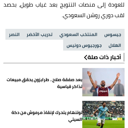
للعودة إلى منصات التتويج بعد غياب طويل، بحصد
لقب دوري روشن السعودي.
جيسوس
المنتخب السعودي
تدريب الأخضر
النصر
الهلال
جورجيوس دونيس
أخبار ذات صلة
بعد صفقة صلاح.. طرابزون يحقق مبيعات
تذاكر قياسية
توتنهام يتحرك لإنقاذ مرموش من دكة
السيتي