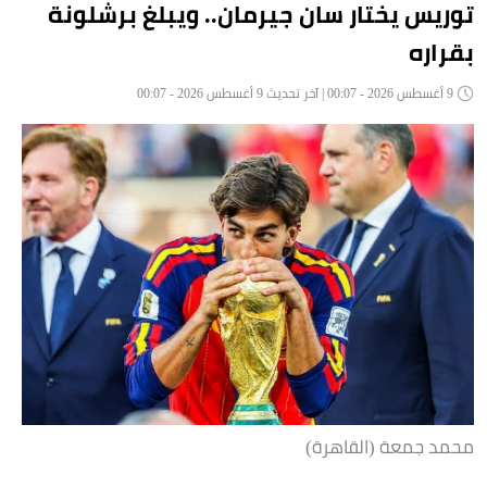
توريس يختار سان جيرمان.. ويبلغ برشلونة
بقراره
9 أغسطس 2026 - 00:07 | آخر تحديث 9 أغسطس 2026 - 00:07
محمد جمعة (القاهرة)