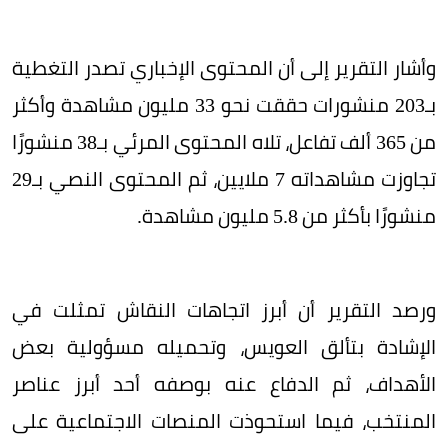
وأشار التقرير إلى أن المحتوى الإخباري تصدر التغطية
بـ203 منشورات حققت نحو 33 مليون مشاهدة وأكثر
من 365 ألف تفاعل، تلاه المحتوى المرئي بـ38 منشورًا
تجاوزت مشاهداته 7 ملايين، ثم المحتوى النصي بـ29
منشورًا بأكثر من 5.8 مليون مشاهدة.
ورصد التقرير أن أبرز اتجاهات النقاش تمثلت في
الإشادة بتألق العويس، وتحميله مسؤولية بعض
الأهداف، ثم الدفاع عنه بوصفه أحد أبرز عناصر
المنتخب، فيما استحوذت المنصات الاجتماعية على