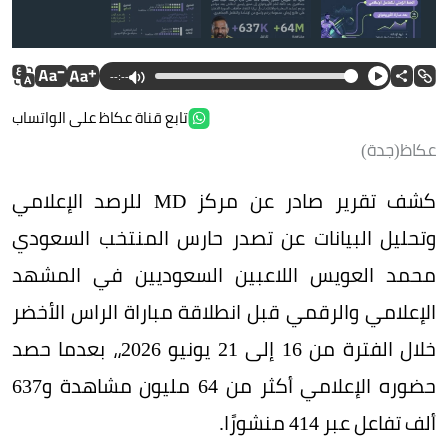
--:--
تابع قناة عكاظ على الواتساب
عكاظ(جدة)
كشف تقرير صادر عن مركز MD للرصد الإعلامي
وتحليل البيانات عن تصدر حارس المنتخب السعودي
محمد العويس اللاعبين السعوديين في المشهد
الإعلامي والرقمي قبل انطلاقة مباراة الراس الأخضر
خلال الفترة من 16 إلى 21 يونيو 2026،، بعدما حصد
حضوره الإعلامي أكثر من 64 مليون مشاهدة و637
ألف تفاعل عبر 414 منشورًا.