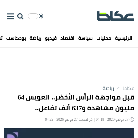
الرئيسية
محليات
سياسة
اقتصاد
فيديو
رياضة
بودكاست
ثق
عكاظ
>
رياضة
قبل مواجهة الرأس الأخضر.. العويس 64
مليون مشاهدة و637 ألف تفاعل..
27 يونيو 2026 - 04:18 | آخر تحديث 27 يونيو 2026 - 04:22