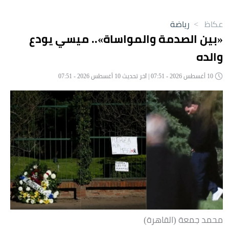
عكاظ
>
رياضة
«بين الصدمة والمواساة».. ميسي يودع
والده
10 أغسطس 2026 - 07:51 | آخر تحديث 10 أغسطس 2026 - 07:51
محمد جمعة (القاهرة)