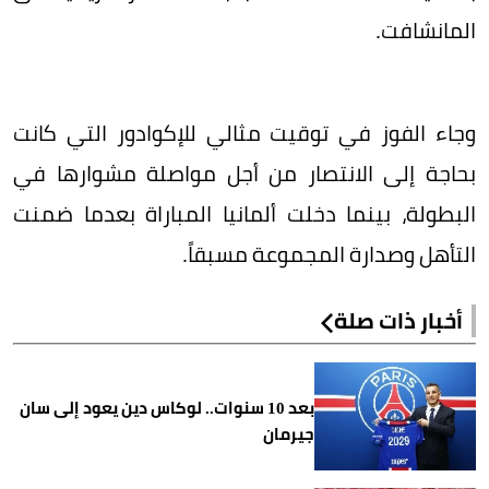
المانشافت.
وجاء الفوز في توقيت مثالي للإكوادور التي كانت
بحاجة إلى الانتصار من أجل مواصلة مشوارها في
البطولة، بينما دخلت ألمانيا المباراة بعدما ضمنت
التأهل وصدارة المجموعة مسبقاً.
أخبار ذات صلة
بعد 10 سنوات.. لوكاس دين يعود إلى سان
جيرمان