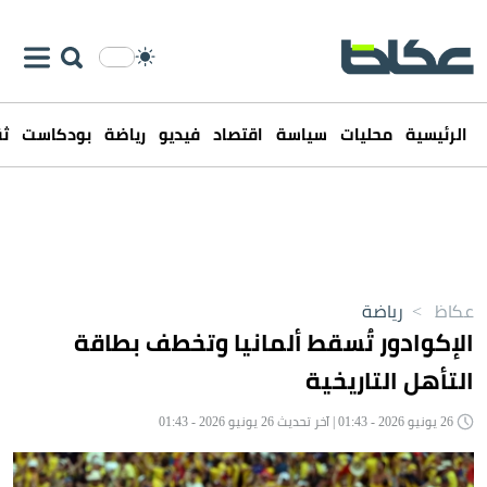
الرئيسية
محليات
سياسة
اقتصاد
فيديو
رياضة
بودكاست
ثق
عكاظ
>
رياضة
الإكوادور تُسقط ألمانيا وتخطف بطاقة
التأهل التاريخية
26 يونيو 2026 - 01:43 | آخر تحديث 26 يونيو 2026 - 01:43