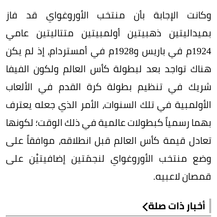
وكانت الإجابة بأن منتخب الأوروغواي قد فاز
بميداليتين ذهبيتين أولمبيتين متتاليتين عامي
1924م في باريس و1928م في أمستردام، إذ لم يكن
هناك تواجد بعد لبطولة كأس العالم ولكون الفيفا
شريك في تنظيم بطولة كرة القدم في الألعاب
الأولمبية في تلك السنوات، الأمر الذي جعله يعترف
بهما رسمياً كبطولات عالمية في ذلك الوقت؛ لكونها
تعادل قيمة كأس العالم قبل انطلاقه، موافقاً على
وضع منتخب الأوروغواي لنجمَتين إضافيتيْن على
قمصان لاعبيه.
أخبار ذات صلة