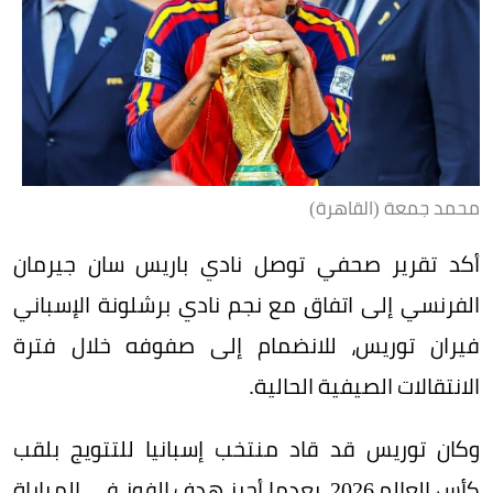
محمد جمعة (القاهرة)
أكد تقرير صحفي توصل نادي باريس سان جيرمان
الفرنسي إلى اتفاق مع نجم نادي برشلونة الإسباني
فيران توريس، للانضمام إلى صفوفه خلال فترة
الانتقالات الصيفية الحالية.
وكان توريس قد قاد منتخب إسبانيا للتتويج بلقب
كأس العالم 2026، بعدما أحرز هدف الفوز في المباراة