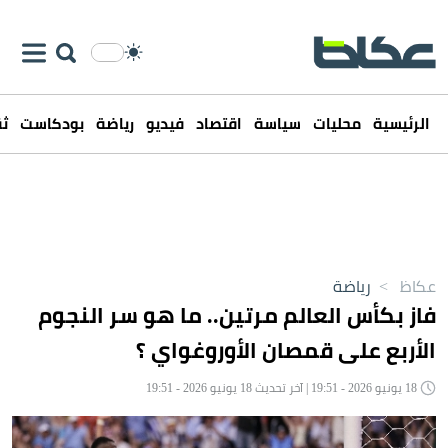
الرئيسية
محليات
سياسة
اقتصاد
فيديو
رياضة
بودكاست
ثق
عكاظ
>
رياضة
فاز بكأس العالم مرتين.. ما هو سر النجوم
الأربع على قمصان الأوروغواي ؟
18 يونيو 2026 - 19:51 | آخر تحديث 18 يونيو 2026 - 19:51