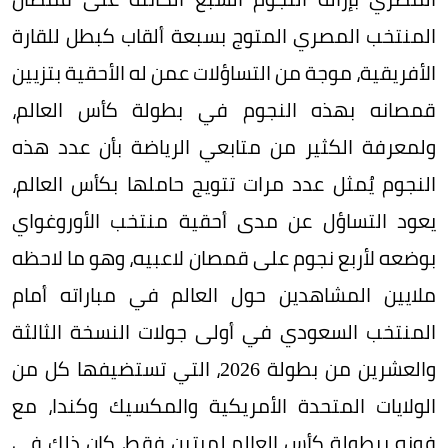
المنتخب المصري المتوج بسبعة ألقاب كبطل للقارة
الأفريقية، موجة من التساؤلات عمن له الأحقية بتزيين
قمصانه بهذه النجوم في بطولة كأس العالم،
ولمعرفة الكثير من متابعي الرياضة بأن عدد هذه
النجوم يُمثل عدد مرات تتويج حاملها بكأس العالم،
يعود التساؤل عن مدى أحقية منتخب الأوروغواي
بوضعه لأربع نجوم على قمصان لاعبيه، وهو ما لاحظه
ملايين المشاهدين حول العالم في مباراته أمام
المنتخب السعودي في أولى جولات النسخة الثالثة
والعشرين من بطولة 2026، التي تستضيفها كل من
الولايات المتحدة الأمريكية والمكسيك وكندا، مع
فوزه ببطولة كأس العالم لمرتين فقط، كان ذلك في