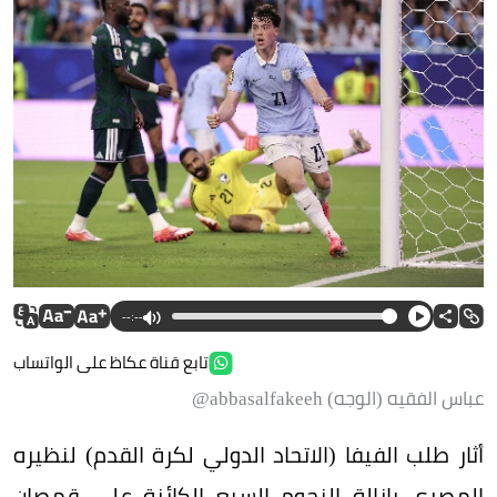
--:--
تابع قناة عكاظ على الواتساب
عباس الفقيه (الوجه) abbasalfakeeh@
أثار طلب الفيفا (الاتحاد الدولي لكرة القدم) لنظيره
المصري بإزالة النجوم السبع الكائنة على قمصان