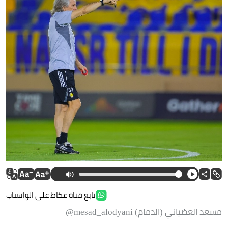
--:--
تابع قناة عكاظ على الواتساب
مسعد العضياني (الدمام) mesad_alodyani@