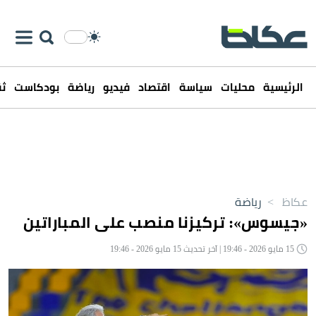
الرئيسية
محليات
سياسة
اقتصاد
فيديو
رياضة
بودكاست
ثق
عكاظ
>
رياضة
«جيسوس»: تركيزنا منصب على المباراتين
15 مايو 2026 - 19:46 | آخر تحديث 15 مايو 2026 - 19:46