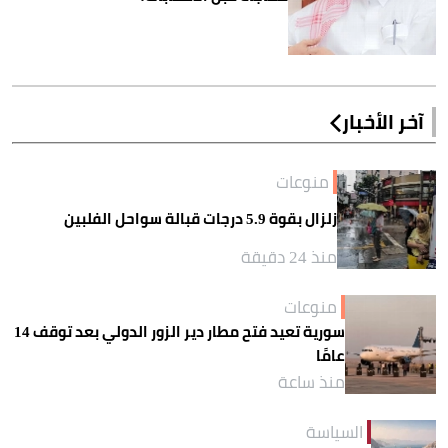
آخر الأخبار
منوعات
زلزال بقوة 5.9 درجات قبالة سواحل الفلبين
منذ 24 دقيقة
منوعات
سورية تعيد فتح مطار دير الزور الدولي بعد توقف 14
عامًا
منذ ساعة
السياسة