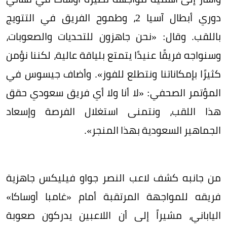
دوري أبطال آسيا 2، وطموح الفريق في التتويج
باللقب. وقال: «نحن جاهزون للتحديات والصعوبات،
وسنواجه فريقًا عنيدًا يتمتع بلياقة عالية، لكننا نؤمن
كثيرًا بإمكاناتنا ونتطلع للفوز». وأضاف جيسوس في
المؤتمر الصحفي: «لا أنا ولا أي فريق سعودي حقق
هذا اللقب، ونتمنى استغلال الفرصة وإسعاد
الجماهير السعودية بهذا المنجر».
من جانبه كشف لاعب النصر جواو فيليكس جاهزية
فريقه للمواجهة المرتقبة أمام «غامبا أوساكا»
الياباني، مشيراً إلى أن اللاعبين يدركون صعوبة