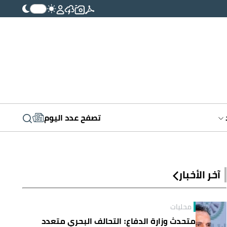
تصفح عدد اليوم
آخر الأخبار
محليات
متحدث وزارة الدفاع: التحالف البحري متعدد