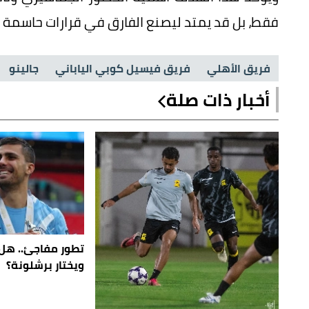
فقط، بل قد يمتد ليصنع الفارق في قرارات حاسمة دا
فريق الأهلي
فريق فيسيل كوبي الياباني
جالينو
أخبار ذات صلة
تطور مفاجئ.. هل 
ويختار برشلونة؟