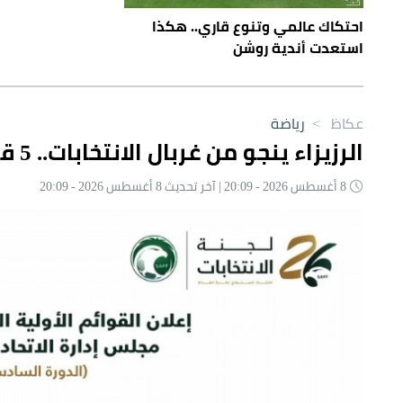
احتكاك عالمي وتنوع قاري.. هكذا
استعدت أندية روشن
عكاظ
>
رياضة
الرزيزاء ينجو من غربال الانتخابات.. 5 قوائم خارج سباق اتحاد القدم
8 أغسطس 2026 - 20:09 | آخر تحديث 8 أغسطس 2026 - 20:09