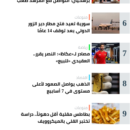
بزشكيان: التواصل مع المرشد صعب
للغاية
منوعات
6
سورية تعيد فتح مطار دير الزور
الدولي بعد توقف 14 عامًا
رياضة
7
مصادر لـ«عكاظ»: النصر يقرر..
العقيدي «للبيع»
اقتصاد
8
الذهب يواصل الصعود لأعلى
مستوى في 7 أسابيع
منوعات
9
بطاطس مقلية أقل دهوناً.. دراسة
تختبر القلي بالميكروويف