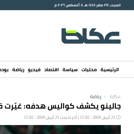
السبت، ٢٥ صفر ١٤٤٨ هـ ٨ أغسطس ٢٠٢٦ م
الرئيسية
محليات
سياسة
اقتصاد
فيديو
رياضة
بود
عكاظ
>
رياضة
جالينو يكشف كواليس هدفه: غيّرت 
21 أبريل 2026 - 15:02 | آخر تحديث 21 أبريل 2026 - 15:02