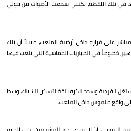
ديد في تلك اللقطة، لكنني سمعت الأصوات من حولي
 مباشر على قراره داخل أرضية الملعب، مبيناً أن تلك
اهير، خصوصاً في المباريات الحماسية التي تلعب فيها
استغل الفرصة وسدد الكرة بثقة لتسكن الشباك، وسط
لى واقع ملموس داخل الملعب.
ره النفسي، إذ لا يقتصر دور المشجعين على الدعم