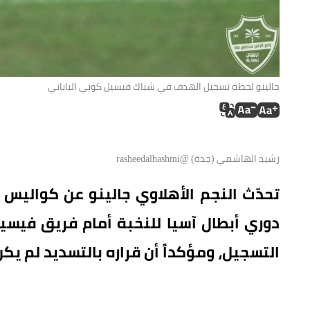
جالينو لحظة تسجيل الهدف في شباك فيسيل كوبي الياباني
رشيد الهاشمي (جدة) @rasheedalhashmi
تحدّث النجم الأهلاوي جالينو عن كواليس 
دوري أبطال آسيا للنخبة أمام فريق فيسيل
التسجيل، ومؤكداً أن قراره بالتسديد لم يكن