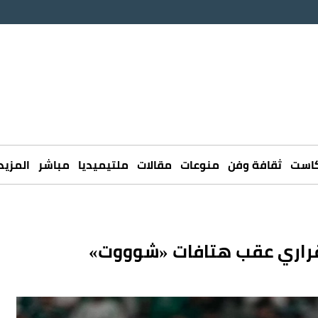
كاست
ثقافة وفن
منوعات
مقالات
ملتيميديا
مباشر
المزيد
قراري عقب هتافات «شوووت»