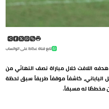
تابع قناة عكاظ على الواتساب
هدفه اللافت خلال مباراة نصف النهائي من
 الياباني، كاشفاً موقفاً طريفاً سبق لحظة
 مخططًا له مسبقاً.