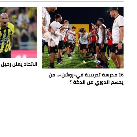
الاتحاد يعلن رحيل 
16 مدرسة تدريبية في«روشن».. من
يحسم الدوري من الدكة ؟