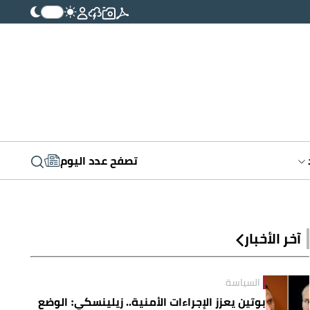
تصفح عدد اليوم
آخر الأخبار
السياسة
بوتين يعزز الإجراءات الأمنية.. زيلينسكي: الوضع