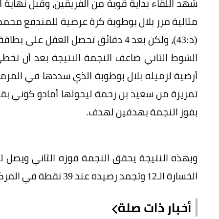
شهد اللقاء بداية قوية من الفريقين، وقبل نهاية 
مثالية مرر بلال بوطوبة كرة عرضية للمندفع محمد
(د:43)، ولكن بعد 4 دقائق تحصل العقل
الشوط الثاني ضاعف النجمة النتيجة بعد أن تخط
بفوز النجمة بهدفين لهدف.
الخسارة الـ12 وتجمد رصيده عند 39 نقطة في المركز الثامن.
أخبار ذات صلة