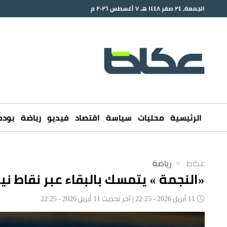
الجمعة، ٢٤ صفر ١٤٤٨ هـ ٧ أغسطس ٢٠٢٦ م
الرئيسية
محليات
سياسة
اقتصاد
فيديو
رياضة
بود
عكاظ
>
رياضة
«النجمة » يتمسك بالبقاء عبر نقاط ني
11 أبريل 2026 - 22:25 | آخر تحديث 11 أبريل 2026 - 22:25