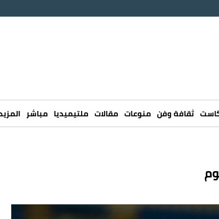
كاست
ثقافة وفن
منوعات
مقالات
ملتيميديا
مباشر
المزيد
وم