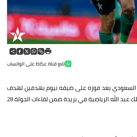
تابع قناة عكاظ على الواتساب
 السعودي بعد فوزه على ضيفه نيوم بهدفين لهدف
في اللقاء الذي جمع بينهما على ملعب مدينة الملك عبد الله الرياضية في بريدة ضمن لقاءات الجولة 28