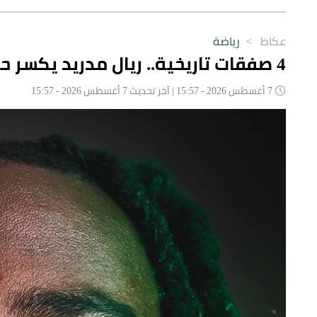
عكاظ
>
رياضة
4 صفقات تاريخية.. ريال مدريد يكسر حاجز الـ100 مليون
7 أغسطس 2026 - 15:57 | آخر تحديث 7 أغسطس 2026 - 15:57