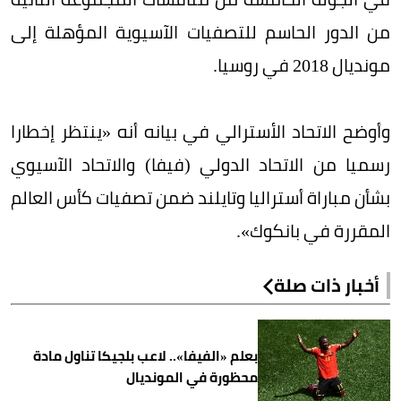
من الدور الحاسم للتصفيات الآسيوية المؤهلة إلى
مونديال 2018 في روسيا.
وأوضح الاتحاد الأسترالي في بيانه أنه «ينتظر إخطارا
رسميا من الاتحاد الدولي (فيفا) والاتحاد الآسيوي
بشأن مباراة أستراليا وتايلند ضمن تصفيات كأس العالم
المقررة في بانكوك».
أخبار ذات صلة
بعلم «الفيفا».. لاعب بلجيكا تناول مادة
محظورة في المونديال