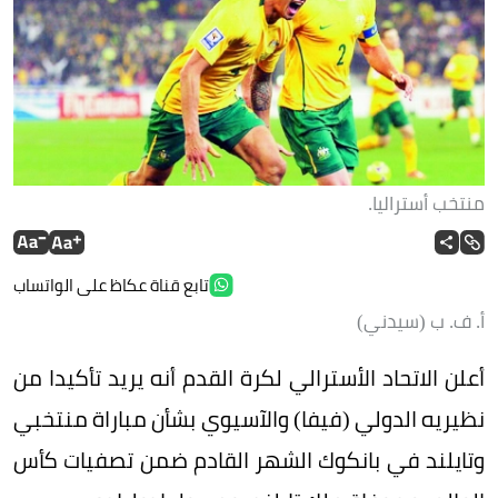
منتخب أستراليا.
تابع قناة عكاظ على الواتساب
أ. ف. ب (سيدني)
أعلن الاتحاد الأسترالي لكرة القدم أنه يريد تأكيدا من
نظيريه الدولي (فيفا) والآسيوي بشأن مباراة منتخبي
وتايلند في بانكوك الشهر القادم ضمن تصفيات كأس