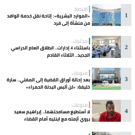
اقتصاد
1
«الموارد البشرية»: إتاحة نقل خدمة الوافد
من منشأة إلى فرد
محليات
2
باستثناء 4 إدارات.. انطلاق العام الدراسي
الجديد.. الثلاثاء القادم
منوعات
3
بعد إحالة أوراق القضية إلى المفتي.. سارة
خليفة: «لن ألبس البدلة الحمراء»
منوعات
4
لا أستطيع مسامحتهما.. إبراهيم سعيد
يروي أزمته مع ابنتيه أمام القضاء