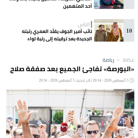
أحد المتهمين
الناس
10
نائب أمير الجوف يقلّد العمري رتبته
الجديدة بعد ترقيته إلى رتبة لواء
عكاظ
>
رياضة
«البورصة» تفاجئ الجميع بعد صفقة صلاح
5 أغسطس 2026 - 20:34 | آخر تحديث 5 أغسطس 2026 - 20:34