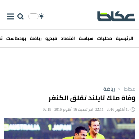
الرئيسية
محليات
سياسة
اقتصاد
فيديو
رياضة
بودكاست
ثق
عكاظ
>
رياضة
وفاة ملك تايلند تقلق الكنغر
15 أكتوبر 2016 - 22:11 | آخر تحديث 16 أكتوبر 2016 - 02:19