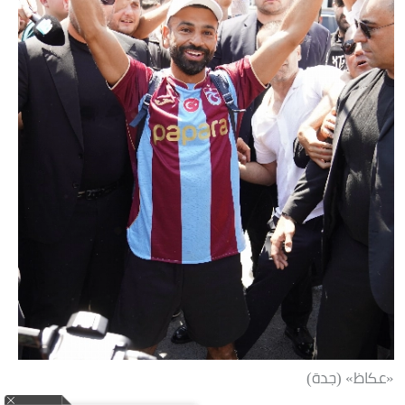
«عكاظ» (جدة)