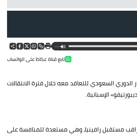
--:--
تابع قناة عكاظ على الواتساب
ار الدوري السعودي للتعاقد معه خلال فترة الانتقالات
بورتيفو» الإسبانية.
 تراقب مستقبل رافينيا، وهي مستعدة للمنافسة على