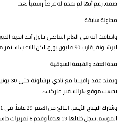
ضمه، رغم أنها لم تقدم له عرضاً رسمياً بعد.
محاولة سابقة
وأضافت أنه في العام الماضي حاول أحد أندية الدوري
لبرشلونة يقارب 90 مليون يورو، لكن اللاعب استمر مع «البلوغرانا» في النهاية.
مدة العقد والقيمة السوقية
بحسب موقع «ترانسفير ماركت».
الموسم، سجل خلالها 19 هدفاً وقدم 8 تمريرات حاسمة.