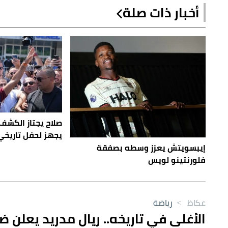
أخبار ذات صلة
صلاح يجتاز الكشف
يجهز لحفل تاريخي
إيبسويتش يعزز وسطه بصفقة
فلورنتينو لويس
عكاظ
>
رياضة
الأغلى في تاريخه.. ريال مدريد يعلن 