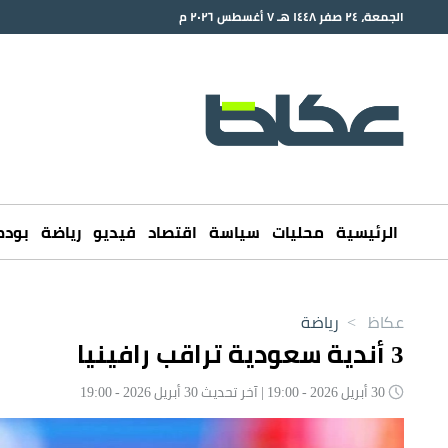
الجمعة، ٢٤ صفر ١٤٤٨ هـ ٧ أغسطس ٢٠٢٦ م
الرئيسية
محليات
سياسة
اقتصاد
فيديو
رياضة
بود
عكاظ
>
رياضة
3 أندية سعودية تراقب رافينيا
30 أبريل 2026 - 19:00 | آخر تحديث 30 أبريل 2026 - 19:00