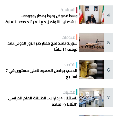
السياسة
4
وسط غموض يحيط بمكان وجوده..
بزشكيان: التواصل مع المرشد صعب للغاية
منوعات
5
سورية تعيد فتح مطار دير الزور الدولي بعد
توقف 14 عامًا
اقتصاد
6
الذهب يواصل الصعود لأعلى مستوى في 7
أسابيع
محليات
7
باستثناء 4 إدارات.. انطلاقة العام الدراسي
(الثلاثاء) القادم