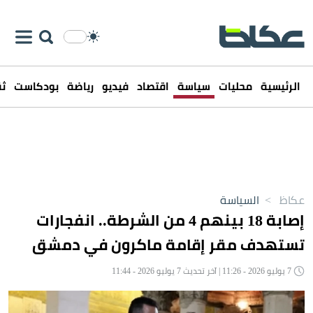
الرئيسية
محليات
سياسة
اقتصاد
فيديو
رياضة
بودكاست
ثق
عكاظ
>
السياسة
إصابة 18 بينهم 4 من الشرطة.. انفجارات
تستهدف مقر إقامة ماكرون في دمشق
7 يوليو 2026 - 11:26 | آخر تحديث 7 يوليو 2026 - 11:44