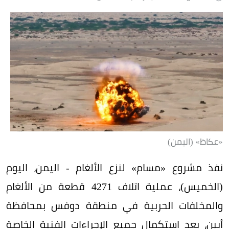
«عكاظ» (اليمن)
نفذ مشروع «مسام» لنزع الألغام - اليمن، اليوم
(الخميس)، عملية اتلاف 4271 قطعة من الألغام
والمخلفات الحربية في منطقة دوفس بمحافظة
أبين، بعد استكمال جميع الإجراءات الفنية الخاصة