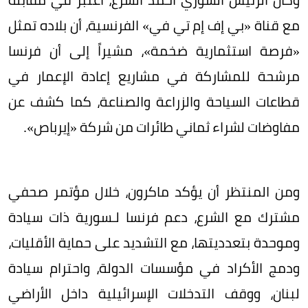
مع قناة «بي إف إم تي في» الفرنسية، أن بلاده تمثل
«فرصة استثمارية ضخمة»، مشيراً إلى أن فرنسا
مرشحة للمشاركة في مشاريع إعادة الإعمار في
قطاعات السياحة والزراعة والصناعة، كما كشف عن
مفاوضات لشراء ثماني طائرات من شركة «إيرباص».
ومن المنتظر أن يؤكد ماكرون، خلال مؤتمر صحفي
مشترك مع الشرع، دعم فرنسا لـسورية ذات سيادة
وموحدة بتعدديتها، مع التشديد على حماية الأقليات،
ودمج الأكراد في مؤسسات الدولة، واحترام سيادة
لبنان، ووقف التدخلات الإسرائيلية داخل الأراضي