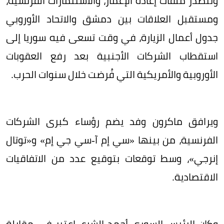
وتتصدر ملفات إعادة الإعمار، والاستثمارات الفرنسية،
ومستقبل العلاقات بين دمشق والاتحاد الأوروبي
جدول أعمال الزيارة، في وقت تسعى فيه سوريا إلى
استقطاب الشركات الأجنبية بعد رفع العقوبات
الأوروبية والأمريكية التي فُرضت خلال سنوات الحرب.
ويرافق ماكرون وفد يضم رؤساء كبرى الشركات
الفرنسية، من بينها «سي إم آ-سي جي إم» و«توتال
إنرجي»، وسط توقعات بتوقيع عدد من الاتفاقيات
الاقتصادية.
وكان الرئيس السوري أحمد الشرع، اعتبر في مقابلة