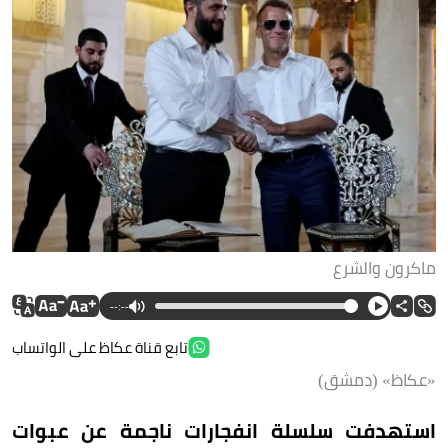
ماكرون والشرع
--:--
تابع قناة عكاظ على الواتساب
«عكاظ» (دمشق)
استهدفت سلسلة انفجارات ناجمة عن عبوات