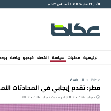
الأحد، ٢٦ صفر ١٤٤٨ هـ ٩ أغسطس ٢٠٢٦ م
الرئيسية
محليات
سياسة
اقتصاد
فيديو
رياضة
بود
عكاظ
>
السياسة
قطر: تقدم إيجابي في المحادثات الأمري
2 يوليو 2026 - 00:08 | آخر تحديث 2 يوليو 2026 - 00:08