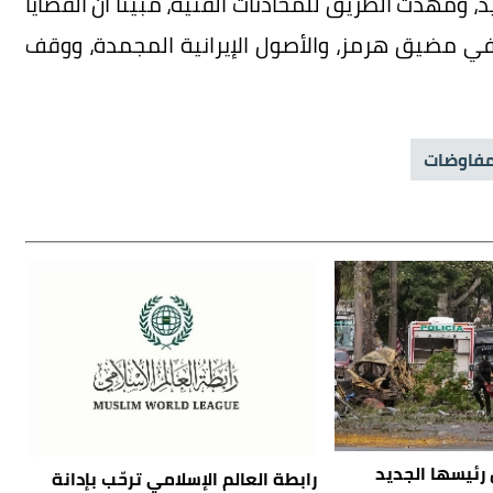
، ومهدت الطريق للمحادثات الفنية، مبيناً أن القضايا
ي مضيق هرمز، والأصول الإيرانية المجمدة، ووقف
فاوضات
رئيسها الجديد
رابطة العالم الإسلامي ترحّب بإدانة