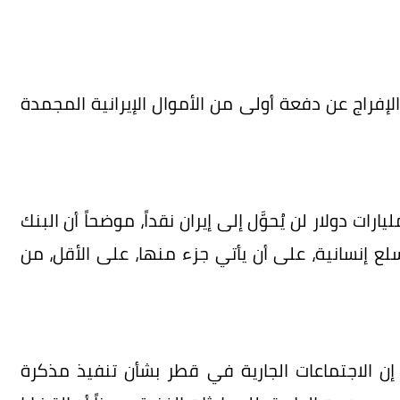
لإفراج عن دفعة أولى من الأموال الإيرانية المجمدة
ل الموقع عن مصدر إقليمي قوله إن مبلغ 3 مليارات دولار لن يُحوَّل إلى إيران نقداً، موضحاً أن البنك
ع إنسانية، على أن يأتي جزء منها، على الأقل، من
ن الاجتماعات الجارية في قطر بشأن تنفيذ مذكرة