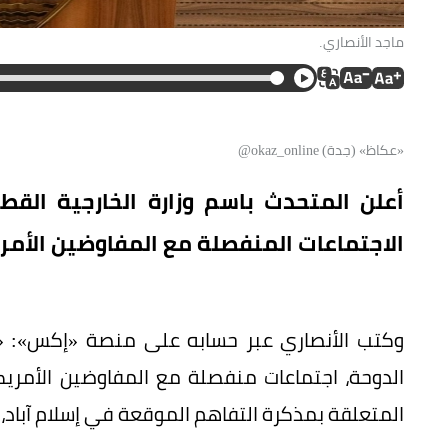
ماجد الأنصاري.
«عكاظ» (جدة) okaz_online@
أعلن المتحدث باسم وزارة الخارجية القطري
الاجتماعات المنفصلة مع المفاوضين الأمريك
وكتب الأنصاري عبر حسابه على منصة «إكس»: «اخ
الدوحة، اجتماعات منفصلة مع المفاوضين الأمريكيين
المتعلقة بمذكرة التفاهم الموقعة في إسلام آباد، 