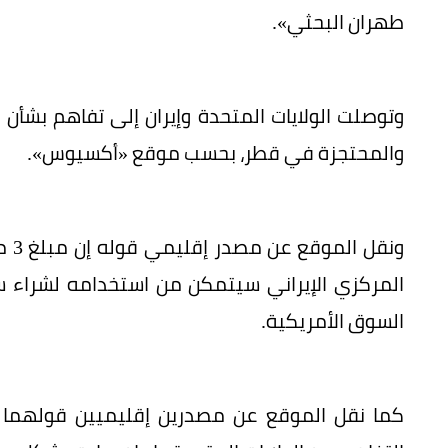
طهران البحثي».
وتوصلت الولايات المتحدة وإيران إلى تفاهم بشأن ا
والمحتجزة في قطر، بحسب موقع «أكسيوس».
ونق
المركزي الإيراني سيتمكن من استخدامه لشراء سل
السوق الأمريكية.
كما نقل الموقع عن مصدرين إقليميين قولهما إ