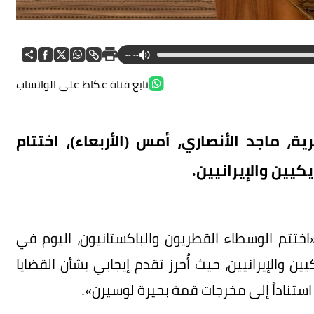
--:--
تابع قناة عكاظ على الواتساب
ة، ماجد الأنصاري، أمس (الأربعاء)، اختتام
يين والإيرانيين.
تتم الوسطاء القطريون والباكستانيون، اليوم في
 والإيرانيين، حيث أُحرز تقدم إيجابي بشأن القضايا
استناداً إلى مخرجات قمة بحيرة لوسيرن».