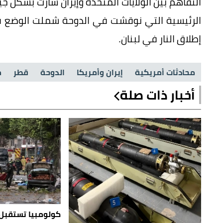
التفاهم بين الولايات المتحدة وإيران سارت بشكل جيد
الرئيسية التي نوقشت في الدوحة شملت الوضع ف
إطلاق النار في لبنان.
محادثات أمريكية
إيران وأمريكا
الدوحة
قطر
م
أخبار ذات صلة
كولومبيا تستقبل 