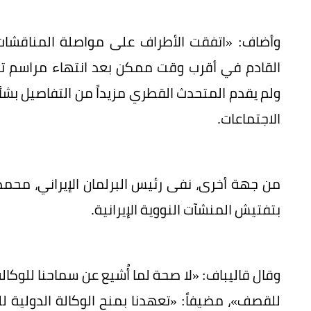
وأضاف: «اتفقت الأطراف على مواصلة المناقشات خ
القادم في أقرب وقت ممكن بعد انتهاء مراسم تشي
ولم يقدم المتحدث القطري مزيداً من التفاصيل بشأن
الاجتماعات.
من جهة أخرى، نفى رئيس البرلمان الإيراني، محمد ب
بتفتيش المنشآت النووية الإيرانية.
وقال قاليباف: «لا صحة لما أُشيع عن سماحنا للوكال
للقصف»، مضيفاً: «تعهدنا بمنح الوكالة الدولية