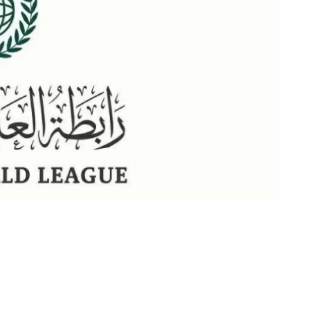
«عكاظ» (مكة المكرمة)