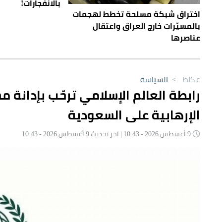
بالانفجارات!
اختراق شبكة مسلحة تخطط لهجمات
بالمسيّرات خارج العراق واعتقال
عناصرها
عكاظ
>
السياسة
رابطة العالم الإسلامي ترحّب بإدانة
الإرهابية على السعودية
9 أغسطس 2026 - 10:43 | آخر تحديث 9 أغسطس 2026 - 10:43