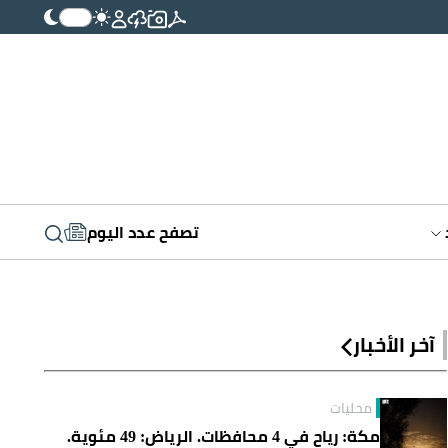
تصفح عدد اليوم
آخر الأخبار
محليات
مكة: رياح في 4 محافظات. الرياض: 49 مئوية.