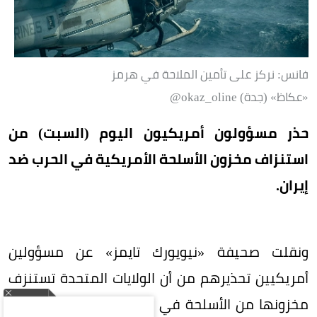
فانس: نركز على تأمين الملاحة في هرمز
«عكاظ» (جدة) okaz_oline@
حذر مسؤولون أمريكيون اليوم (السبت) من
استنزاف مخزون الأسلحة الأمريكية في الحرب ضد
إيران.
ونقلت صحيفة «نيويورك تايمز» عن مسؤولين
أمريكيين تحذيرهم من أن الولايات المتحدة تستنزف
مخزونها من الأسلحة في الحرب ضد إيران، وأن الأمر