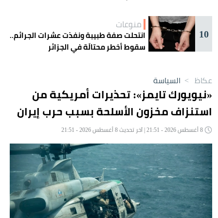
منوعات
10
انتحلت صفة طبيبة ونفذت عشرات الجرائم..
سقوط أخطر محتالَة في الجزائر
عكاظ
>
السياسة
«نيويورك تايمز»: تحذيرات أمريكية من
استنزاف مخزون الأسلحة بسبب حرب إيران
8 أغسطس 2026 - 21:51 | آخر تحديث 8 أغسطس 2026 - 21:51