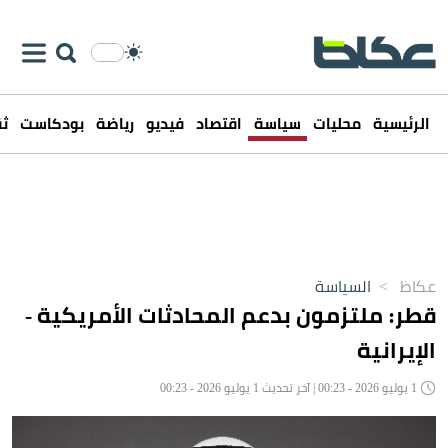
الرئيسية
محليات
سياسة
اقتصاد
فيديو
رياضة
بودكاست
ثق
عكاظ
>
السياسة
قطر: ملتزمون بدعم المحادثات الأمريكية -
الإيرانية
1 يوليو 2026 - 00:23 | آخر تحديث 1 يوليو 2026 - 00:23