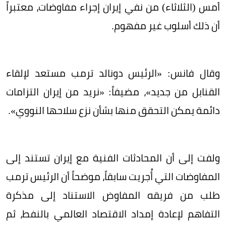
أمس (الثلاثاء) من نفي إيران إجراء مفاوضات، معتبراً
أن ذلك أسلوب غير مفهوم.
وقال فانس: «الرئيس دونالد ترمب مستعد لإلقاء
القنابل من جديد»، مضيفاً: «نريد من إيران التزامات
دائمة يمكن التحقق منها بشأن نزع سلاحها النووي».
ولفت إلى أن المحادثات الفنية مع إيران تستند إلى
المفاوضات التي أُجريت سابقاً، موضحاً أن الرئيس ترمب
طلب من فريقه المفاوض الاستناد إلى مذكرة
التفاهم لإعادة إمداد الاقتصاد العالمي بالنفط، ثم