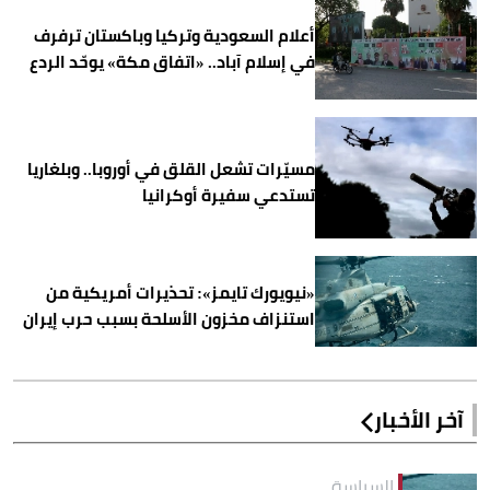
أعلام السعودية وتركيا وباكستان ترفرف
في إسلام آباد.. «اتفاق مكة» يوحّد الردع
مسيّرات تشعل القلق في أوروبا.. وبلغاريا
تستدعي سفيرة أوكرانيا
«نيويورك تايمز»: تحذيرات أمريكية من
استنزاف مخزون الأسلحة بسبب حرب إيران
آخر الأخبار
السياسة