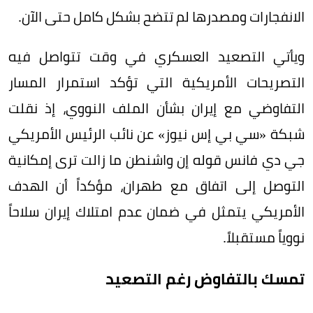
الانفجارات ومصدرها لم تتضح بشكل كامل حتى الآن.
ويأتي التصعيد العسكري في وقت تتواصل فيه
التصريحات الأمريكية التي تؤكد استمرار المسار
التفاوضي مع إيران بشأن الملف النووي، إذ نقلت
شبكة «سي بي إس نيوز» عن نائب الرئيس الأمريكي
جي دي فانس قوله إن واشنطن ما زالت ترى إمكانية
التوصل إلى اتفاق مع طهران، مؤكداً أن الهدف
الأمريكي يتمثل في ضمان عدم امتلاك إيران سلاحاً
نووياً مستقبلاً.
تمسك بالتفاوض رغم التصعيد