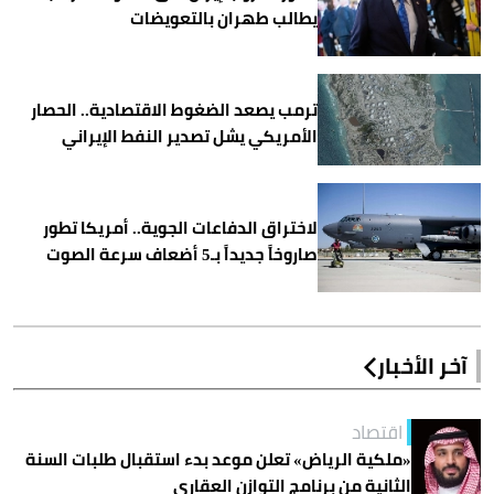
يطالب طهران بالتعويضات
ترمب يصعد الضغوط الاقتصادية.. الحصار
الأمريكي يشل تصدير النفط الإيراني
لاختراق الدفاعات الجوية.. أمريكا تطور
صاروخاً جديداً بـ5 أضعاف سرعة الصوت
آخر الأخبار
اقتصاد
«ملكية الرياض» تعلن موعد بدء استقبال طلبات السنة
الثانية من برنامج التوازن العقاري