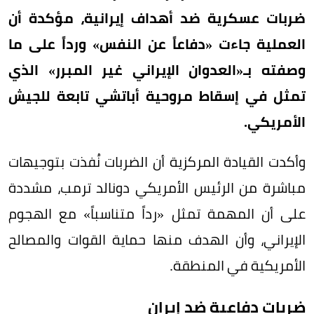
ضربات عسكرية ضد أهداف إيرانية، مؤكدة أن
العملية جاءت «دفاعاً عن النفس» ورداً على ما
وصفته بـ«العدوان الإيراني غير المبرر» الذي
تمثل في إسقاط مروحية أباتشي تابعة للجيش
الأمريكي.
وأكدت القيادة المركزية أن الضربات نُفذت بتوجيهات
مباشرة من الرئيس الأمريكي دونالد ترمب، مشددة
على أن المهمة تمثل «رداً متناسباً» مع الهجوم
الإيراني، وأن الهدف منها حماية القوات والمصالح
الأمريكية في المنطقة.
ضربات دفاعية ضد إيران