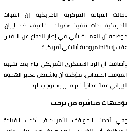
وقالت القيادة المركزية الأمريكية إن القوات
الأمريكية بدأت تنفيذ «ضربات دفاعية» ضد إيران،
موضحة أن العملية تأتي في إطار الدفاع عن النفس
عقب إسقاط مروحية أباتشي أمريكية.
وأضافت أن الرد العسكري الأمريكي جاء بعد تقييم
الموقف الميداني، مؤكدة أن واشنطن تعتبر الهجوم
الإيراني عملاً عدائياً غير مبرر يستوجب الرد.
توجيهات مباشرة من ترمب
وفي أحدث المواقف الأمريكية، أكدت القيادة
المركزية أن الضربات العسكرية ضد إيران جاءت