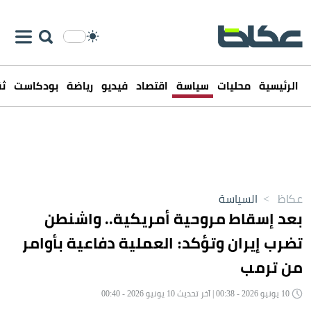
الرئيسية
محليات
سياسة
اقتصاد
فيديو
رياضة
بودكاست
ثق
عكاظ
>
السياسة
بعد إسقاط مروحية أمريكية.. واشنطن
تضرب إيران وتؤكد: العملية دفاعية بأوامر
من ترمب
10 يونيو 2026 - 00:38 | آخر تحديث 10 يونيو 2026 - 00:40