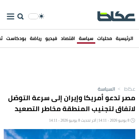
الرئيسية
محليات
سياسة
اقتصاد
فيديو
رياضة
بودكاست
ثق
عكاظ
>
السياسة
مصر تدعو أمريكا وإيران إلى سرعة التوصّل
لاتفاق لتجنيب المنطقة مخاطر التصعيد
8 يونيو 2026 - 14:11 | آخر تحديث 8 يونيو 2026 - 14:11