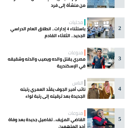
من منشأة إلى فرد
محليات
2
باستثناء 4 إدارات.. انطلاق العام الدراسي
الجديد.. الثلاثاء القادم
منوعات
3
مصري يقتل والده ويصيب والدته وشقيقه
في الإسكندرية
الناس
4
نائب أمير الجوف يقلّد العمري رتبته
الجديدة بعد ترقيته إلى رتبة لواء
منوعات
5
القاضي المزيف.. تفاصيل جديدة بعد وفاة
أحد المتهمين