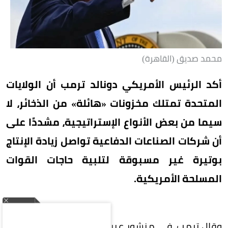
محمد صديق (القاهرة)
أكد الرئيس الأمريكي دونالد ترمب أن الولايات
المتحدة تمتلك مخزونات «هائلة» من الذخائر، لا
سيما من بعض الأنواع الإستراتيجية، مشددًا على
أن شركات الصناعات الدفاعية تواصل زيادة الإنتاج
بوتيرة غير مسبوقة لتلبية حاجات القوات
المسلحة الأمريكية.
وقال ترمب، في منشور عبر منصته «تروث سوشيال»،