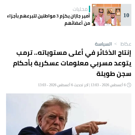
محليات
10
أمير جازان يكرّم 3 مواطنين لتبرعهم بأجزاء
من أعضائهم
عكاظ
>
السياسة
إنتاج الذخائر في أعلى مستوياته.. ترمب
يتوعد مسربي معلومات عسكرية بأحكام
سجن طويلة
6 أغسطس 2026 - 13:03 | آخر تحديث 6 أغسطس 2026 - 13:03