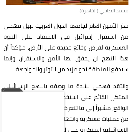
محمد الصاحي (القاهرة)
حذر الأمين العام لجامعة الدول العربية نبيل فهمي
من استمرار إسرائيل في الاعتماد على القوة
العسكرية لفرض وقائع جديدة على الأرض، مؤكداً أن
هذا النهج لن يحقق لها الأمن والاستقرار، وإنما
سيدفع المنطقة نحو مزيد من التوتر والمواجهة.
وانتقد فهمي بشدة ما وصفه بالنهج الإسرائيلي
المتكرر القائم على استخدام القوة للتوسع وتغيير
الواقع، مشيراً إلى ما تتعرض له الأراضي الفلسطينية
من عمليات عسكرية وانتهاكات، إلى جانب الاعتداءات
الإسرائيلية المتكررة على لبنان وسورية، وما يرافقها