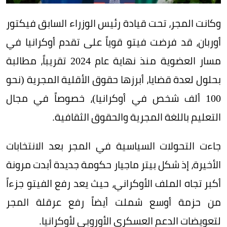
وكانت المجر، تحت قيادة رئيس الوزراء السابق فيكتور
أوربان، قد فرضت فيتو قوياً على تقدم أوكرانيا في
مسار العضوية منذ نهاية عام 2024 تقريباً، مطالبة
بحلول لعدة قضايا، أبرزها حقوق الأقلية المجرية (نحو
100 ألف شخص في أوكرانيا)، خصوصاً في مجال
التعليم باللغة المجرية والحقوق الثقافية.
جاءت التحولات السياسية في المجر بعد الانتخابات
الأخيرة، إذ شكل بيتر ماجيار حكومة جديدة أبدت مرونة
أكبر تجاه الملف الأوكراني، حيث يعد رفع الفيتو جزءاً
من حزمة أوسع شملت أيضاً رفع عرقلة المجر
لتعويضات الدعم العسكري الأوروبي لأوكرانيا.