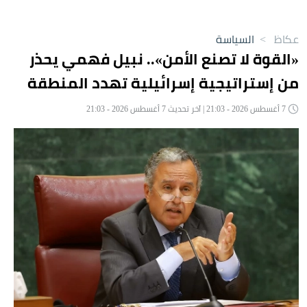
عكاظ
>
السياسة
«القوة لا تصنع الأمن».. نبيل فهمي يحذر
من إستراتيجية إسرائيلية تهدد المنطقة
7 أغسطس 2026 - 21:03 | آخر تحديث 7 أغسطس 2026 - 21:03