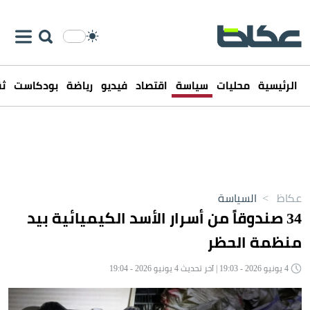
الرئيسية
محليات
سياسة
اقتصاد
فيديو
رياضة
بودكاست
ثق
عكاظ
>
السياسة
34 صندوقاً من أسرار الأسد الكيميائية بيد
منظمة الحظر
4 يونيو 2026 - 19:03 | آخر تحديث 4 يونيو 2026 - 19:04