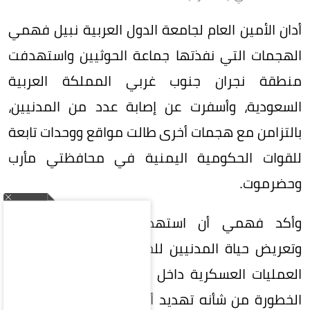
أدان الأمين العام لجامعة الدول العربية نبيل فهمي
الهجمات التي نفذتها جماعة الحوثيين واستهدفت
منطقة نجران جنوب غربي المملكة العربية
السعودية، وأسفرت عن إصابة عدد من المدنيين،
بالتزامن مع هجمات أخرى طالت مواقع ووحدات تابعة
للقوات الحكومية اليمنية في محافظتي مأرب
وحضرموت.
وأكد فهمي أن استهداف الأراضي السعودية
وتعريض حياة المدنيين للخطر، بالتوازي مع تصعيد
العمليات العسكرية داخل اليمن، يمثلان مسارًا بالغ
الخطورة من شأنه تهديد أمن المنطقة واستقرارها