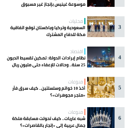
موسوعة غينيس بإنجاز غير مسبوق
محليات
3
السعودية وتركيا وباكستان توقع اتفاقية
مكة للدفاع المشترك
اقتصاد
4
نظام إيرادات الدولة: تمكين تقسيط الديون
25 سنة.. وحالات للإعفاء حتى مليون ريال
منوعات
5
أخذ 10 خواتم وسلسلتين.. كيف سرق فأر
«متجر مجوهرات»؟
منوعات
6
شبه عاريات.. كيف تحولت مسابقة ملكة
جمال عربية إلى «إتجار بالقاصرات»؟