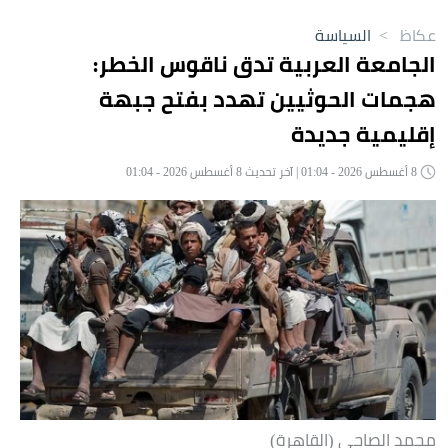
عكاظ
>
السياسة
الجامعة العربية تدق ناقوس الخطر:
هجمات الحوثيين تهدد بفتح جبهة
إقليمية جديدة
8 أغسطس 2026 - 01:04 | آخر تحديث 8 أغسطس 2026 - 01:04
محمد الصاحي (القاهرة)