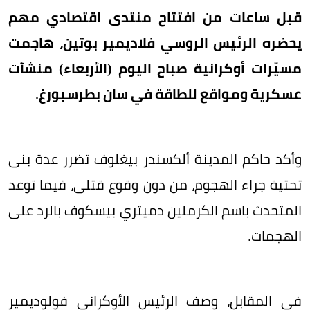
قبل ساعات من افتتاح منتدى اقتصادي مهم
يحضره الرئيس الروسي فلاديمير بوتين، هاجمت
مسيّرات أوكرانية صباح اليوم (الأربعاء) منشآت
عسكرية ومواقع للطاقة في سان بطرسبورغ.
وأكد حاكم المدينة ألكسندر بيغلوف تضرر عدة بنى
تحتية جراء الهجوم، من دون وقوع قتلى، فيما توعد
المتحدث باسم الكرملين دميتري بيسكوف بالرد على
الهجمات.
في المقابل، وصف الرئيس الأوكراني فولوديمير