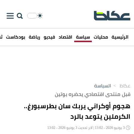
الرئيسية
محليات
سياسة
اقتصاد
فيديو
رياضة
بودكاست
ثق
عكاظ
>
السياسة
قبل منتدى اقتصادي يحضره بوتين
هجوم أوكراني يربك سان بطرسبورغ..
الكرملين يتوعد بالرد
3 يونيو 2026 - 13:02 | آخر تحديث 3 يونيو 2026 - 13:02