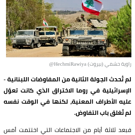
راوية حشمي (بيروت) HechmiRawiya@
لم تُحدث الجولة الثانية من المفاوضات اللبنانية -
الإسرائيلية في روما الاختراق الذي كانت تعوّل
عليه الأطراف المعنية، لكنها في الوقت نفسه
لم تُغلق باب التفاوض.
فبعد ثلاثة أيام من الاجتماعات التي اختتمت أمس