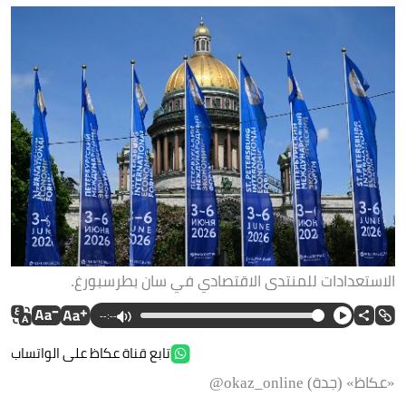
الاستعدادات للمنتدى الاقتصادي في سان بطرسبورغ.
--:--
تابع قناة عكاظ على الواتساب
«عكاظ» (جدة) okaz_online@