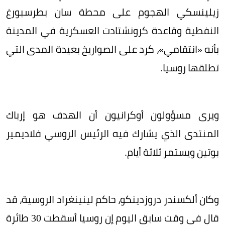
زيلينسكي الهجوم على محطة سان بطرسبورغ
النفطية وقاعدة كرونشتادت العسكرية في المدينة
بأنه «انتقامي»، كرد على الصواريخ بعيدة المدى التي
تطلقها روسيا.
ويرى مسؤولون أوكرانيون أن الهدف هو إرباك
المنتدى الذي يشارك فيه الرئيس الروسي فلاديمير
بوتين ويستمر ثلاثة أيام.
وكان ألكسندر دروزدينكو، حاكم لينينغراد الروسية، قد
قال في وقت سابق اليوم إن روسيا أسقطت 30 طائرة