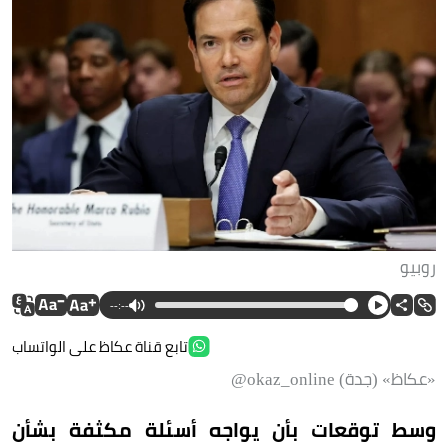
روبيو
--:--
تابع قناة عكاظ على الواتساب
«عكاظ» (جدة) okaz_online@
وسط توقعات بأن يواجه أسئلة مكثفة بشأن