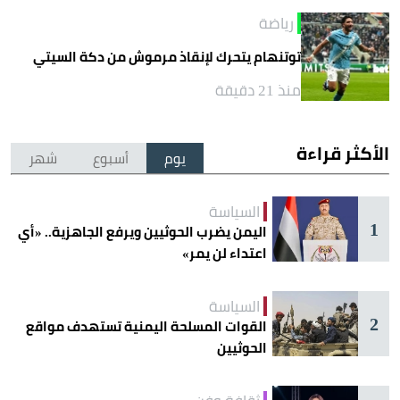
رياضة
توتنهام يتحرك لإنقاذ مرموش من دكة السيتي
منذ 21 دقيقة
الأكثر قراءة
يوم
أسبوع
شهر
السياسة
1
اليمن يضرب الحوثيين ويرفع الجاهزية.. «أي
اعتداء لن يمر»
السياسة
2
القوات المسلحة اليمنية تستهدف مواقع
الحوثيين