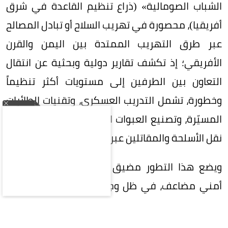
الشباب الصومالية» (ذراع تنظيم القاعدة في شرق
أفريقيا)، محصورة في تهريب السلاح أو تبادل المصالح
عبر طرق التهريب الممتدة بين اليمن والقرن
الأفريقي؛ إذ تكشف تقارير دولية وبحثية عن انتقال
التعاون بين الطرفين إلى مستويات أكثر تنظيماً
وخطورة، تشمل التدريب العسكري، وتقنيات الطائرات
المسيّرة، وتصنيع العبوات الناسفة، فضلاً عن شبكات
نقل الأسلحة والمقاتلين عبر البحر.
ويضع هذا التطور مضيق باب المندب أمام تهديد
أمني مضاعف، في ظل وجود الحوثيين على الضفة
اليمنية، ونشاط حركة الشباب في القرن الأفريقي، بما
يثير مخاوف من تحول التعاون بين الجماعتين إلى