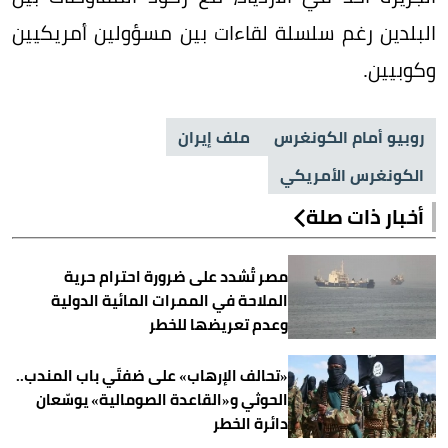
البلدين رغم سلسلة لقاءات بين مسؤولين أمريكيين
وكوبيين.
روبيو أمام الكونغرس
ملف إيران
الكونغرس الأمريكي
أخبار ذات صلة
مصر تُشدد على ضرورة احترام حرية
الملاحة في الممرات المائية الدولية
وعدم تعريضها للخطر
«تحالف الإرهاب» على ضفتَي باب المندب..
الحوثي و«القاعدة الصومالية» يوسّعان
دائرة الخطر