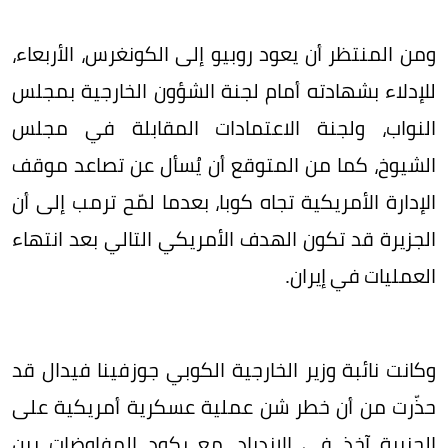
ومن المنتظر أن يعود روبيو إلى الكونغرس، الأربعاء،
للإدلاء بشهادته أمام لجنة الشؤون الخارجية بمجلس
النواب، ولجنة الاعتمادات المقابلة في مجلس
الشيوخ، كما من المتوقع أن يُسأل عن تصاعد موقف
الإدارة الأمريكية تجاه كوبا، بعدما لمّح ترمب إلى أن
الجزيرة قد تكون الهدف الأمريكي التالي بعد انتهاء
العمليات في إيران.
وكانت نائبة وزير الخارجية الكوبي جوزفينا فيدال قد
حذّرت من أن خطر شن عملية عسكرية أمريكية على
الجزيرة آخذ في الازدياد، مع ركود المفاوضات بين