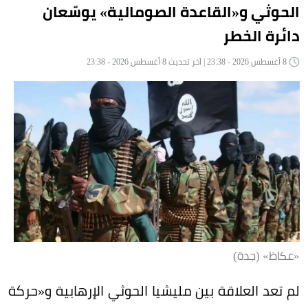
الحوثي و«القاعدة الصومالية» يوسّعان
دائرة الخطر
8 أغسطس 2026 - 23:38 | آخر تحديث 8 أغسطس 2026 - 23:38
«عكاظ» (جدة)
لم تعد العلاقة بين مليشيا الحوثي الإرهابية و«حركة