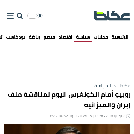
الرئيسية
محليات
سياسة
اقتصاد
فيديو
رياضة
بودكاست
ثق
عكاظ
>
السياسة
روبيو أمام الكونغرس اليوم لمناقشة ملف
إيران والميزانية
2 يونيو 2026 - 13:58 | آخر تحديث 2 يونيو 2026 - 13:58