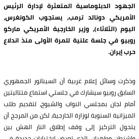
الجهود الدبلوماسية المتعثرة لإدارة الرئيس
الأمريكي دونالد ترمب، يستجوب الكونغرس،
اليوم (الثلاثاء)، وزير الخارجية الأمريكي ماركو
روبيو في جلسة علنية للمرة الأولى منذ اندلاع
حرب إيران.
وذكرت وسائل إعلام غربية أن السيناتور الجمهوري
السابق روبيو سيشارك في جلستي استماع متتاليتين
أمام لجان بمجلسي النواب والشيوخ، لتقديم طلب
الميزانية السنوية لوزارة الخارجية، لكن من المرجح أن
يتحول التركيز إلى وقف إطلاق النار الهش بين
واشنطن وطهران، الذي تعرض لاختبارات جديدة في