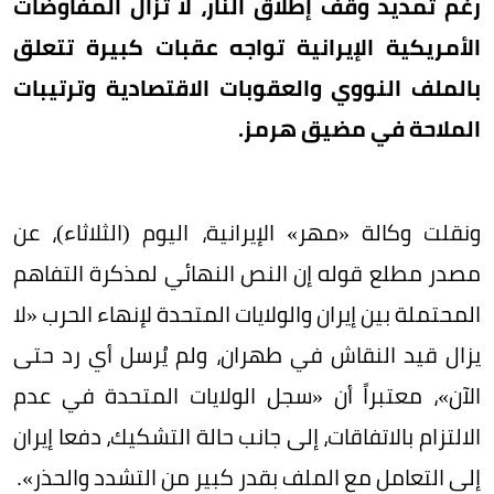
رغم تمديد وقف إطلاق النار، لا تزال المفاوضات
الأمريكية الإيرانية تواجه عقبات كبيرة تتعلق
بالملف النووي والعقوبات الاقتصادية وترتيبات
الملاحة في مضيق هرمز.
ونقلت وكالة «مهر» الإيرانية، اليوم (الثلاثاء)، عن
مصدر مطلع قوله إن النص النهائي لمذكرة التفاهم
المحتملة بين إيران والولايات المتحدة لإنهاء الحرب «لا
يزال قيد النقاش في طهران، ولم يُرسل أي رد حتى
الآن»، معتبراً أن «سجل الولايات المتحدة في عدم
الالتزام بالاتفاقات، إلى جانب حالة التشكيك، دفعا إيران
إلى التعامل مع الملف بقدر كبير من التشدد والحذر».