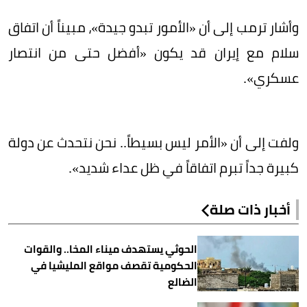
وأشار ترمب إلى أن «الأمور تبدو جيدة»، مبيناً أن اتفاق
سلام مع إيران قد يكون «أفضل حتى من انتصار
عسكري».
ولفت إلى أن «الأمر ليس بسيطاً.. نحن نتحدث عن دولة
كبيرة جداً تبرم اتفاقاً في ظل عداء شديد».
أخبار ذات صلة
الحوثي يستهدف ميناء المخا.. والقوات
الحكومية تقصف مواقع المليشيا في
الضالع