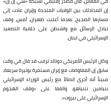
في المقابل، قال مصدر إقليمي لشبكة «سي إن إن»
إن المحادثات بين الولايات المتحدة وإيران عادت إلى
مسارها الصحيح، بعدما أعلنت طهران، أمس، وقف
تبادل الرسائل مع واشنطن على خلفية التصعيد
الإسرائيلي في لبنان.
وكان الرئيس الأمريكي دونالد ترمب قد قال في وقت
سابق إن المفاوضات مع إيران مستمرة بوتيرة سريعة،
مبيناً أنه أجرى اتصالاً مع رئيس الوزراء الإسرائيلي
بنيامين نتنياهو، واتفقا على «وقف الهجوم
الإسرائيلي على بيروت».