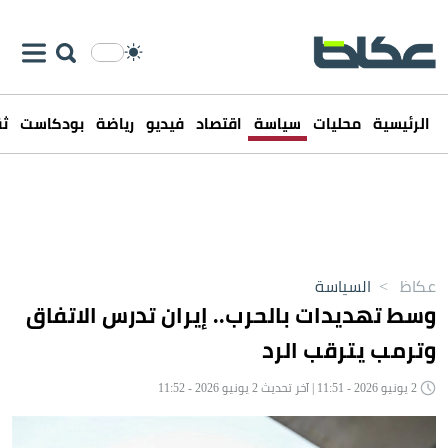
الرئيسية
محليات
سياسة
اقتصاد
فيديو
رياضة
بودكاست
ثق
عكاظ
>
السياسة
وسط تهديدات بالحرب.. إيران تدرس الاتفاق
وترمب يترقب الرد
2 يونيو 2026 - 11:51 | آخر تحديث 2 يونيو 2026 - 11:52