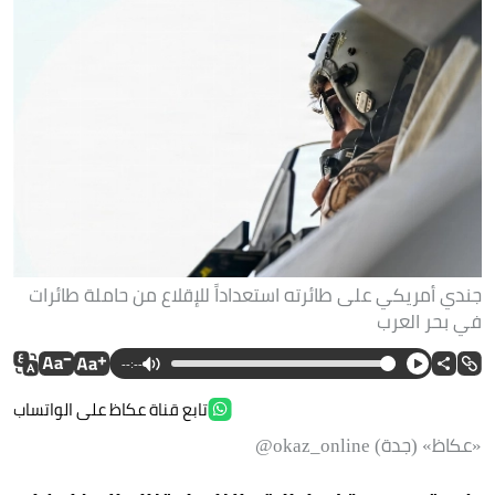
جندي أمريكي على طائرته استعداداً للإقلاع من حاملة طائرات
في بحر العرب
--:--
تابع قناة عكاظ على الواتساب
«عكاظ» (جدة) okaz_online@