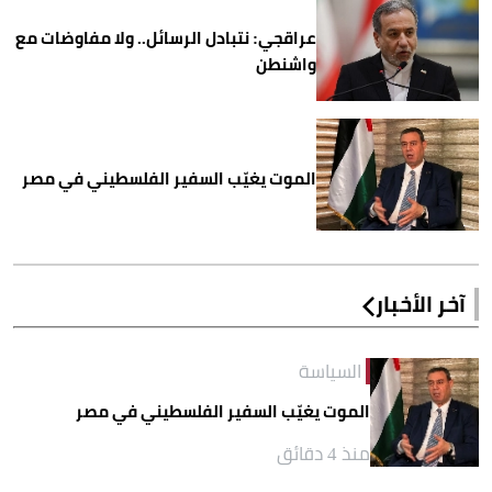
عراقجي: نتبادل الرسائل.. ولا مفاوضات مع
واشنطن
الموت يغيّب السفير الفلسطيني في مصر
آخر الأخبار
السياسة
الموت يغيّب السفير الفلسطيني في مصر
منذ 4 دقائق