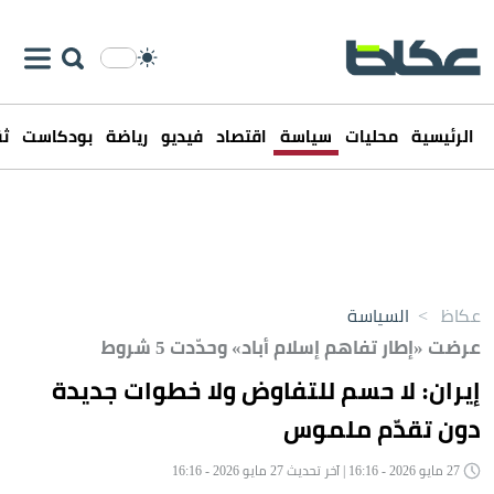
الرئيسية
محليات
سياسة
اقتصاد
فيديو
رياضة
بودكاست
ثق
عكاظ
>
السياسة
عرضت «إطار تفاهم إسلام أباد» وحدّدت 5 شروط
إيران: لا حسم للتفاوض ولا خطوات جديدة
دون تقدّم ملموس
27 مايو 2026 - 16:16 | آخر تحديث 27 مايو 2026 - 16:16