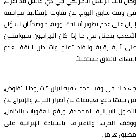
وكان نائب الرئيس الأمريكي جي دي فانس قد أعرب،
في وقت سابق اليوم، عن تفاؤله بإمكانية موافقة
إيران على عدم تطوير أسلحة نووية، موضحاً أن السؤال
الأصعب يتمثل في ما إذا كان الإيرانيون سيوافقون
على آلية رقابة وإنفاذ تمنح واشنطن الثقة بعدم
انتهاك الاتفاق مستقبلاً.
جاء ذلك في وقت حددت فيه إيران 5 شروط للتفاوض،
من بينها دفع تعويضات عن أضرار الحرب، والإفراج عن
الأصول الإيرانية المجمدة، ورفع العقوبات بالكامل،
ووقف الحرب، والاعتراف بالسيادة الإيرانية على
مضيق هرمز.