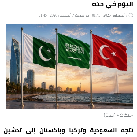
اليوم في جدة
7 أغسطس 2026 - 01:45 | آخر تحديث 7 أغسطس 2026 - 01:45
«عكاظ» (جدة)
تتجه السعودية وتركيا وباكستان إلى تدشين