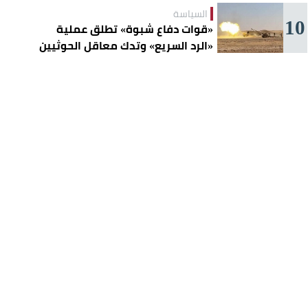
السياسة
10
«قوات دفاع شبوة» تطلق عملية
«الرد السريع» وتدك معاقل الحوثيين