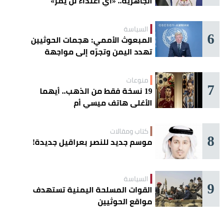
الجاهزية.. «أي اعتداء لن يمر»
السياسة
6
المبعوث الأممي: هجمات الحوثيين
تهدد اليمن وتجرّه إلى مواجهة
إقليمية
منوعات
7
19 نسخة فقط من الذهب.. أيهما
الأغلى هاتف ميسي أم
«كريستيانو»؟
كتاب ومقالات
8
موسم جديد للنصر بعراقيل جديدة!
السياسة
9
القوات المسلحة اليمنية تستهدف
مواقع الحوثيين