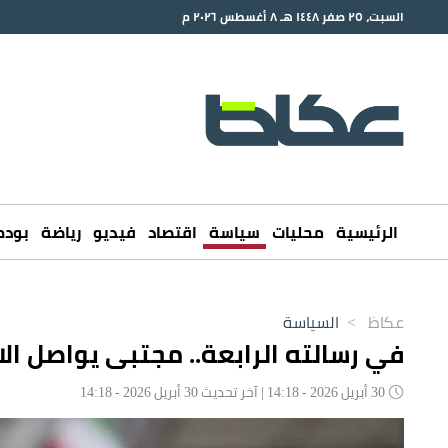
السبت، ٢٥ صفر ١٤٤٨ هـ ٨ أغسطس ٢٠٢٦ م
الرئيسية
محليات
سياسة
اقتصاد
فيديو
رياضة
بود
عكاظ
>
السياسة
في رسالته الرابعة.. مجتبى يواصل الا
30 أبريل 2026 - 14:18 | آخر تحديث 30 أبريل 2026 - 14:18