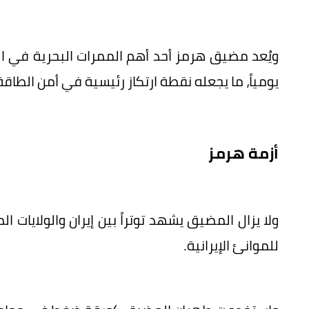
ويُعد مضيق هرمز أحد أهم الممرات البحرية في الع
يومياً، ما يجعله نقطة ارتكاز رئيسية في أمن الطاقة
أزمة هرمز
ولا يزال المضيق يشهد توتراً بين إيران والولايا
للموانئ الإيرانية.