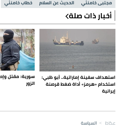
مجتبى خامنئي
الحديث عن السلام
خطاب خامنئي
أخبار ذات صلة
استهداف سفينة إماراتية.. أبو ظبي:
الزور
استخدام «هرمز» أداة ضغط قرصنة
إيرانية
عكاظ
>
السياسة