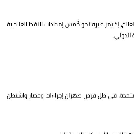
الم، إذ يمر عبره نحو خُمس إمدادات النفط العالمية
 الدولي.
ت المتحدة، في ظل فرض طهران إجراءات وحصار واشنطن