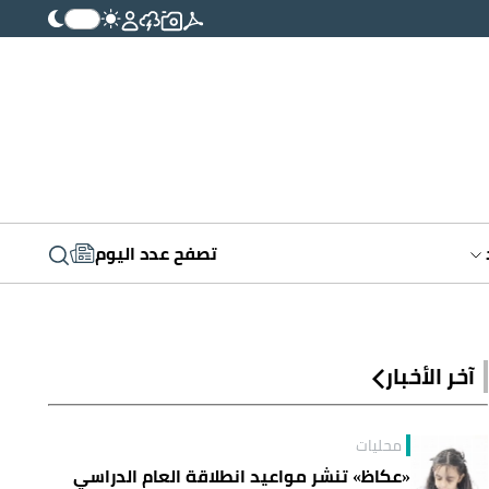
تصفح عدد اليوم
آخر الأخبار
محليات
«عكاظ» تنشر مواعيد انطلاقة العام الدراسي