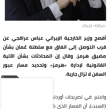
«عكاظ» (جدة)
أفصح وزير الخارجية الإيراني عباس عراقجي عن
قرب التوصل إلى اتفاق مع سلطنة عُمان بشأن
مضيق هرمز. وقال إن المحادثات بشأن الآلية
القانونية لإدارة «هرمز» وتحديد مسار عبور
السفن لا تزال جارية.
واعتبر في تصريحات أوردتها وكالة تسنيم الإيرانية،
(السبت)، أن المسار الذي كان مستخدماً سابقاً لعبور