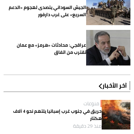
الجيش السوداني يتصدى لهجوم «الدعم
السريع» على غرب دارفور
عراقجي: محادثات «هرمز» مع عمان
تقترب من اتفاق
آخر الأخبار
منوعات
حريق في جنوب غرب إسبانيا يلتهم نحو 4 آلاف
هكتار
منذ 29 دقيقة