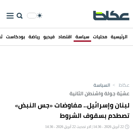
الرئيسية
محليات
سياسة
اقتصاد
فيديو
رياضة
بودكاست
ثق
عكاظ
>
السياسة
عشيّة جولة واشنطن الثانية
لبنان وإسرائيل.. مفاوضات «جس النبض»
تصطدم بسقوف الشروط
22 أبريل 2026 - 14:36 | آخر تحديث 22 أبريل 2026 - 14:36