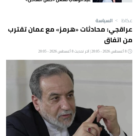
عكاظ
>
السياسة
عراقجي: محادثات «هرمز» مع عمان تقترب
من اتفاق
8 أغسطس 2026 - 20:05 | آخر تحديث 8 أغسطس 2026 - 20:05