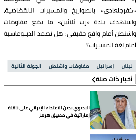
«كفرجلعادي» بالصواريخ والمسيرات الانقضاضية،
واستهدف بلدة «رب ثلاثين» ما يضع مفاوضات
واشنطن أمام واقع حقيقي: هل تصمد الدبلوماسية
أمام لغة المسيرات؟
لبنان
إسرائيل
مفاوضات واشنطن
الجولة الثانية
أخبار ذات صلة
البديوي يدين الاعتداء الإيراني على ناقلة
إماراتية في مضيق هرمز