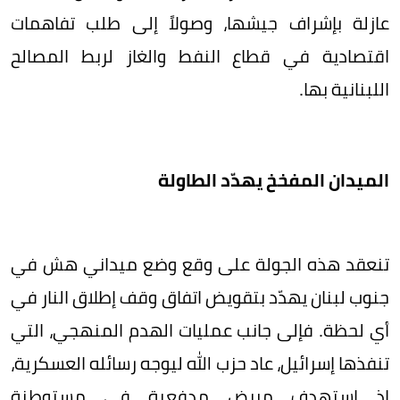
عازلة بإشراف جيشها، وصولاً إلى طلب تفاهمات
اقتصادية في قطاع النفط والغاز لربط المصالح
اللبنانية بها.
الميدان المفخخ يهدّد الطاولة
تنعقد هذه الجولة على وقع وضع ميداني هش في
جنوب لبنان يهدّد بتقويض اتفاق وقف إطلاق النار في
أي لحظة. فإلى جانب عمليات الهدم المنهجي، التي
تنفذها إسرائيل، عاد حزب الله ليوجه رسائله العسكرية،
إذ استهدف مربض مدفعية في مستوطنة