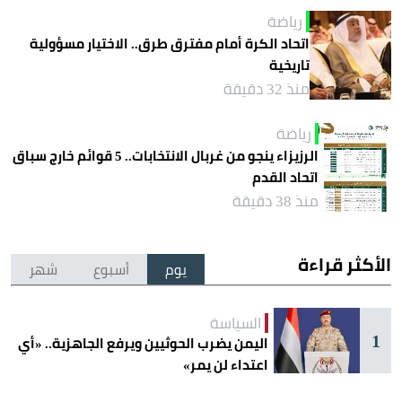
رياضة
اتحاد الكرة أمام مفترق طرق.. الاختيار مسؤولية
تاريخية
منذ 32 دقيقة
رياضة
الرزيزاء ينجو من غربال الانتخابات.. 5 قوائم خارج سباق
اتحاد القدم
منذ 38 دقيقة
الأكثر قراءة
يوم
أسبوع
شهر
السياسة
1
اليمن يضرب الحوثيين ويرفع الجاهزية.. «أي
اعتداء لن يمر»