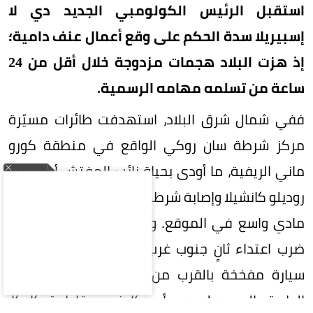
استقبل الرئيس الكولومبي الجديد دي لا
إسبيريلا سدة الحكم على وقع أعمال عنف دامية؛
إذ هزت البلاد هجمات مزدوجة خلال أقل من 24
ساعة من تسلمه مهامه الرسمية.
ففي شمال شرق البلاد، استهدفت طائرات مسيّرة
مركز شرطة سان روكي الواقع في منطقة كورو
ماني الريفية، ما أودى بحياة نائب المفتش أرجيميرو
روديلو كانشيلا وإصابة شرطي آخر بجراح، فضلاً عن دمار
مادي واسع في الموقع. وفي التوقيت ذاته تقريباً،
ضرب اعتداء ثانٍ جنوب غرب كولومبيا، حيث انفجرت
سيارة مفخخة بالقرب من كشك مون دومو على
الطريق السريع لعموم أمريكا في مقاطعة كاوكا،