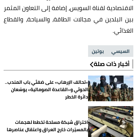
الاقتصادية لقناة السويس، إضافة إلى التعاون المثمر
بين البلدين في مجالات الطاقة، والسياحة، والقطاع
الغذائي.
السيسي
بوتين
أخبار ذات صلة
«تحالف الإرهاب» على ضفتَي باب المندب..
الحوثي و«القاعدة الصومالية» يوسّعان
دائرة الخطر
اختراق شبكة مسلحة تخطط لهجمات
بالمسيّرات خارج العراق واعتقال عناصرها