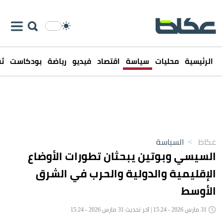
الرئيسية
محليات
سياسة
اقتصاد
فيديو
رياضة
بودكاست
ثق
عكاظ
>
السياسة
السيسي وبوتين يبحثان تطورات الأوضاع
الإقليمية والدولية والحرب في الشرق
الأوسط
31 مارس 2026 - 15:24 | آخر تحديث 31 مارس 2026 - 15:24