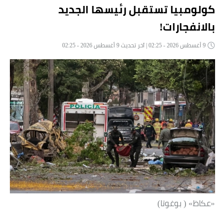
كولومبيا تستقبل رئيسها الجديد
بالانفجارات!
9 أغسطس 2026 - 02:25 | آخر تحديث 9 أغسطس 2026 - 02:25
«عكاظ» ( بوغوتا)